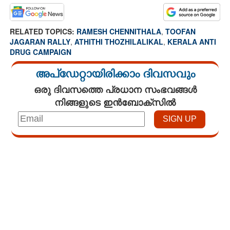
RELATED TOPICS:
RAMESH CHENNITHALA
,
TOOFAN
JAGARAN RALLY
,
ATHITHI THOZHILALIKAL
,
KERALA ANTI
DRUG CAMPAIGN
അപ്ഡേറ്റായിരിക്കാം ദിവസവും
ഒരു ദിവസത്തെ പ്രധാന സംഭവങ്ങൾ
നിങ്ങളുടെ ഇൻബോക്സിൽ
Loaded
:
3.29%
/
Unmute