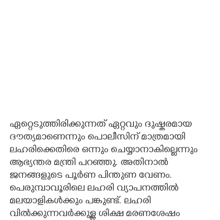
ഏറ്റെടുത്തിരിക്കുന്നത് ഏറ്റവും ദുഷ്കരമായ
ദൗത്യമാണെന്നും പൊലീസിന് മാത്രമായി
ലഹരിക്കെതിരെ ഒന്നും ചെയ്യാനാകില്ലെന്നും
ആഭ്യന്തര മന്ത്രി പറഞ്ഞു. അതിനാൽ
ജനങ്ങളുടെ പൂർണ പിന്തുണ വേണം.
പെരുമ്പാവൂരിലെ ലഹരി വ്യാപനത്തിൽ
മലയാളികൾക്കും പങ്കുണ്ട്. ലഹരി
വിൽക്കുന്നവർക്കുള്ള ശിക്ഷ മരണശേഷം