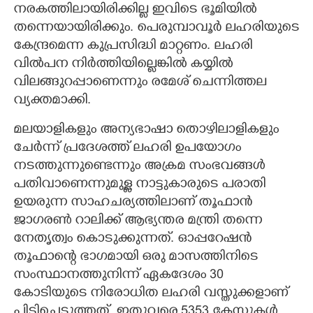
നരകത്തിലായിരിക്കില്ല ഇവിടെ ഭൂമിയിൽ
തന്നെയായിരിക്കും. പെരുമ്പാവൂർ ലഹരിയുടെ
കേന്ദ്രമെന്ന കുപ്രസിദ്ധി മാറ്റണം. ലഹരി
വിൽപന നിർത്തിയില്ലെങ്കിൽ കയ്യിൽ
വിലങ്ങുറപ്പാണെന്നും രമേശ് ചെന്നിത്തല
വ്യക്തമാക്കി.
മലയാളികളും അന്യഭാഷാ തൊഴിലാളികളും
ചേർന്ന് പ്രദേശത്ത് ലഹരി ഉപയോഗം
നടത്തുന്നുണ്ടെന്നും അക്രമ സംഭവങ്ങൾ
പതിവാണെന്നുമുള്ള നാട്ടുകാരുടെ പരാതി
ഉയരുന്ന സാഹചര്യത്തിലാണ് തൂഫാൻ
ജാഗരൺ റാലിക്ക് ആഭ്യന്തര മന്ത്രി തന്നെ
നേതൃത്വം കൊടുക്കുന്നത്. ഓപ്പറേഷൻ
തൂഫാന്റെ ഭാഗമായി ഒരു മാസത്തിനിടെ
സംസ്ഥാനത്തുനിന്ന് ഏകദേശം 30
കോടിയുടെ നിരോധിത ലഹരി വസ്തുക്കളാണ്
പിടിച്ചെടുത്തത്. ഇതുവരെ 5353 കേസുകൾ