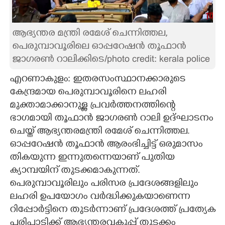
CARTOONS
ആഭ്യന്തര മന്ത്രി രമേശ് ചെന്നിത്തല,​
പെരുമ്പാവൂരിലെ ഓപ്പറേഷൻ തൂഫാൻ
LITERATURE
ജാഗരൺ റാലിക്കിടെ/photo credit: kerala police
ZOOM
എറണാകുളം: ഇതരസംസ്ഥാനക്കാരുടെ
കേന്ദ്രമായ പെരുമ്പാവൂരിനെ ലഹരി
മുക്താമാക്കാനുള്ള പ്രവർത്തനത്തിന്റെ
CONTACT US
ഭാഗമായി തൂഫാൻ ജാഗരൺ റാലി ഉദ്ഘാടനം
ചെയ്ത് ആഭ്യന്തരമന്ത്രി രമേശ് ചെന്നിത്തല.
ഓപ്പറേഷൻ തൂഫാൻ ആരംഭിച്ചിട്ട് ഒരുമാസം
തികയുന്ന ഇന്നുതന്നെയാണ് പുതിയ
ക്യാമ്പയിന് തുടക്കമാകുന്നത്.
പെരുമ്പാവൂരിലും പരിസര പ്രദേശങ്ങളിലും
ലഹരി ഉപയോ​ഗം വർദ്ധിക്കുകയാണെന്ന
റിപ്പോർട്ടിനെ തുടർന്നാണ് പ്രദേശത്ത് പ്രത്യേക
പരിപാടിക്ക് ആഭ്യന്തരവകുപ്പ് തുടക്കം