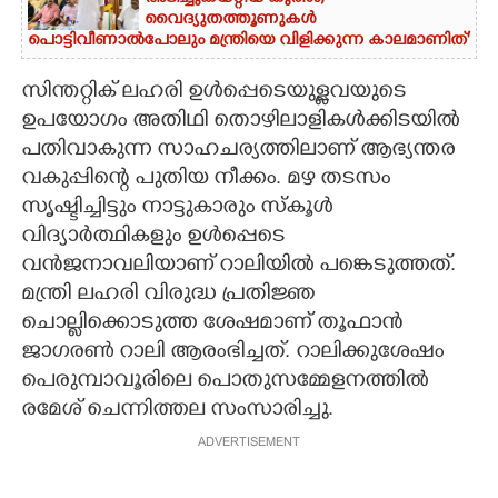
വൈദ്യുതത്തൂണുകൾ
പൊട്ടിവീണാൽപോലും മന്ത്രിയെ വിളിക്കുന്ന കാലമാണിത്'
സിന്തറ്റിക് ലഹരി ഉൾപ്പെടെയുള്ളവയുടെ
ഉപയോഗം അതിഥി തൊഴിലാളികൾക്കിടയിൽ
പതിവാകുന്ന സാഹചര്യത്തിലാണ് ആഭ്യന്തര
വകുപ്പിന്റെ പുതിയ നീക്കം. മഴ തടസം
സൃഷ്ടിച്ചിട്ടും നാട്ടുകാരും സ്കൂൾ
വിദ്യാർത്ഥികളും ഉൾപ്പെടെ
വൻജനാവലിയാണ് റാലിയിൽ പങ്കെടുത്തത്.
മന്ത്രി ലഹരി വിരുദ്ധ പ്രതിജ്ഞ
ചൊല്ലിക്കൊടുത്ത ശേഷമാണ് തൂഫാൻ
ജാഗരൺ റാലി ആരംഭിച്ചത്. റാലിക്കുശേഷം
പെരുമ്പാവൂരിലെ പൊതുസമ്മേളനത്തിൽ
രമേശ് ചെന്നിത്തല സംസാരിച്ചു.
ADVERTISEMENT