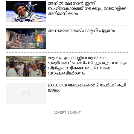
അനിൽ മേനോൻ ഇന്ന്
ത്ത്
ബഹിരാകാശത്ത് നടക്കും, മലയാളിക്ക്
അഭിമാനിക്കാം
അമ്പായത്തോട് ഫാക്ടറി പൂട്ടണം
ആശുപത്രിക്കുള്ളിൽ മന്ത്രി കെ
മുരളീധരന് കൊടിപിടിച്ചും മുദ്രാവാക്യം
വിളിച്ചും സ്വീകരണം: പിന്നാലെ
വ്യാപകവിമർശനം
ഇ.ഡിയെ ആക്രമിക്കൽ: 2 പേർക്ക് കൂടി
ജാമ്യം
ADVERTISEMENT