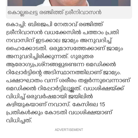
CARTOONS
കൊല്ലപ്പെട്ട രഞ്ജിത്ത് ശ്രീനിവാസൻ
കൊച്ചി: ബിജെപി നേതാവ് രഞ്ജിത്ത്
LITERATURE
ശ്രീനിവാസൻ വധക്കേസിൽ പത്താം പ്രതി
നവാസിന് ഇടക്കാല ജാമ്യം അനുവദിച്ച്
ZOOM
ഹൈക്കോടതി. ഒരുമാസത്തേക്കാണ് ജാമ്യം
അനുവദിച്ചിരിക്കുന്നത്. ഗുരുതര
ആരോഗ്യപ്രശ്‌നങ്ങളുണ്ടെന്ന മെഡിക്കൽ
CONTACT US
റിപ്പോർട്ടിന്റെ അടിസ്ഥാനത്തിലാണ് ജാമ്യം.
പക്ഷാഘാതം വന്ന് ശരീരം തളർന്നുവെന്നാണ്
മെഡിക്കൽ റിപ്പോർട്ടിലുള്ളത്. വധശിക്ഷയ്‌ക്ക്
വിധിച്ച് ഒരുവർഷമായി ജയിലിൽ
കഴിയുകയാണ് നവാസ്. കേസിലെ 15
പ്രതികൾക്കും കോടതി വധശിക്ഷയാണ്
വിധിച്ചത്.
ADVERTISEMENT