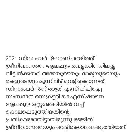
2021 ഡിസംബര്‍ 19നാണ് രഞ്ജിത്ത്
ശ്രീനിവാസനെ ആലപ്പുഴ വെള്ളക്കിണറിലുള്ള
വീട്ടില്‍ക്കയറി അമ്മയുടെയും ഭാര്യയുടെയും
മകളുടെയും മുന്നിലിട്ട് വെട്ടിക്കൊന്നത്.
ഡിസംബര്‍ 18ന് രാത്രി എസ്‌ഡിപിഐ
സംസ്ഥാന സെക്രട്ടറി കെഎസ് ഷാനെ
ആലപ്പുഴ മണ്ണഞ്ചേരിയില്‍ വച്ച്
കൊലപ്പെടുത്തിയതിന്റെ
പ്രതികാരമായിട്ടായിരുന്നു രഞ്ജിത്
ശ്രീനിവാസനെയും വെട്ടിക്കൊലപ്പെടുത്തിയത്.