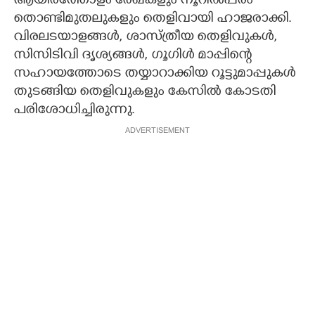
ആയിരത്തോളം രേഖകളും നൂറില്‍പ്പരം
തൊണ്ടിമുതലുകളും തെളിവായി ഹാജരാക്കി.
വിരലടയാളങ്ങള്‍, ശാസ്ത്രീയ തെളിവുകള്‍,
സിസിടിവി ദൃശ്യങ്ങള്‍, ഗൂഗിള്‍ മാപ്പിന്റെ
സഹായത്തോടെ തയ്യാറാക്കിയ റൂട്ടുമാപ്പുകള്‍
തുടങ്ങിയ തെളിവുകളും കേസില്‍ കോടതി
പരിശോധിച്ചിരുന്നു.
ADVERTISEMENT