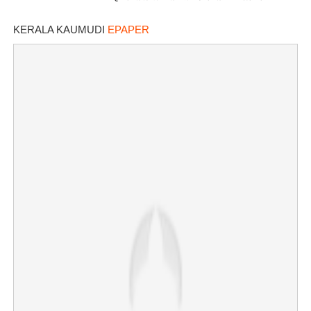
KERALA KAUMUDI
EPAPER
×
Share this link
Copy Link