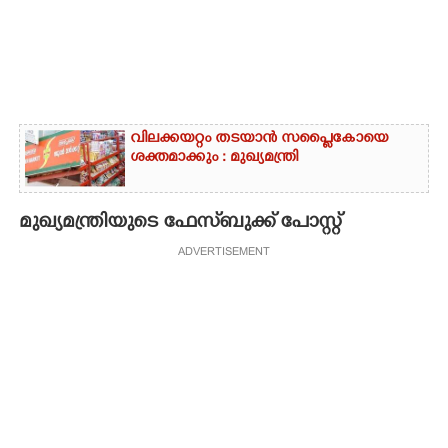
വിലക്കയറ്റം തടയാൻ സപ്ലൈകോയെ
ശക്തമാക്കും : മുഖ്യമന്ത്രി
മുഖ്യമന്ത്രിയുടെ ഫേസ്‌ബുക്ക് പോസ്റ്റ്
ADVERTISEMENT