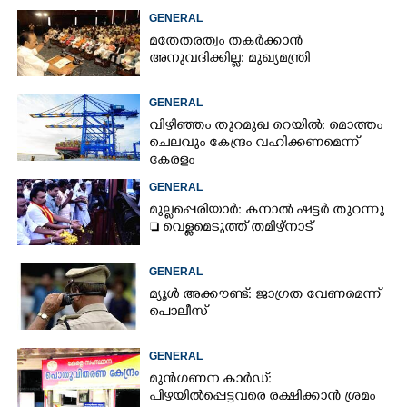
GENERAL
മതേതരത്വം തകർക്കാൻ
അനുവദിക്കില്ല: മുഖ്യമന്ത്രി
GENERAL
വിഴിഞ്ഞം തുറമുഖ റെയിൽ: മൊത്തം
ചെലവും കേന്ദ്രം വഹിക്കണമെന്ന്
കേരളം
GENERAL
മുല്ലപ്പെരിയാർ: കനാൽ ഷട്ടർ തുറന്നു
 വെള്ളമെടുത്ത് തമിഴ്നാട്
GENERAL
മ്യൂൾ അക്കൗണ്ട്: ജാഗ്രത വേണമെന്ന്
പൊലീസ്
GENERAL
മുൻഗണന കാർഡ്:
പിഴയിൽപ്പെട്ടവരെ രക്ഷിക്കാൻ ശ്രമം