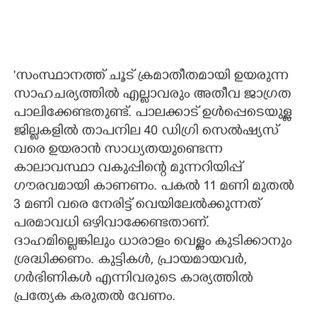
'സംസ്ഥാനത്ത് ചൂട് ക്രമാതീതമായി ഉയരുന്ന
സാഹചര്യത്തിൽ എല്ലാവരും അതീവ ജാഗ്രത
പാലിക്കേണ്ടതുണ്ട്. പാലക്കാട് ഉൾപ്പെടെയുള്ള
ജില്ലകളിൽ താപനില 40 ഡിഗ്രി സെൽഷ്യസ്
വരെ ഉയരാൻ സാധ്യതയുണ്ടെന്ന
കാലാവസ്ഥാ വകുപ്പിന്റെ മുന്നറിയിപ്പ്
ഗൗരവമായി കാണണം. പകൽ 11 മണി മുതൽ
3 മണി വരെ നേരിട്ട് വെയിലേൽക്കുന്നത്
പരമാവധി ഒഴിവാക്കേണ്ടതാണ്.
ദാഹമില്ലെങ്കിലും ധാരാളം വെള്ളം കുടിക്കാനും
ശ്രദ്ധിക്കണം. കുട്ടികൾ, പ്രായമായവർ,
ഗർഭിണികൾ എന്നിവരുടെ കാര്യത്തിൽ
പ്രത്യേക കരുതൽ വേണം.