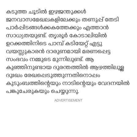
കടുത്ത ചൂടിൽ ഇഴജന്തുക്കൾ
ജനവാസമേഖലകളിലേക്കും തണുപ്പ് തേടി
പാർപ്പിടങ്ങൾക്കകത്തേക്കും എത്താൻ
സാധ്യതയുണ്ട്. തൃശൂർ കോടാലിയിൽ
ഉറക്കത്തിനിടെ പാമ്പ് കടിയേറ്റ് എട്ടു
വയസ്സുകാരൻ ദാരുണമായി മരണപ്പെട്ട
സംഭവം നമ്മുടെ മുന്നിലുണ്ട്. ആ
കുഞ്ഞിനുണ്ടായ ദുരന്തത്തിൽ ആഴത്തിലുള്ള
ദുഃഖം രേഖപ്പെടുത്തുന്നതിനൊപ്പം
കുടുംബത്തിന്റെയും നാടിന്റെയും വേദനയിൽ
പങ്കുചേരുകയും ചെയ്യുന്നു.
ADVERTISEMENT