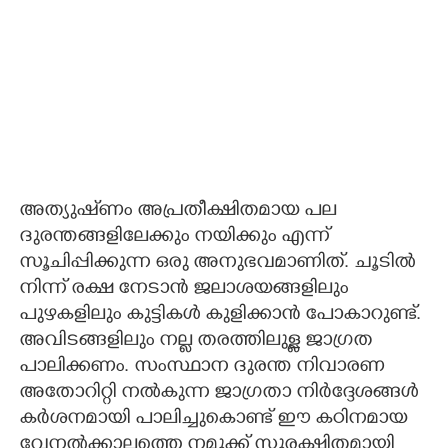
അത്യുഷ്‌ണം അപ്രതീക്ഷിതമായ പല
ദുരന്തങ്ങളിലേക്കും നയിക്കും എന്ന്
സൂചിപ്പിക്കുന്ന ഒരു അനുഭവമാണിത്. ചൂടിൽ
നിന്ന് രക്ഷ നേടാൻ ജലാശയങ്ങളിലും
പുഴകളിലും കുട്ടികൾ കുളിക്കാൻ പോകാറുണ്ട്.
അവിടങ്ങളിലും നല്ല തരത്തിലുള്ള ജാഗ്രത
പാലിക്കണം. സംസ്ഥാന ദുരന്ത നിവാരണ
അതോറിറ്റി നൽകുന്ന ജാഗ്രതാ നിർദ്ദേശങ്ങൾ
കർശനമായി പാലിച്ചുകൊണ്ട് ഈ കഠിനമായ
വേനൽക്കാലത്തെ നമുക്ക് സുരക്ഷിതമായി