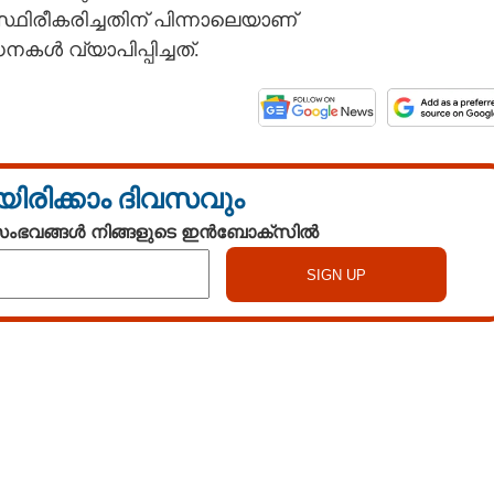
 സ്ഥിരീകരിച്ചതിന് പിന്നാലെയാണ്
കൾ വ്യാപിപ്പിച്ചത്.
യിരിക്കാം ദിവസവും
 സംഭവങ്ങൾ നിങ്ങളുടെ ഇൻബോക്സിൽ
Watch More