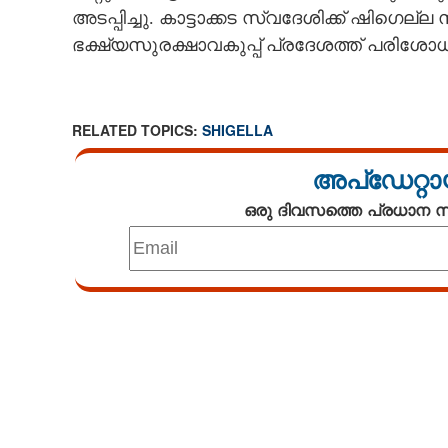
അടപ്പിച്ചു. കാട്ടാക്കട സ്വദേശിക്ക് ഷിഗെല്ല
ഭക്ഷ്യസുരക്ഷാവകുപ്പ് പ്രദേശത്ത് പരിശോധന
RELATED TOPICS:
SHIGELLA
അപ്ഡേറ്റാ
ഒരു ദിവസത്തെ പ്രധാന
Loaded
:
3.58%
/
Unmute