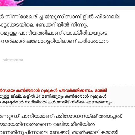
 നിന്ന് ശേഖരിച്ച ജ്യൂസ് സാമ്പിളിൽ ഷിഗെല്ല
ാട്ടാക്കടയിലെ ബേക്കറിയിൽ നിന്നും
ിറമുള്ള പാനീയത്തിലാണ് ബാക്‌ടീരിയയുടെ
ിലെ സർക്കാർ ലബോറട്ടറിയിലാണ് പരിശോധന
Advertisement
ൻസമയ കൺട്രോൾ റൂമുകൾ പ്രവർത്തിക്കണം: മന്ത്രി
ുള്ള ജില്ലകളിൽ 24 മണിക്കൂറും കൺട്രോൾ റൂമുകൾ
ക്ടർമാർ സ്ഥിതിഗതികൾ നേരിട്ട് നിരീക്ഷിക്കണമെന്നും...
േറ്റഡ് പാനീയമാണ് പരിശോധനയ്‌ക്ക് അയച്ചത്.
നീയമായതിനാൽതന്നെ വലിയ രീതിയിൽ
വന്നതിനുപിന്നാലെ ബേക്കറി താൽക്കാലികമായി