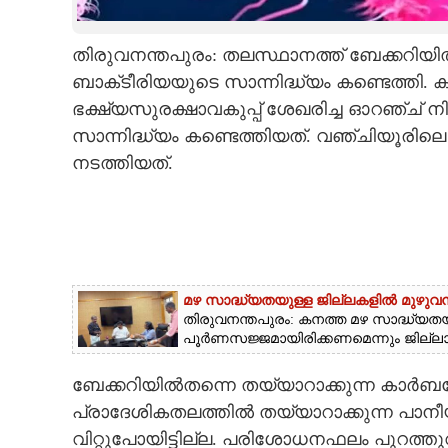
CARTOONS
തിരുവനന്തപുരം: തലസ്ഥാനത്ത് ബേക്കറിയിൽ
ബാക്‌ടീരിയയുടെ സാന്നിദ്ധ്യം കണ്ടെത്തി. ക
LITERATURE
ഭക്ഷ്യസുരക്ഷാവകുപ്പ് ശേഖരിച്ച ഓറഞ്ച് ന
സാന്നിദ്ധ്യം കണ്ടെത്തിയത്. വഞ്ചിയൂര
ZOOM
നടത്തിയത്.
CONTACT US
മഴ സാദ്ധ്യതയുള്ള ജില്ലകളിൽ മുഴുവ
തിരുവനന്തപുരം: കനത്ത മഴ സാദ്ധ്യതയ
പൂർണസജ്ജമായിരിക്കണമെന്നും ജില്ലാ കള
ബേക്കറിയിൽതന്നെ തയ്യാറാക്കുന്ന കാർബണ
പ്രാദേശികതലത്തിൽ തയ്യാറാക്കുന്ന പാ
വിറ്റുപോയിട്ടില്ല. പരിശോധനഫലം പുറത്തു