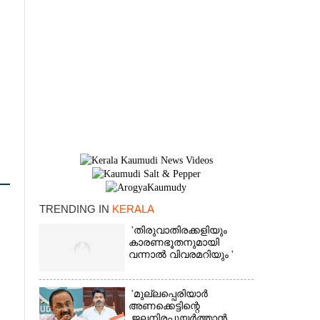
TRENDING IN
KERALA
×
'തിരുവാതിരക്കളിയും
കാരണഭൂതനുമായി
വന്നാൽ വിവരമറിയും '
'മുല്ലപ്പെരിയാർ
അണക്കെട്ടിന്റെ
ജലനിരപ്പുയർത്താൻ