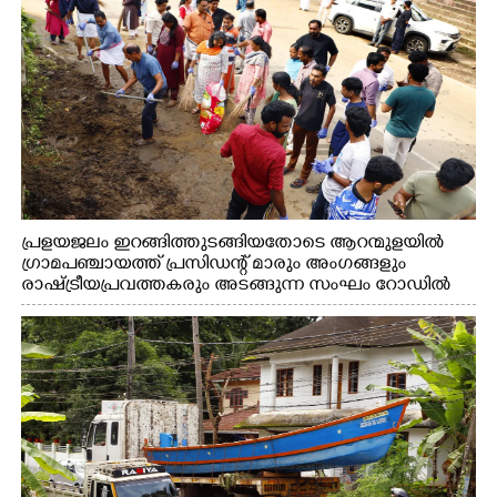
പ്രളയജലം ഇറങ്ങിത്തുടങ്ങിയതോടെ ആറന്മുളയിൽ
ഗ്രാമപഞ്ചായത്ത് പ്രസിഡന്റ് മാരും അംഗങ്ങളും
രാഷ്ട്രീയപ്രവത്തകരും അടങ്ങുന്ന സംഘം റോഡിൽ
അടിഞ്ഞ് കൂടിയ ചെളിയും മണ്ണും മറ്റ് മാലിന്യങ്ങളും
നീക്കം ചെയ്യുന്നു.