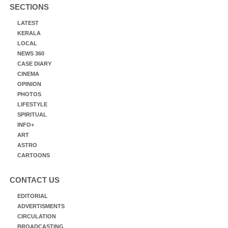
SECTIONS
LATEST
KERALA
LOCAL
NEWS 360
CASE DIARY
CINEMA
OPINION
PHOTOS
LIFESTYLE
SPIRITUAL
INFO+
ART
ASTRO
CARTOONS
CONTACT US
EDITORIAL
ADVERTISMENTS
CIRCULATION
BROADCASTING