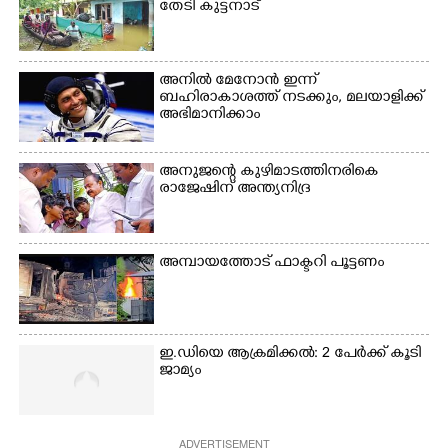
വൃത്തിയാക്കുന്നു.
തേടി കുട്ടനാട്
നിന്ന്എത്തിച്ച ബോട്ടും.
അനിൽ മേനോൻ ഇന്ന്
ബഹിരാകാശത്ത് നടക്കും, മലയാളിക്ക്
അഭിമാനിക്കാം
അനുജന്റെ കുഴിമാടത്തിനരികെ
രാജേഷിന് അന്ത്യനിദ്ര
അമ്പായത്തോട് ഫാക്ടറി പൂട്ടണം
ഇ.ഡിയെ ആക്രമിക്കൽ: 2 പേർക്ക് കൂടി
ജാമ്യം
ADVERTISEMENT