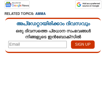
RELATED TOPICS:
AMMA
അപ്ഡേറ്റായിരിക്കാം ദിവസവും
ഒരു ദിവസത്തെ പ്രധാന സംഭവങ്ങൾ
നിങ്ങളുടെ ഇൻബോക്സിൽ
Loaded
:
3.34%
/
Mute