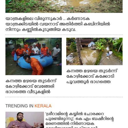
യാത്രകളിലെ വിരുന്നുകാർ .. കർണാടക
യാത്രക്കിടയിൽ വയനാട് അതിർത്തി കബിനിയിൽ
നിന്നും കണ്ണിൽകുടുങ്ങിയ കടുവ.
കനത്ത മഴയെ തുടർന്ന്
കോഴിക്കോട് കക്കോടി
കനത്ത മഴയെ തുടർന്ന്
പൂവത്തൂർ ഭാഗത്തെ
കോഴിക്കോട് വേങ്ങേരി
വീടുകളിൽ വെള്ളം
ഭാഗത്തെ വീടുകളിൽ
കയറിയപ്പോൾ
വെള്ളം
കയറിയപ്പോൾ ആളുകളെ
TRENDING IN
KERALA
സുരക്ഷിത സ്ഥാനത്തേക്ക്
മാറ്റുന്ന സുരക്ഷാസേനാം
'ശ്രീറാമിന്റെ കയ്യിൽ ചോരക്കറ
ഗങ്ങൾ
പുരണ്ടിരുന്നു'; കെ എം ബഷീറിന്റെ
മരണത്തിൽ നിർണായക