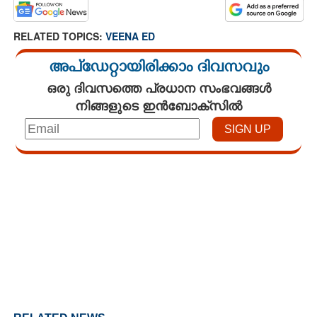
RELATED TOPICS:
VEENA ED
അപ്ഡേറ്റായിരിക്കാം ദിവസവും
ഒരു ദിവസത്തെ പ്രധാന സംഭവങ്ങൾ
നിങ്ങളുടെ ഇൻബോക്സിൽ
Loaded
:
3.29%
/
Mute