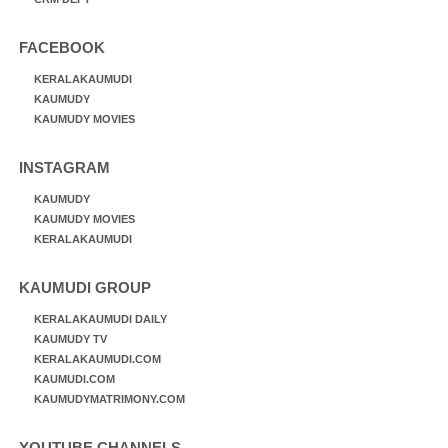
FACEBOOK
KERALAKAUMUDI
KAUMUDY
KAUMUDY MOVIES
INSTAGRAM
KAUMUDY
KAUMUDY MOVIES
KERALAKAUMUDI
KAUMUDI GROUP
KERALAKAUMUDI DAILY
KAUMUDY TV
KERALAKAUMUDI.COM
KAUMUDI.COM
KAUMUDYMATRIMONY.COM
YOUTUBE CHANNELS