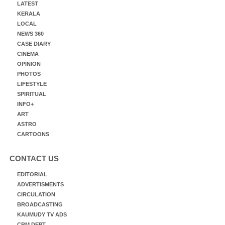
LATEST
KERALA
LOCAL
NEWS 360
CASE DIARY
CINEMA
OPINION
PHOTOS
LIFESTYLE
SPIRITUAL
INFO+
ART
ASTRO
CARTOONS
CONTACT US
EDITORIAL
ADVERTISMENTS
CIRCULATION
BROADCASTING
KAUMUDY TV ADS
CRM DEPT