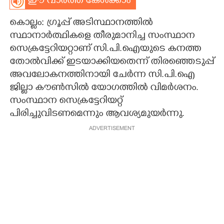
ഈ വാർത്ത കേൾക്കാം
CARTOONS
കൊല്ലം: ഗ്രൂപ്പ് അടിസ്ഥാനത്തിൽ
സ്ഥാനാർത്ഥികളെ തീരുമാനിച്ച സംസ്ഥാന
LITERATURE
സെക്രട്ടേറിയറ്റാണ് സി.പി.ഐയുടെ കനത്ത
തോൽവിക്ക് ഇടയാക്കിയതെന്ന് തിരഞ്ഞെടുപ്പ്
അവലോകനത്തിനായി ചേർന്ന സി.പി.ഐ
ZOOM
ജില്ലാ കൗൺസിൽ യോഗത്തിൽ വിമർശനം.
സംസ്ഥാന സെക്രട്ടേറിയറ്റ്
CONTACT US
പിരിച്ചുവിടണമെന്നും ആവശ്യമുയർന്നു.
ADVERTISEMENT