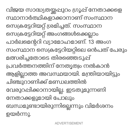
വിജയ സാദ്ധ്യതയ്ക്കപ്പുറം ഗ്രൂപ്പ് നേതാക്കളെ
സ്ഥാനാർത്ഥികളാക്കാനാണ് സംസ്ഥാന
സെക്രട്ടേറിയറ്റ് ശ്രമിച്ചത്. സംസ്ഥാന
സെക്രട്ടേറിയറ്റ് അംഗങ്ങൾക്കെല്ലാം
പാർലമെന്ററി വ്യാമോഹമാണ്. 13 അംഗ
സംസ്ഥാന സെക്രട്ടേറിയറ്റിലെ ഒൻപത് പേരും
മത്സരിച്ചതോടെ തിരഞ്ഞെടുപ്പ്
പ്രവർത്തനത്തിന് നേതൃത്വം നൽകാൻ
ആളില്ലാത്ത അവസ്ഥയായി. മന്ത്രിയായിട്ടും
ചിഞ്ചുറാണിക്ക് മണ്ഡലത്തിൽ
വേരുറപ്പിക്കാനായില്ല. ഇടതുമുന്നണി
നേതാക്കളുമായി പോലും
ബന്ധമുണ്ടായിരുന്നില്ലെന്നും വിമർശനം
ഉയർന്നു.
ADVERTISEMENT