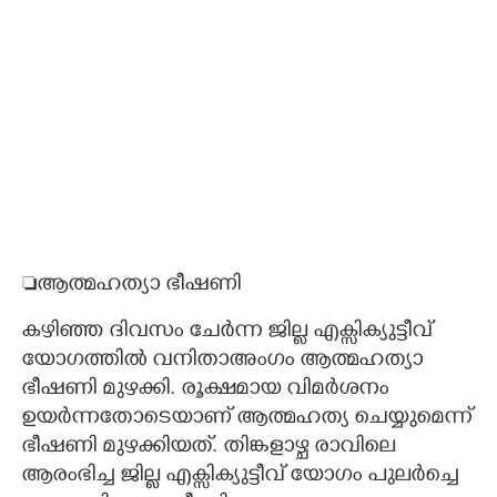
ആത്മഹത്യാ ഭീഷണി
കഴി‌ഞ്ഞ ദിവസം ചേർന്ന ജില്ല എക്സിക്യുട്ടീവ്
യോഗത്തിൽ വനിതാഅംഗം ആത്മഹത്യാ
ഭീഷണി മുഴക്കി. രൂക്ഷമായ വിമർശനം
ഉയർന്നതോടെയാണ് ആത്മഹത്യ ചെയ്യുമെന്ന്
ഭീഷണി മുഴക്കിയത്. തിങ്കളാഴ്ച രാവിലെ
ആരംഭിച്ച ജില്ല എക്സിക്യുട്ടീവ് യോഗം പുലർച്ചെ