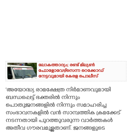
ലോകത്താദ്യം; രണ്ട് മില്യണ്‍
ഫോളോവേഴ്‌സെന്ന റെക്കോഡ്
നേട്ടവുമായി കേരള പൊലീസ്
'അയോദ്ധ്യ രാമക്ഷേത്ര നിർമാണവുമായി
ബന്ധപ്പെട്ട് ഭക്തരിൽ നിന്നും
പൊതുജനങ്ങളിൽ നിന്നും സമാഹരിച്ച
സംഭാവനകളിൽ വൻ സാമ്പത്തിക ക്രമക്കേട്
നടന്നതായി പുറത്തുവരുന്ന വാർത്തകൾ
അതീവ ഗൗരവമുള്ളതാണ്. ജനങ്ങളുടെ ​