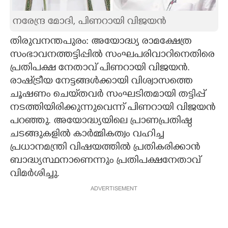
CARTOONS
നരേന്ദ്ര മോദി, പിണറായി വിജയൻ
തിരുവനന്തപുരം: അയോദ്ധ്യ രാമക്ഷേത്ര
LITERATURE
സംഭാവനത്തട്ടിപ്പിൽ സംഘപരിവാറിനെതിരെ
പ്രതിപക്ഷ നേതാവ് പിണറായി വിജയൻ.
ZOOM
രാഷ്‌ട്രീയ നേട്ടങ്ങൾക്കായി വിശ്വാസത്തെ
ചൂഷണം ചെയ്‌തവർ സംഘടിതമായി തട്ടിപ്പ്
CONTACT US
നടത്തിയിരിക്കുന്നുവെന്ന് പിണറായി വിജയൻ
പറഞ്ഞു. അയോദ്ധ്യയിലെ പ്രാണപ്രതിഷ്ഠ
ചടങ്ങുകളിൽ കാർമ്മികത്വം വഹിച്ച
പ്രധാനമന്ത്രി വിഷയത്തിൽ പ്രതികരിക്കാൻ
ബാദ്ധ്യസ്ഥനാണെന്നും പ്രതിപക്ഷനേതാവ്
വിമർശിച്ചു.
ADVERTISEMENT