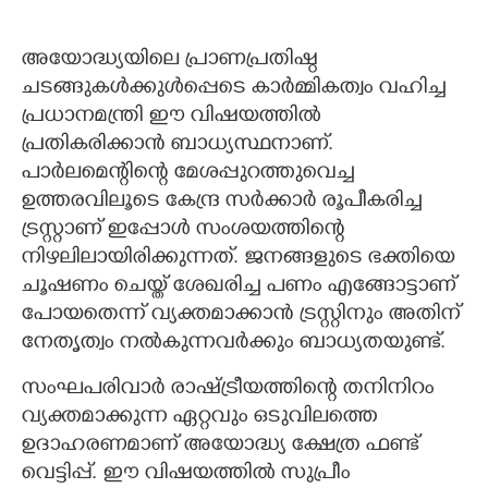
അയോദ്ധ്യയിലെ പ്രാണപ്രതിഷ്ഠ
ചടങ്ങുകൾക്കുൾപ്പെടെ കാർമ്മികത്വം വഹിച്ച
പ്രധാനമന്ത്രി ഈ വിഷയത്തിൽ
പ്രതികരിക്കാൻ ബാധ്യസ്ഥനാണ്.
പാർലമെന്റിന്റെ മേശപ്പുറത്തുവെച്ച
ഉത്തരവിലൂടെ കേന്ദ്ര സർക്കാർ രൂപീകരിച്ച
ട്രസ്റ്റാണ് ഇപ്പോൾ സംശയത്തിന്റെ
നിഴലിലായിരിക്കുന്നത്. ജനങ്ങളുടെ ഭക്തിയെ
ചൂഷണം ചെയ്ത് ശേഖരിച്ച പണം എങ്ങോട്ടാണ്
പോയതെന്ന് വ്യക്തമാക്കാൻ ട്രസ്റ്റിനും അതിന്
നേതൃത്വം നൽകുന്നവർക്കും ബാധ്യതയുണ്ട്.
സംഘപരിവാർ രാഷ്ട്രീയത്തിന്റെ തനിനിറം
വ്യക്തമാക്കുന്ന ഏറ്റവും ഒടുവിലത്തെ
ഉദാഹരണമാണ് അയോദ്ധ്യ ക്ഷേത്ര ഫണ്ട്
വെട്ടിപ്പ്. ഈ വിഷയത്തിൽ സുപ്രീം