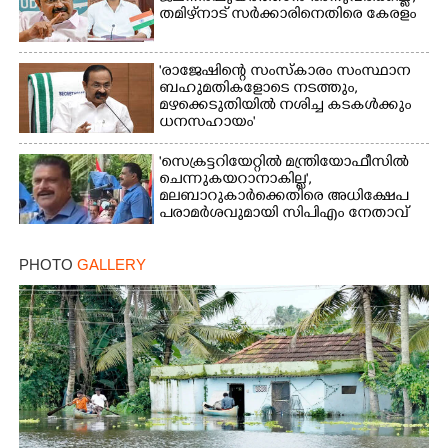
തമിഴ്‌നാട് സർക്കാരിനെതിരെ കേരളം
'രാജേഷിന്റെ സംസ്കാരം സംസ്ഥാന
ബഹുമതികളോടെ നടത്തും,
മഴക്കെടുതിയിൽ നശിച്ച കടകൾക്കും
ധനസഹായം'
'സെക്രട്ടറിയേറ്റിൽ മന്ത്രിയോഫീസിൽ
ചെന്നുകയറാനാകില്ല',
മലബാറുകാർക്കെതിരെ അധിക്ഷേപ
പരാമർശവുമായി സിപിഎം നേതാവ്‌
PHOTO
GALLERY