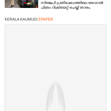
സിജെപി പ്രതിഷേധത്തിലെ വൈറൽ
ചിത്രം റിക്രിയേറ്റ് ചെയ്ത് താരം,
പിന്നാലെ വിവാദം
KERALA KAUMUDI
EPAPER
×
Share this link