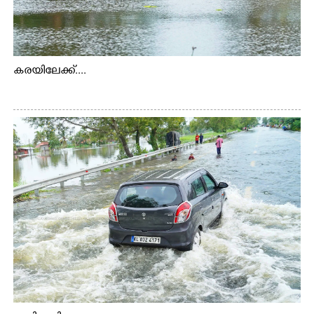
കരയിലേക്ക്....