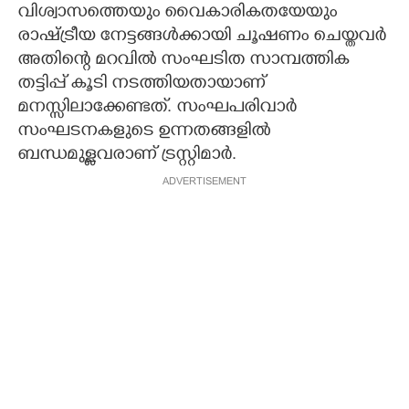
വിശ്വാസത്തെയും വൈകാരികതയേയും
രാഷ്ട്രീയ നേട്ടങ്ങൾക്കായി ചൂഷണം ചെയ്തവർ
അതിന്റെ മറവിൽ സംഘടിത സാമ്പത്തിക
തട്ടിപ്പ് കൂടി നടത്തിയതായാണ്
മനസ്സിലാക്കേണ്ടത്. സംഘപരിവാർ
സംഘടനകളുടെ ഉന്നതങ്ങളിൽ
ബന്ധമുള്ളവരാണ് ട്രസ്റ്റിമാർ.
ADVERTISEMENT