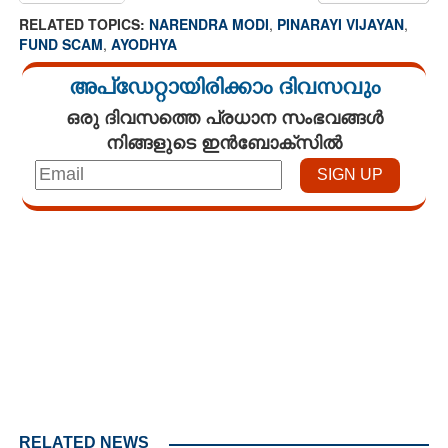
RELATED TOPICS:
NARENDRA MODI
,
PINARAYI VIJAYAN
,
FUND SCAM
,
AYODHYA
അപ്ഡേറ്റായിരിക്കാം ദിവസവും
ഒരു ദിവസത്തെ പ്രധാന സംഭവങ്ങൾ
നിങ്ങളുടെ ഇൻബോക്സിൽ
Loaded
:
4.68%
/
Unmute
RELATED NEWS