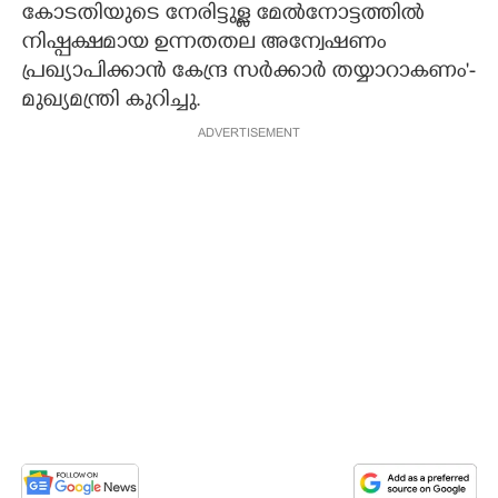
കോടതിയുടെ നേരിട്ടുള്ള മേൽനോട്ടത്തിൽ
നിഷ്പക്ഷമായ ഉന്നതതല അന്വേഷണം
പ്രഖ്യാപിക്കാൻ കേന്ദ്ര സർക്കാർ തയ്യാറാകണം'-
മുഖ്യമന്ത്രി കുറിച്ചു.
ADVERTISEMENT