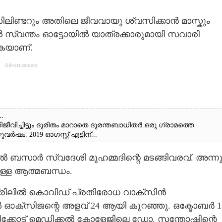
ിലിണ്ടറും അതിലെ ജീവവായു ശ്വസിക്കാൻ മാസ്കും
സിൽ സ്വന്തം ഓട്ടോയിൽ യാത്രക്കാരുമായി സവാരി
ുകയാണ്.
Advertisement
.
ിജീവിച്ചിട്ടും ദുരിതം മാറാതെ ദുരന്തബാധിതർ.ഒരു ഗ്രാമത്തെ
വർഷം. 2019 ഓഗസ്റ്റ് എട്ടിന്...
പിൽ ബസാർ സ്വദേശി മുഹമ്മദിന്റെ മടങ്ങിവരവ്. അന്ന
ള്ള ആത്മബന്ധം.
 ഏപ്രിലിൽ കൊവിഡ് പ്രതിരോധ വാക്സിൻ
ഓക്സിജന്റെ അളവ് 24 ആയി കുറഞ്ഞു. ഒക്ടോബർ 1
ഴിക്കോട് മെഡിക്കൽ കോളേജിലെ ഡോ. സന്തോഷിന്റെ