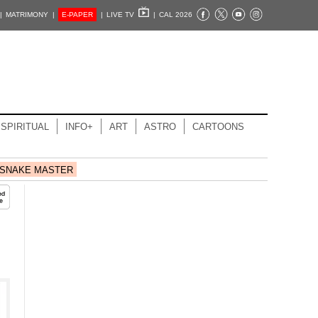
|
MATRIMONY |
E-PAPER
|
LIVE TV
|
CAL 2026
SPIRITUAL
INFO+
ART
ASTRO
CARTOONS
SNAKE MASTER