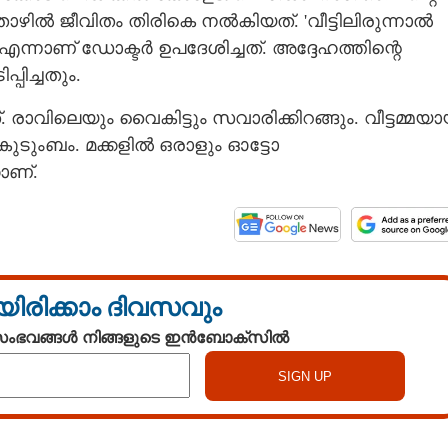
ഴിൽ ജീവിതം തിരികെ നൽകിയത്. 'വീട്ടിലിരുന്നാൽ
എന്നാണ് ഡോക്ടർ ഉപദേശിച്ചത്. അദ്ദേഹത്തിന്റെ
പിച്ചതും.
 രാവിലെയും വൈകിട്ടും സവാരിക്കിറങ്ങും. വീട്ടമ്മയ
കുടുംബം. മക്കളിൽ ഒരാളും ഓട്ടോ
ാണ്.
യിരിക്കാം ദിവസവും
 സംഭവങ്ങൾ നിങ്ങളുടെ ഇൻബോക്സിൽ