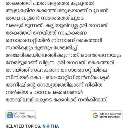
കൈത്തറി പാരമ്പര്യത്തെ കൂടുതൽ
ആളുകളിലേക്കെത്തിക്കുകയാണ് വൂവൺ
ബൈ വുമൺ സംരംഭത്തിലൂടെ
ലക്ഷ്യമിടുന്നത്. കല്ലിയൂരിലുള്ള ശ്രീ ഭഗവതി
കൈത്തറി നെയ്‌ത്ത് സഹകരണ
സൊസൈറ്റിയിൽ നിന്നാണ് കൈത്തറി
സാരികളും മുണ്ടും ശേഖരിച്ച്
അമേരിക്കയിലെത്തിക്കുന്നത്. ഓൺലെനായും
നേരിട്ടുമാണ് വില്പന. ശ്രീ ഭഗവതി കൈത്തറി
നെയ്‌ത്ത് സഹകരണ സൊസൈറ്റിയിലെ
സീനിയർ കോ - ഓപ്പറേറ്റീവ് ഇൻസ്‌പെക്ടർ
അനീഷിന്റെ നേതൃത്വത്തിലാണ് നികിത
നൽകിയ പഠനോപകരണങ്ങൾ
തൊഴിലാളികളുടെ മക്കൾക്ക് നൽകിയത്.
RELATED TOPICS:
NIKITHA