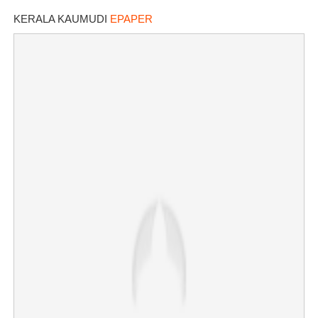
KERALA KAUMUDI
EPAPER
×
Share this link
Copy Link