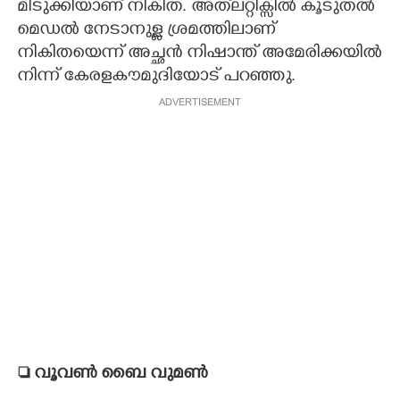
മിടുക്കിയാണ് നികിത. അത്‌ലറ്റിക്സിൽ കൂടുതൽ
മെഡൽ നേടാനുള്ള ശ്രമത്തിലാണ്
നികിതയെന്ന് അച്ഛൻ നിഷാന്ത് അമേരിക്കയിൽ
നിന്ന് കേരളകൗമുദിയോട് പറഞ്ഞു.
ADVERTISEMENT
 വൂവൺ ബൈ വുമൺ