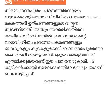
ഈ വാർത്ത കേൾക്കാം
CARTOONS
തിരുവനന്തപുരം: പഠനത്തിനൊപ്പം
സ്വയംതൊഴിലായാണ് നികിത ബാലരാമപുരം
LITERATURE
കൈത്തറി ഉത്പന്നങ്ങളുടെ വില്പന
തുടങ്ങിയത്. അതും അമേരിക്കയിലെ
കാലിഫോർണിയയിൽ. ഇപ്പോൾ തന്റെ
ZOOM
ലാഭവിഹിതം പഠനോപകരണങ്ങളും
ബാഗുകളും കുടകളുമാക്കി ബാലരാമപുരത്തെ
CONTACT US
കൈത്തറി തൊഴിലാളികളുടെ മക്കളിലേക്ക്
എത്തിക്കുകയാണ് ഈ പതിനേഴുകാരി. 35
കുട്ടികൾക്കായി അരലക്ഷത്തിലേറെ രൂപയാണ്
ചെലവഴിച്ചത്.
ADVERTISEMENT