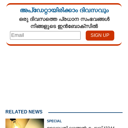
അപ്ഡേറ്റായിരിക്കാം ദിവസവും
ഒരു ദിവസത്തെ പ്രധാന സംഭവങ്ങൾ
നിങ്ങളുടെ ഇൻബോക്സിൽ
Loaded
:
4.00%
/
Mute
RELATED NEWS
SPECIAL