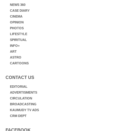
NEWS 360
CASE DIARY
CINEMA
OPINION
PHOTOS
LIFESTYLE
SPIRITUAL
INFO+
ART
ASTRO
CARTOONS
CONTACT US
EDITORIAL
ADVERTISMENTS
CIRCULATION
BROADCASTING
KAUMUDY TV ADS
CRM DEPT
FACEBOOK