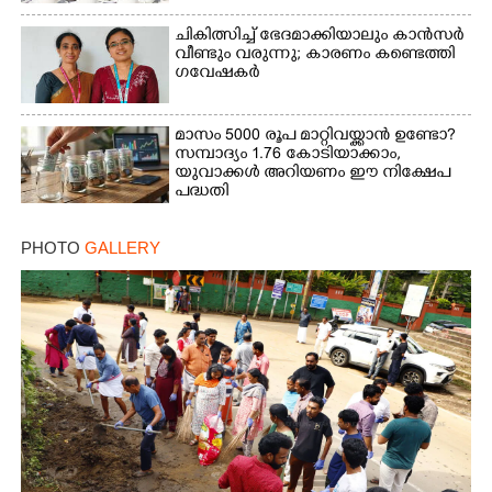
ചികിത്സിച്ച് ഭേദമാക്കിയാലും കാൻസർ
വീണ്ടും വരുന്നു; കാരണം കണ്ടെത്തി
ഗവേഷകർ
മാസം 5000 രൂപ മാറ്റിവയ്ക്കാൻ ഉണ്ടോ?
സമ്പാദ്യം 1.76 കോടിയാക്കാം,
യുവാക്കൾ അറിയണം ഈ നിക്ഷേപ
പദ്ധതി
PHOTO
GALLERY