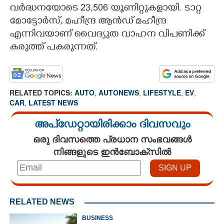
വർദ്ധനയോടെ 23,506 യൂണിറ്റുകളായി. ടാറ്റ
മോട്ടോർസ്, മഹീന്ദ്ര ആൻഡ് മഹീന്ദ്ര
എന്നിവയാണ് വൈദ്യുത വാഹന വിപണിക്ക്
കരുത്ത് പകരുന്നത്.
RELATED TOPICS:
AUTO
,
AUTONEWS
,
LIFESTYLE
,
EV
,
CAR
,
LATEST NEWS
അപ്ഡേറ്റായിരിക്കാം ദിവസവും
ഒരു ദിവസത്തെ പ്രധാന സംഭവങ്ങൾ
നിങ്ങളുടെ ഇൻബോക്സിൽ
RELATED NEWS
BUSINESS