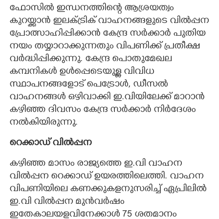
ഫോസിൽ ഇന്ധനത്തിന്റെ ആശ്രയത്വം
കുറയ്ക്കാൻ ഇലക്ട്രിക് വാഹനങ്ങളുടെ വിൽപ്പന
പ്രോത്സാഹിപ്പിക്കാൻ കേന്ദ്ര സർക്കാർ പുതിയ
നയം തയ്യാറാക്കുന്നതും വിപണിക്ക് പ്രതീക്ഷ
വർദ്ധിപ്പിക്കുന്നു. കേന്ദ്ര പൊതുമേഖല
കമ്പനികൾ ഉൾപ്പെടെയുള്ള വിവിധ
സ്ഥാപനങ്ങളോട് പെട്രോൾ, ഡീസൽ
വാഹനങ്ങൾ ഒഴിവാക്കി ഇ.വിയിലേക്ക് മാറാൻ
കഴിഞ്ഞ ദിവസം കേന്ദ്ര സർക്കാർ നിർദേശം
നൽകിയിരുന്നു.
റെക്കാഡ് വിൽപ്പന
കഴിഞ്ഞ മാസം രാജ്യത്തെ ഇ.വി വാഹന
വിൽപ്പന റെക്കാഡ് ഉയരത്തിലെത്തി. വാഹന
വിപണിയിലെ കണക്കുകളനുസരിച്ച് ഏപ്രിലിൽ
ഇ.വി വിൽപ്പന മുൻവർഷം
ഇതേകാലയളവിനേക്കാൾ 75 ശതമാനം