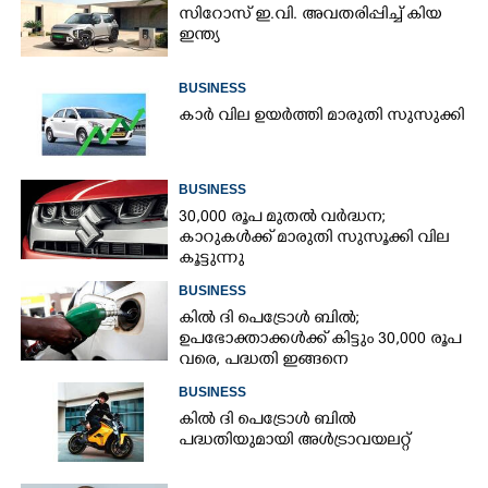
സിറോസ് ഇ.വി. അവതരിപ്പിച്ച് കിയ
ഇന്ത്യ
BUSINESS
കാർ വില ഉയർത്തി മാരുതി സുസുക്കി
BUSINESS
30,000 രൂപ മുതല്‍ വര്‍ദ്ധന;
കാറുകള്‍ക്ക് മാരുതി സുസൂക്കി വില
കൂട്ടുന്നു
BUSINESS
കില്‍ ദി പെട്രോള്‍ ബില്‍;
ഉപഭോക്താക്കള്‍ക്ക് കിട്ടും 30,000 രൂപ
വരെ, പദ്ധതി ഇങ്ങനെ
BUSINESS
കിൽ ദി പെട്രോൾ ബിൽ
പദ്ധതിയുമായി അൾട്രാവയലറ്റ്