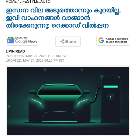
HOME /
LIFESTYLE /
AUTO
CINEMA
ഇന്ധന വില അടുത്തൊന്നും കുറയില്ല,
ഇവി വാഹനങ്ങൾ വാങ്ങാൻ
OPINION
തിരക്കേറുന്നു: റെക്കാഡ് വിൽപ്പന
PHOTOS
Share
1 MIN READ
PUBLISHED: MAY 24, 2026 11:22 AM IST
LIFESTYLE
UPDATED: MAY 24, 2026 09:13 PM IST
SPIRITUAL
INFO+
ART
ASTRO