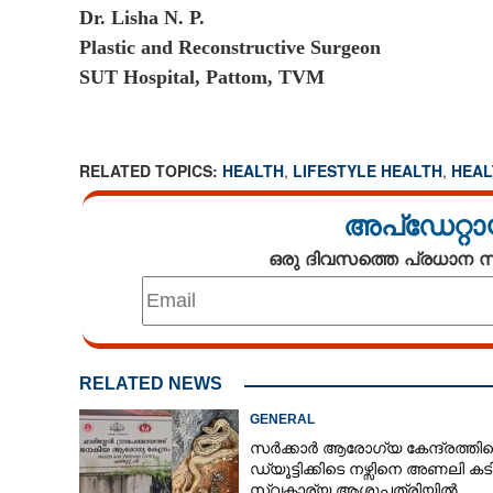
Dr. Lisha N. P.
Plastic and Reconstructive Surgeon
SUT Hospital, Pattom, TVM
RELATED TOPICS:
HEALTH
,
LIFESTYLE HEALTH
,
HEAL
അപ്ഡേറ്റാ
ഒരു ദിവസത്തെ പ്രധാന
RELATED NEWS
GENERAL
സർക്കാർ ആരോഗ്യ കേന്ദ്രത്തി
ഡ്യൂട്ടിക്കിടെ നഴ്സിനെ അണലി കടിച
സ്വകാര്യ ആശുപത്രിയിൽ