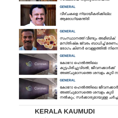
ചികിത്സയിൽ
GENERAL
വീഴ്ചകളെ ന്യായീകരിക്കില്ല:
ആരോഗ്യമന്ത്രി
GENERAL
സംസ്ഥാനത്ത് വീണ്ടും അമീബിക്
മസ്‌തിഷ്‌ക ജ്വരം ബാധിച്ച് മരണം
രോഗം കിണർ വെള്ളത്തിൽ നിന്നെന
സംശയം
GENERAL
കോറോ ഹെൽത്തിലെ
കൂട്ടപിരിച്ചുവിടൽ; ജീവനക്കാർക്ക്
അഞ്ചുമാസത്തെ ശമ്പളം കൂടി 
GENERAL
കോറോ ഹെൽത്തിലെ ജീവനക്കാർക്
അഞ്ചുമാസത്തെ ശമ്പളം കൂടി
നൽകും; സർക്കാരുമായുള്ള ചർച്
ധാരണ
KERALA KAUMUDI