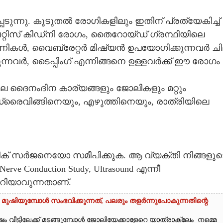
ുന്നു. കൂടുതൽ രോഗികളിലും ഇതിന് പ്രത്യേകിച്ച്
്റിസ് കിഡ്നി രോഗം, തൈറോയ്ഡ് ഗ്രന്ഥിയിലെ
ഭിണികൾ, വൈബ്രേറ്റർ മിഷ്യൻ ഉപയോഗിക്കുന്നവർ ച
നവർ, ടൈപ്പിംഗ് എന്നിങ്ങനെ ഉള്ളവർക്ക് ഈ രോഗം
ോലെ ദൈനംദിന കാര്യങ്ങളും ജോലികളും മറ്റും
ഡ്രൈവിങ്ങിനെയും, എഴുത്തിനെയും, രാത്രിയിലെ
ിക് സർജനെയോ സമീപിക്കുക. ആ വ്യക്തി നിങ്ങളുട
rve Conduction Study, Ultrasound എന്നീ
റിയാവുന്നതാണ്.
മുഷിയുമ്പോൾ സംഭവിക്കുന്നത്, പലരും തളർന്നുപോകുന്നതിന്റെ
വീട്ടിലേക്ക് മടങ്ങുമ്പോൾ ജോലിയേക്കാളേറെ യാത്രാക്ലേം നമ്മെ