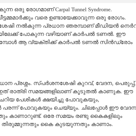
കുന്ന ഒരു രോഗമാണ് Carpal Tunnel Syndrome.
ട്ടമ്മമാർക്കും വരെ ഉണ്ടായേക്കാവുന്ന ഒരു രോഗം.
ശനശേഷി നൽകുന്ന പ്രധാന ഞരമ്പാണ് മീഡിയൻ നെർവ
ിയിലേക്ക് പോകുന്ന വഴിയാണ് കാർപൽ ടണൽ. ഈ
ോകുമ്പോൾ ആ വ്യക്തിക്ക് കാർപൽ ടണൽ സിൻഡ്രോം
ധാന പ്രശ്നം. സ്പർശനശേഷി കുറവ്, വേദന, പെരുപ്പ്,
. ഇത് രാത്രി സമയങ്ങളിലാണ് കൂടുതൽ കാണുക. ഈ
െറിയ പേശികൾ ക്ഷയിച്ചു പോവുകയും,
ങൾ പരന്ന് പോവുകയും ചെയ്യും. ചിലപ്പോൾ ഈ വേദ
്നതും കാണാറുണ്ട്. ഒരേ സമയം രണ്ടു കൈകളിലും
 തിരുമ്മുന്നതും കൈ കുടയുന്നതും കാണാം.