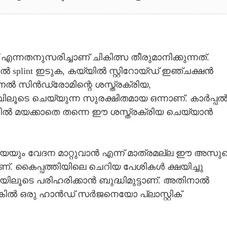
Share this link
എന്നതനുസരിച്ചാണ് ചികിത്സ തീരുമാനിക്കുന്നത്.
ൽ splint ഇടുക, കയ്യിൽ സ്റ്റിറോയ്ഡ് ഇഞ്ചക്ഷൻ
ണൽ സിൻഡ്രോമിന്റെ ശസ്ത്രക്രിയ,
ിവിലൂടെ ചെയ്യുന്ന സുരക്ഷിതമായ ഒന്നാണ്. കാർപ്പ
Copy Link
ിൽ മയക്കാതെ തന്നെ ഈ ശസ്ത്രക്രിയ ചെയ്യാൻ
ക്കും
ിയയും വേദന മാറ്റുവാൻ എന്ന് മാത്രമല്ല ഈ അസു
. കൈപ്പത്തിയിലെ ചെറിയ പേശികൾ ക്ഷയിച്ചു
യിലൂടെ പരിഹരിക്കാൻ ബുദ്ധിമുട്ടാണ്. അതിനാൽ
ടെങ്കിൽ ഒരു ഹാൻഡ് സർജനെയോ പ്ലാസ്റ്റിക്