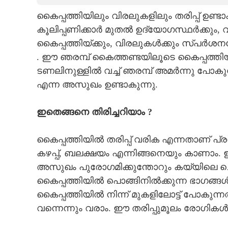
കൈപ്പത്തിയിലും വിരലുകളിലും തരിപ്പ് ഉണ്ടാ
CARTOONS
കൂലിപ്പണിക്കാർ മുതൽ ഉദ്യോഗസ്ഥർക്കും, വീ
കൈപ്പത്തിയ്ക്കും, വിരലുകൾക്കും സ്പർ
LITERATURE
. ഈ ഞരമ്പ് കൈത്തണ്ടയിലൂടെ കൈപ്പത്ത
ടണലിനുള്ളിൽ വച്ച് ഞരമ്പ് അമർന്നു പ
ZOOM
എന്ന അസുഖം ഉണ്ടാകുന്നു.
CONTACT US
ഇതെങ്ങനെ തിരിച്ചറിയാം ?
കൈപ്പത്തിയിൽ തരിപ്പ് വരിക എന്നതാണ് പ്ര
കഴപ്പ്, ബലക്ഷയം എന്നിങ്ങനെയും കാണാം
അസുഖം പുരോഗമിക്കുന്തോറും കയ്യിലെ ച
കൈപ്പത്തിയിൽ പൊങ്ങിനിൽക്കുന്ന ഭാഗങ്
കൈപ്പത്തിയിൽ നിന്ന് മുകളിലോട്ട് പോകുന
വന്നെന്നും വരാം. ഈ തരിപ്പുമൂലം രോഗികൾ