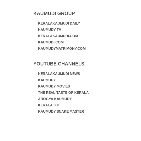
KAUMUDI GROUP
KERALAKAUMUDI DAILY
KAUMUDY TV
KERALAKAUMUDI.COM
KAUMUDI.COM
KAUMUDYMATRIMONY.COM
YOUTUBE CHANNELS
KERALAKAUMUDI NEWS
KAUMUDY
KAUMUDY MOVIES
THE REAL TASTE OF KERALA
AROGYA KAUMUDY
KERALA 360
KAUMUDY SNAKE MASTER