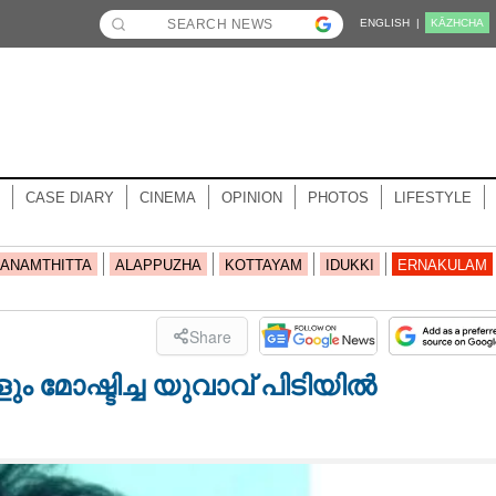
ENGLISH |
KĀZHCHA
CASE DIARY
CINEMA
OPINION
PHOTOS
LIFESTYLE
ANAMTHITTA
ALAPPUZHA
KOTTAYAM
IDUKKI
ERNAKULAM
Share
ഷ്ടിച്ച യുവാവ് പിടിയിൽ