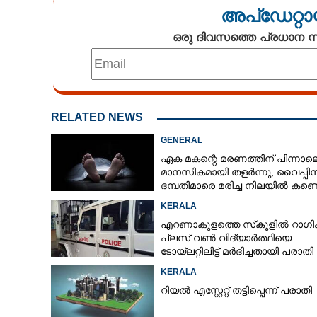
അപ്ഡേറ്റാ
ഒരു ദിവസത്തെ പ്രധാന
RELATED NEWS
GENERAL
ഏക മകന്റെ മരണത്തിന് പിന്നാല
മാനസികമായി തളർന്നു; വൈപ്പി
ദമ്പതിമാരെ മരിച്ച നിലയിൽ കണ്ടെ
KERALA
എറണാകുളത്തെ സ്‌കൂളിൽ റാഗിം
പ്ലസ് വൺ വിദ്യാർത്ഥിയെ
ടോയ്‌ലറ്റിലിട്ട് മർദിച്ചതായി പരാതി
KERALA
റിയൽ എസ്റ്റേറ്റ് തട്ടിപ്പെന്ന് പരാതി