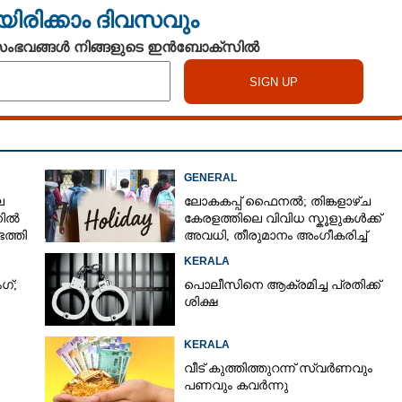
യിരിക്കാം ദിവസവും
 സംഭവങ്ങൾ നിങ്ങളുടെ ഇൻബോക്സിൽ
GENERAL
െ
ലോകകപ്പ് ഫെെനൽ; തിങ്കളാഴ്ച
നിൽ
കേരളത്തിലെ വിവിധ സ്കൂളുകൾക്ക്
ത്തി
അവധി, തീരുമാനം അംഗീകരിച്ച്
രക്ഷിതാക്കൾ
KERALA
ഗ്;
പൊലീസിനെ ആക്രമിച്ച പ്രതിക്ക്
ശിക്ഷ
KERALA
വീട് കുത്തിത്തുറന്ന് സ്വർണവും
പണവും കവർന്നു