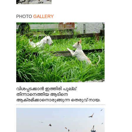
PHOTO
GALLERY
വിശപ്പടക്കാൻ ഇത്തിരി പുല്ല്
തിന്നാനെത്തിയ ആടിനെ
ആക്രമിക്കാനൊരുങ്ങുന്ന തെരുവ് നായ.
എറണാകുളം വാത്തുരുത്തിയിൽ നിന്നുള്ള
കാഴ്ച