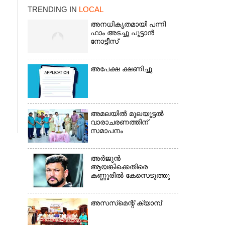
TRENDING IN
LOCAL
അനധികൃതമായി പന്നി
ഫാം അടച്ചു പൂട്ടാൻ
നോട്ടീസ്
അപേക്ഷ ക്ഷണിച്ചു
×
അമലയിൽ മുലയൂട്ടൽ
വാരാചരണത്തിന്
സമാപനം
അർജുൻ
ആയങ്കിക്കെതിരെ
കണ്ണൂരിൽ കേസെടുത്തു
അസസ്‌മെന്റ് ക്യാമ്പ്