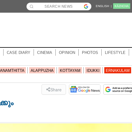
ENGLISH |
KĀZHCHA
CASE DIARY
CINEMA
OPINION
PHOTOS
LIFESTYLE
ANAMTHITTA
ALAPPUZHA
KOTTAYAM
IDUKKI
ERNAKULAM
Share
്കും