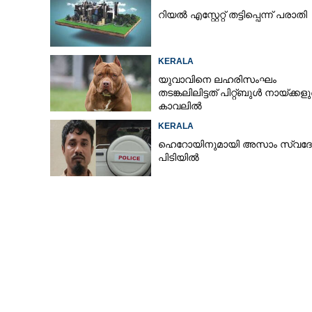
റിയൽ എസ്റ്റേറ്റ് തട്ടിപ്പെന്ന് പരാതി
KERALA
യുവാവിനെ ലഹരിസംഘം
തടങ്കലിലിട്ടത് പിറ്റ്ബുൾ നായ്‌ക്കള
കാവലിൽ
KERALA
ഹെറോയിനുമായി അസാം സ്വദേ
പിടിയിൽ
ശങ്