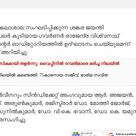
ാശാല സംഘടിപ്പിക്കുന്ന ശങ്കര ജയന്തി
ലർ കൂടിയായ ഗവർണർ രാജേന്ദ്ര വിശ്വനാഥ്
സെന്റർ ഓഡിറ്റോറിയത്തിൽ ഉദ്ഘാടനം ചെയ്യുമെന്ന്
ിയിച്ചു.
ികമായി തളർന്നു; വൈപ്പിനിൽ ദമ്പതിമാരെ മരിച്ച നിലയിൽ
ച നിലയിൽ കണ്ടെത്തി. 75കാരനായ സജീവ്, ഭാര്യ സവിത
നറും സിൻഡിക്കേറ്റ് അംഗവുമായ ആർ. അജയൻ,
 അരുൺകുമാർ, രജിസ്ട്രാർ ഡോ. മോത്തി ജോർജ്,
ുനിൽകുമാർ, ഡോ. വി.കെ. ഭവാനി, ഡോ. കെ. യമുന
രസംഗിച്ചു.