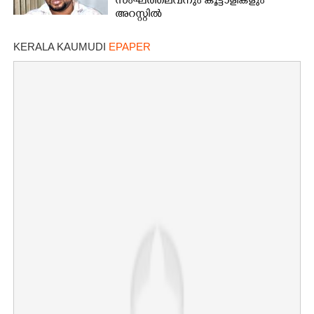
സംഘത്തലവനും കൂട്ടാളികളും
അറസ്റ്റിൽ
KERALA KAUMUDI
EPAPER