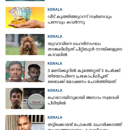
KERALA
വീട് കുത്തിത്തുറന്ന് സ്വർണവും
പണവും കവർന്നു
KERALA
യുവാവിനെ ലഹരിസംഘം
തടങ്കലിലിട്ടത് പിറ്റ്ബുൾ നായ്‌ക്കളുടെ
കാവലിൽ
KERALA
3 മണിക്കൂറിൽ കുത്തേറ്റത് 3 പേർക്ക്:
തിയോഫിനെ പ്രകോപിപ്പിച്ചത്
ബൈക്ക് മോഷണം ചോർത്തിയത്
KERALA
ഹെറോയിനുമായി അസാം സ്വദേശി
പിടിയിൽ
KERALA
തട്ടിക്കൊണ്ട് പോകൽ: ലഹരിക്കടത്ത്