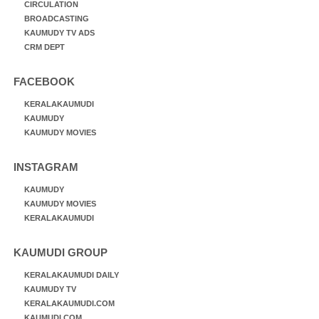
CIRCULATION
BROADCASTING
KAUMUDY TV ADS
CRM DEPT
FACEBOOK
KERALAKAUMUDI
KAUMUDY
KAUMUDY MOVIES
INSTAGRAM
KAUMUDY
KAUMUDY MOVIES
KERALAKAUMUDI
KAUMUDI GROUP
KERALAKAUMUDI DAILY
KAUMUDY TV
KERALAKAUMUDI.COM
KAUMUDI.COM