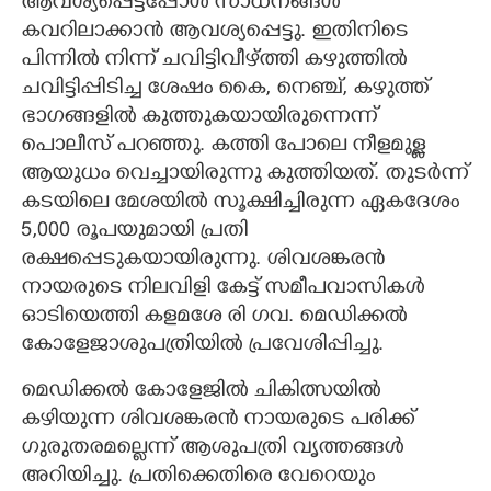
ആവശ്യപ്പെട്ടപ്പോൾ സാധനങ്ങൾ
കവറിലാക്കാൻ ആവശ്യപ്പെട്ടു. ഇതിനിടെ
പിന്നിൽ നിന്ന് ചവിട്ടിവീഴ്ത്തി കഴുത്തിൽ
ചവിട്ടിപ്പിടിച്ച ശേഷം കൈ, നെഞ്ച്, കഴുത്ത്
ഭാഗങ്ങളിൽ കുത്തുകയായിരുന്നെന്ന്
പൊലീസ് പറഞ്ഞു. കത്തി പോലെ നീളമുള്ള
ആയുധം വെച്ചായിരുന്നു കുത്തിയത്. തുടർന്ന്
കടയിലെ മേശയിൽ സൂക്ഷിച്ചിരുന്ന ഏകദേശം
5,000 രൂപയുമായി പ്രതി
രക്ഷപ്പെടുകയായിരുന്നു. ശിവശങ്കരൻ
നായരുടെ നിലവിളി കേട്ട് സമീപവാസികൾ
ഓടിയെത്തി കളമശേ രി ഗവ. മെഡിക്കൽ
കോളേജാശുപത്രിയിൽ പ്രവേശിപ്പിച്ചു.
മെഡിക്കൽ കോളേജിൽ ചികിത്സയിൽ
കഴിയുന്ന ശിവശങ്കരൻ നായരുടെ പരിക്ക്
ഗുരുതരമല്ലെന്ന് ആശുപത്രി വൃത്തങ്ങൾ
അറിയിച്ചു. പ്രതിക്കെതിരെ വേറെയും