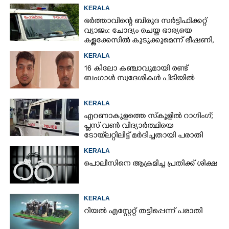
KERALA
ഭർത്താവിന്റെ ബിരുദ സർട്ടിഫിക്കറ്റ്
വ്യാജം: ചോദ്യം ചെയ്ത ഭാര്യയെ
കള്ളക്കേസിൽ കുടുക്കുമെന്ന് ഭീഷണി,
കേസെടുത്തു
KERALA
16 കിലോ കഞ്ചാവുമായി രണ്ട്
ബംഗാൾ സ്വദേശികൾ പിടിയിൽ
KERALA
എറണാകുളത്തെ സ്‌കൂളിൽ റാഗിംഗ്;
പ്ലസ് വൺ വിദ്യാർത്ഥിയെ
ടോയ്‌ലറ്റിലിട്ട് മർദിച്ചതായി പരാതി
KERALA
പൊലീസിനെ ആക്രമിച്ച പ്രതിക്ക് ശിക്ഷ
KERALA
റിയൽ എസ്റ്റേറ്റ് തട്ടിപ്പെന്ന് പരാതി