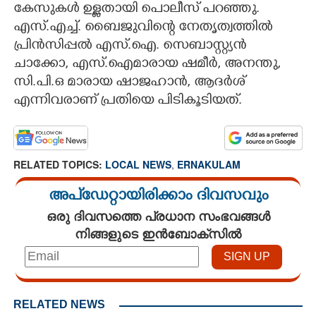
കേസുകൾ ഉള്ളതായി പൊലീസ് പറഞ്ഞു.
എസ്.എച്ച്. ബൈജുവിന്റെ നേതൃത്വത്തിൽ
പ്രിൻസിപ്പൽ എസ്.ഐ. സെബാസ്റ്റ്യൻ
ചാക്കോ, എസ്.ഐമാരായ ഷമീർ, അനന്തു,
സി.പി.ഒ മാരായ ഷാജഹാൻ, ആദർശ്
എന്നിവരാണ് പ്രതിയെ പിടികൂടിയത്.
RELATED TOPICS:
LOCAL NEWS
,
ERNAKULAM
അപ്ഡേറ്റായിരിക്കാം ദിവസവും
ഒരു ദിവസത്തെ പ്രധാന സംഭവങ്ങൾ
നിങ്ങളുടെ ഇൻബോക്സിൽ
RELATED NEWS