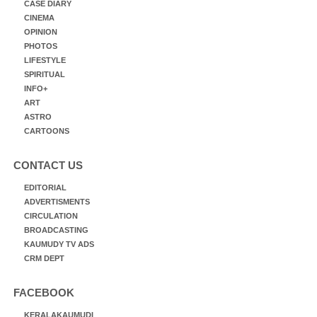
CASE DIARY
CINEMA
OPINION
PHOTOS
LIFESTYLE
SPIRITUAL
INFO+
ART
ASTRO
CARTOONS
CONTACT US
EDITORIAL
ADVERTISMENTS
CIRCULATION
BROADCASTING
KAUMUDY TV ADS
CRM DEPT
FACEBOOK
KERALAKAUMUDI