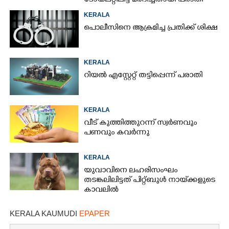
ടോയ്‌ലറ്റിലിട്ട് മർദിച്ചതായി പരാതി
KERALA
പൊലീസിനെ ആക്രമിച്ച പ്രതിക്ക് ശിക്ഷ
KERALA
റിയൽ എസ്റ്റേറ്റ് തട്ടിപ്പെന്ന് പരാതി
KERALA
വീട് കുത്തിത്തുറന്ന് സ്വർണവും
പണവും കവർന്നു
KERALA
യുവാവിനെ ലഹരിസംഘം
തടങ്കലിലിട്ടത് പിറ്റ്ബുൾ നായ്‌ക്കളുടെ
കാവലിൽ
KERALA KAUMUDI
EPAPER