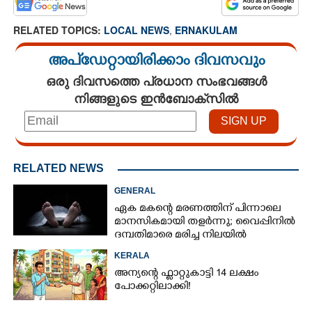
RELATED TOPICS:
LOCAL NEWS
,
ERNAKULAM
അപ്ഡേറ്റായിരിക്കാം ദിവസവും
ഒരു ദിവസത്തെ പ്രധാന സംഭവങ്ങൾ
നിങ്ങളുടെ ഇൻബോക്സിൽ
RELATED NEWS
GENERAL
ഏക മകന്റെ മരണത്തിന് പിന്നാലെ
മാനസികമായി തളർന്നു; വൈപ്പിനിൽ
ദമ്പതിമാരെ മരിച്ച നിലയിൽ
കണ്ടെത്തി
KERALA
അന്യന്റെ ഫ്ലാറ്റുകാട്ടി 14 ലക്ഷം
പോക്കറ്റിലാക്കി!