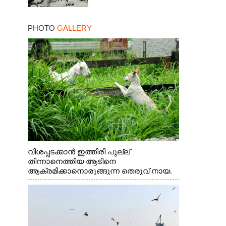
PHOTO
GALLERY
വിശപ്പടക്കാൻ ഇത്തിരി പുല്ല്
തിന്നാനെത്തിയ ആടിനെ
ആക്രമിക്കാനൊരുങ്ങുന്ന തെരുവ് നായ.
എറണാകുളം വാത്തുരുത്തിയിൽ നിന്നുള്ള
കാഴ്ച