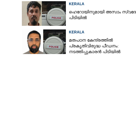
KERALA
ഹെറോയിനുമായി അസാം സ്വദേ
പിടിയിൽ
KERALA
മതപഠന കേന്ദ്രത്തിൽ
പ്രകൃതിവിരുദ്ധ പീഡനം:
നടത്തിപ്പുകാരൻ പിടിയിൽ
ല