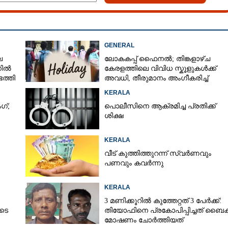
GENERAL
െ
ലോകകപ്പ് ഫെെനൽ; തിങ്കളാഴ്ച
നിൽ
കേരളത്തിലെ വിവിധ സ്കൂളുകൾക്ക്
ത്തി
അവധി, തീരുമാനം അംഗീകരിച്ച്
രക്ഷിതാക്കൾ
KERALA
ഗ്;
പൊലീസിനെ ആക്രമിച്ച പ്രതിക്ക്
ശിക്ഷ
KERALA
വീട് കുത്തിത്തുറന്ന് സ്വർണവും
പണവും കവർന്നു
KERALA
3 മണിക്കൂറിൽ കുത്തേറ്റത് 3 പേർക്ക്:
ുടെ
തിയോഫിനെ പ്രകോപിപ്പിച്ചത് ബൈക്
മോഷണം ചോർത്തിയത്