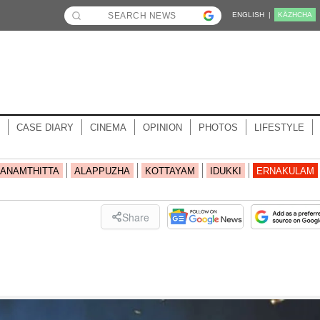
ENGLISH |
KĀZHCHA
CASE DIARY
CINEMA
OPINION
PHOTOS
LIFESTYLE
ANAMTHITTA
ALAPPUZHA
KOTTAYAM
IDUKKI
ERNAKULAM
Share