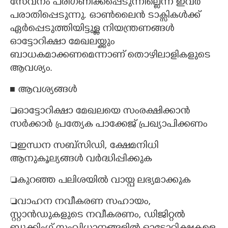
സേവനം പരിഗണിക്കപ്പെടുന്നില്ലെന്ന് ഇവർ
പരാതിപ്പെടുന്നു. ഓൺലൈൻ ടാക്സികൾക്ക്
ഏർപ്പെടുത്തിയിട്ടുള്ള നിയന്ത്രണങ്ങൾ
ഓട്ടോറിക്ഷാ മേഖലയ്ക്കും
ബാധകമാക്കണമെന്നാണ് തൊഴിലാളികളുടെ
ആവശ്യം.
■ ആവശ്യങ്ങൾ
ഓട്ടോറിക്ഷാ മേഖലയെ സംരക്ഷിക്കാൻ
സർക്കാർ പ്രത്യേക പാക്കേജ് പ്രഖ്യാപിക്കണം
ഇന്ധന സബ്സിഡി, ക്ഷേമനിധി
ആനുകൂല്യങ്ങൾ വർദ്ധിപ്പിക്കുക
കുറഞ്ഞ പലിശയിൽ വായ്പ ലഭ്യമാക്കുക
വാഹന നവീകരണ സഹായം,
സ്റ്റാൻഡുകളുടെ നവീകരണം, ഡിജിറ്റൽ