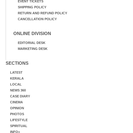
EVENT TICKETS
SHIPPING POLICY
RETURN AND REFUND POLICY
CANCELLATION POLICY
ONLINE DIVISION
EDITORIAL DESK
MARKETING DESK
SECTIONS
LATEST
KERALA
LOCAL
NEWS 360
CASE DIARY
CINEMA
OPINION
PHOTOS
LIFESTYLE
SPIRITUAL
INFO+