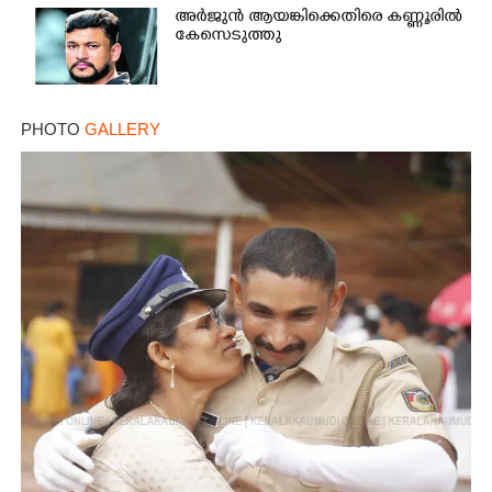
അർജുൻ ആയങ്കിക്കെതിരെ കണ്ണൂരിൽ
കേസെടുത്തു
PHOTO
GALLERY