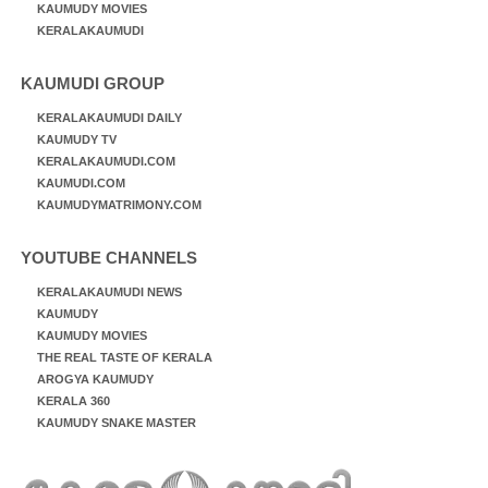
KAUMUDY MOVIES
KERALAKAUMUDI
KAUMUDI GROUP
KERALAKAUMUDI DAILY
KAUMUDY TV
KERALAKAUMUDI.COM
KAUMUDI.COM
KAUMUDYMATRIMONY.COM
YOUTUBE CHANNELS
KERALAKAUMUDI NEWS
KAUMUDY
KAUMUDY MOVIES
THE REAL TASTE OF KERALA
AROGYA KAUMUDY
KERALA 360
KAUMUDY SNAKE MASTER