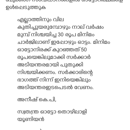
ബുക്കിംഗ് സംവിധാനങ്ങളിൽ ഓട്ടോറിക്ഷകളെ
ഉൾപ്പെടുത്തുക
എല്ലാത്തിനും വില
കുതിച്ചുയരുമ്പോഴും നാല് വർഷം
മുമ്പ് നിശ്ചയിച്ച 30 രൂപ മിനിമം
ചാർജിലാണ് ഇപ്പോഴും ഓട്ടം. മിനിമം
ഓട്ടോനിരക്ക് കുറഞ്ഞത് 50
രൂപയെങ്കിലുമാക്കി സർക്കാർ
അടിയന്തരമായി പുതുക്കി
നിശ്ചയിക്കണം. സർക്കാരിന്റെ
ഭാഗത്ത് നിന്ന് ഇനിയെങ്കിലും
അടിയന്തരഇടപെടൽ വേണം.
അനീഷ് കെ.പി,
സ്വതന്ത്ര ഓട്ടോ തൊഴിലാളി
യൂണിയൻ