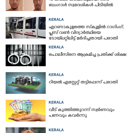
ബംഗാൾ സ്വദേശികൾ പിടിയിൽ
KERALA
എറണാകുളത്തെ സ്‌കൂളിൽ റാഗിംഗ്;
പ്ലസ് വൺ വിദ്യാർത്ഥിയെ
ടോയ്‌ലറ്റിലിട്ട് മർദിച്ചതായി പരാതി
KERALA
പൊലീസിനെ ആക്രമിച്ച പ്രതിക്ക് ശിക്ഷ
KERALA
റിയൽ എസ്റ്റേറ്റ് തട്ടിപ്പെന്ന് പരാതി
KERALA
വീട് കുത്തിത്തുറന്ന് സ്വർണവും
പണവും കവർന്നു
KERALA