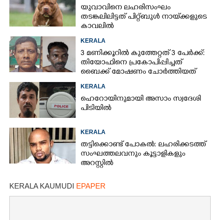
യുവാവിനെ ലഹരിസംഘം
തടങ്കലിലിട്ടത് പിറ്റ്ബുൾ നായ്‌ക്കളുടെ
കാവലിൽ
KERALA
3 മണിക്കൂറിൽ കുത്തേറ്റത് 3 പേർക്ക്:
തിയോഫിനെ പ്രകോപിപ്പിച്ചത്
ബൈക്ക് മോഷണം ചോർത്തിയത്
KERALA
ഹെറോയിനുമായി അസാം സ്വദേശി
പിടിയിൽ
KERALA
തട്ടിക്കൊണ്ട് പോകൽ: ലഹരിക്കടത്ത്
സംഘത്തലവനും കൂട്ടാളികളും
അറസ്റ്റിൽ
KERALA KAUMUDI
EPAPER