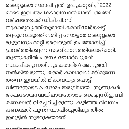
ലൈറ്റുകൾ സ്ഥാപിച്ചത്. ഉപ്പുകാറ്റടിച്ച് 2022
ഓടെ ഇവ അപകടാവസ്ഥയിലായി. അഞ്ച്
വർഷത്തേക്ക് ഡി.ടി.പി.സി
സ്വകാര്യവ്യക്തിയുമായി കരാറിലേർപ്പെട്ട്
തുരുമ്പെടുത്ത് നശിച്ച സോളാർ ലൈറ്റുകൾ
മുഴുവനും മാറ്റി വൈദ്യുതി ഉപയോഗിച്ച്
പ്രവർത്തിക്കുന്ന സംവിധാനത്തിലേക്ക് മാറി.
തൂണുകളിൽ പരസ്യ ബോർഡുകൾ
സ്ഥാപിക്കുന്നതിനും കരാറിൽ അനുമതി
നൽകിയിരുന്നു. കരാർ കാലാവധിക്ക് മുന്നേ
തന്നെ ഇവയിൽ മിക്കവയും പൊട്ടി
വീണതോടെ പ്രദേശം ഇരുട്ടിലായി. തൂണുകൾ
അപകടാവസ്ഥയിലായതോടെ കെ.എസ്.ഇ.ബി
കണക്ഷൻ വിച്ഛേദിച്ചിരുന്നു. കഴിഞ്ഞ ദിവസം
കണക്ഷൻ പുന:സ്ഥാപിച്ചെങ്കിലും തീരം
ഇരുട്ടിൽ തുടരുകയാണ്.