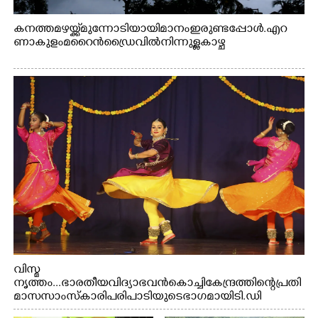
കനത്ത മഴയ്ക്ക് മുന്നോടിയായി മാനം ഇരുണ്ടപ്പോൾ. എറ
ണാകുളം മറൈൻഡ്രൈവിൽ നിന്നുള്ള കാഴ്ച
വിസ്മ
നൃത്തം...ഭാരതീയ വിദ്യാഭവൻ കൊച്ചി കേന്ദ്രത്തിന്റെ പ്രതി
മാസ സാംസ്കാരി പരിപാടിയുടെ ഭാഗമായി ടി.ഡി
റോഡിലെ ഭാരതീയ വിദ്യാഭവൻ സർദാർ പട്ടേൽ