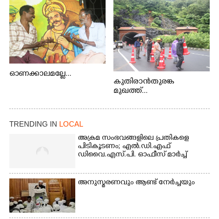
സഭാഗൃഹത്തിൽ പ്രശസ്ത കഥക് നർത്തകി എം.
അക്ഷത അവതരിപ്പിച്ച ലയ നമൻ കഥകിൽ നിന്ന്
ഓണക്കാലമല്ലേ...
കുതിരാൻതുരങ്ക
മുഖത്ത്...
TRENDING IN
LOCAL
അക്രമ സംഭവങ്ങളിലെ പ്രതികളെ
പിടികൂടണം; എൽ.ഡി.എഫ്
ഡിവൈ.എസ്.പി. ഓഫീസ് മാർച്ച്
അനുസ്മരണവും ആണ്ട് നേർച്ചയും