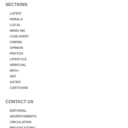
SECTIONS
LATEST
KERALA
LOCAL
NEWS 360
CASE DIARY
CINEMA
OPINION
PHOTOS
LIFESTYLE
SPIRITUAL
INFO+
ART
ASTRO
CARTOONS
CONTACT US
EDITORIAL
ADVERTISMENTS
CIRCULATION
BROADCASTING