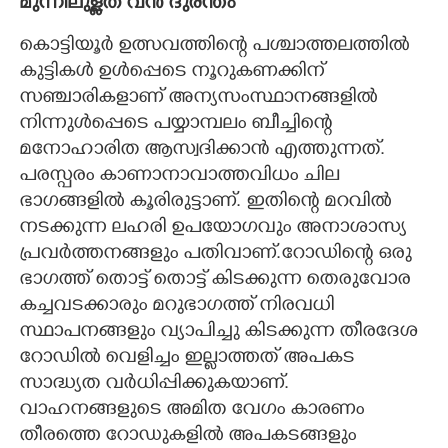
മുന്നിലുള്ളത് വൻ ദുരന്തം
കൊട്ടിയൂർ ഉത്സവത്തിന്റെ പശ്ചാത്തലത്തിൽ
കുട്ടികൾ ഉൾപ്പെടെ നൂറുകണക്കിന്
സഞ്ചാരികളാണ് അന്യസംസ്ഥാനങ്ങളിൽ
നിന്നുൾപ്പെടെ പയ്യാമ്പലം ബീച്ചിന്റെ
മനോഹാരിത ആസ്വദിക്കാൻ എത്തുന്നത്.
പരസ്പരം കാണാനാവാത്തവിധം ചില
ഭാഗങ്ങളിൽ കൂരിരുട്ടാണ്. ഇതിന്റെ മറവിൽ
നടക്കുന്ന ലഹരി ഉപയോഗവും അനാശാസ്യ
പ്രവർത്തനങ്ങളും പതിവാണ്.റോഡിന്റെ ഒരു
ഭാഗത്ത് തൊട്ട് തൊട്ട് കിടക്കുന്ന തെരുവോര
കച്ചവടക്കാരും മറുഭാഗത്ത് നിരവധി
സ്ഥാപനങ്ങളും വ്യാപിച്ചു കിടക്കുന്ന തീരദേശ
റോഡിൽ വെളിച്ചം ഇല്ലാത്തത് അപകട
സാദ്ധ്യത വർധിപ്പിക്കുകയാണ്.
വാഹനങ്ങളുടെ അമിത വേഗം കാരണം
തീരത്തെ റോഡുകളിൽ അപകടങ്ങളും