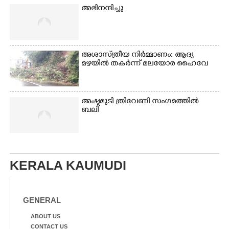
അഭിനന്ദിച്ചു
അശാസ്ത്രീയ നിർമ്മാണം: ആദ്യ
മഴയിൽ തകർന്ന് മലയോര ഹൈവേ
അഷ്ടമുടി ത്രിവേണി സംഗമത്തിൽ
ബലി
KERALA KAUMUDI
GENERAL
ABOUT US
CONTACT US