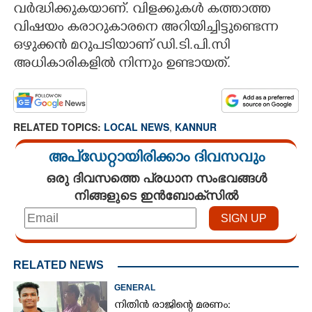
വർദ്ധിക്കുകയാണ്. വിളക്കുകൾ കത്താത്ത
വിഷയം കരാറുകാരനെ അറിയിച്ചിട്ടുണ്ടെന്ന
ഒഴുക്കൻ മറുപടിയാണ് ഡി.ടി.പി.സി
അധികാരികളിൽ നിന്നും ഉണ്ടായത്.
RELATED TOPICS:
LOCAL NEWS
,
KANNUR
അപ്ഡേറ്റായിരിക്കാം ദിവസവും
ഒരു ദിവസത്തെ പ്രധാന സംഭവങ്ങൾ
നിങ്ങളുടെ ഇൻബോക്സിൽ
RELATED NEWS
GENERAL
നിതിൻ രാജിന്റെ മരണം: