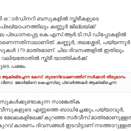
സി ഒാർഡിനറി ബസുകളിൽ സ്ത്രീകളുടെ
രഖ്യാപനത്തിലും കണ്ണൂർ ജില്ലയ്ക്ക്
െ പ്രധാനപ്പെട്ട കെ.എസ്.ആർ.ടി.സി ഡിപ്പോകളിൽ
്നതിനാലാണിത്. കണ്ണൂർ, തലശ്ശേരി, പയ്യന്നൂർ
ൾ 179 മാത്രമാണ്. ചില ദിവസങ്ങളിൽ ഇതിലും
വലിയതോതിൽ സ്ത്രീ യാത്രികർക്ക്
ടെ പക്ഷം.
ക്രമിച്ചെന്ന കേസ്: തുടരന്വേഷണത്തിന് സർക്കാർ തീരുമാനം
ി വീണാ ജോർജിനെ കെഎസ്‌യു പ്രവർത്തകർ ആക്രമിച്ചെന്ന
സുകൾക്കുണ്ടാകുന്ന സാങ്കേതിക
ുകളുടെ എണ്ണത്തെ ബാധിച്ചേക്കും.പയ്യാവൂർ,
ര മേഖലകളിലേക്ക് കുറഞ്ഞ സർവീസ് മാത്രമാണുള്ളത
വ് കാരണം ദിവസങ്ങൾ ഇടവിട്ടാണ് നടത്താറുള്ളത്