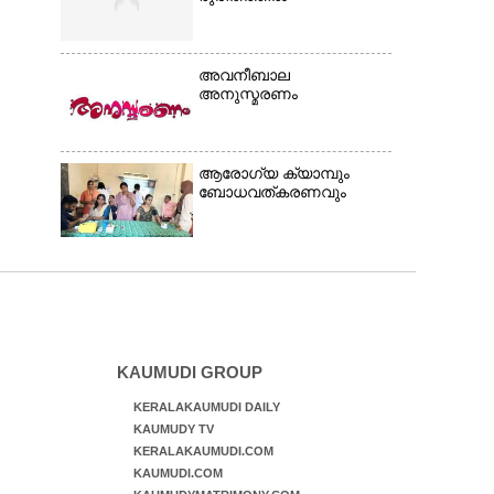
അവനീബാല
അനുസ്മരണം
ആരോഗ്യ ക്യാമ്പും
ബോധവത്കരണവും
KAUMUDI GROUP
KERALAKAUMUDI DAILY
KAUMUDY TV
KERALAKAUMUDI.COM
KAUMUDI.COM