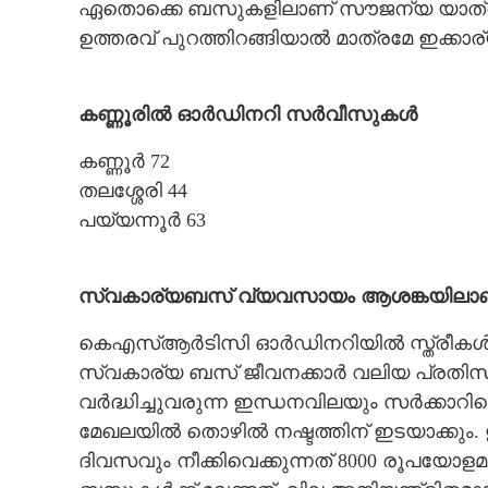
ഏതൊക്കെ ബസുകളിലാണ് സൗജന്യ യാത്ര എന്
ഉത്തരവ് പുറത്തിറങ്ങിയാൽ മാത്രമേ ഇക്കാര
കണ്ണൂരിൽ ഓർഡിനറി സർവീസുകൾ
കണ്ണൂർ 72
തലശ്ശേരി 44
പയ്യന്നൂർ 63
സ്വകാര്യബസ് വ്യവസായം ആശങ്കയിലാ
കെഎസ്ആർടിസി ഓർഡിനറിയിൽ സ്ത്രീകൾക്
സ്വകാര്യ ബസ് ജീവനക്കാർ വലിയ പ്രതിസന്ധ
വർദ്ധിച്ചുവരുന്ന ഇന്ധനവിലയും സർക്കാറ
മേഖലയിൽ തൊഴിൽ നഷ്ടത്തിന് ഇടയാക്കു
ദിവസവും നീക്കിവെക്കുന്നത് 8000 രൂപയോള