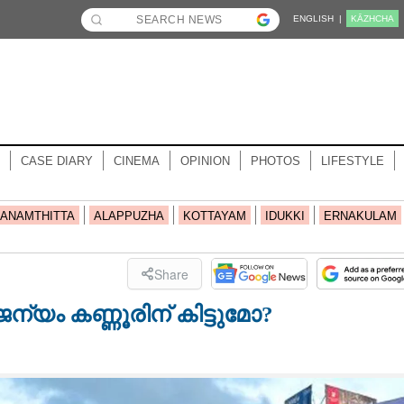
ENGLISH |
KĀZHCHA
CASE DIARY
CINEMA
OPINION
PHOTOS
LIFESTYLE
ANAMTHITTA
ALAPPUZHA
KOTTAYAM
IDUKKI
ERNAKULAM
Share
യം കണ്ണൂരിന് കിട്ടുമോ?