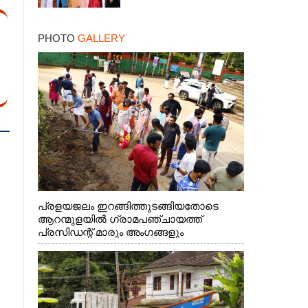
PHOTO
GALLERY
പ്രളയജലം ഇറങ്ങിത്തുടങ്ങിയതോടെ
ആറന്മുളയിൽ ഗ്രാമപഞ്ചായത്ത്
പ്രസിഡന്റ് മാരും അംഗങ്ങളും
രാഷ്ട്രീയപ്രവത്തകരും അടങ്ങുന്ന സംഘം
റോഡിൽ അടിഞ്ഞ് കൂടിയ ചെളിയും മണ്ണും
മറ്റ് മാലിന്യങ്ങളും നീക്കം ചെയ്യുന്നു.