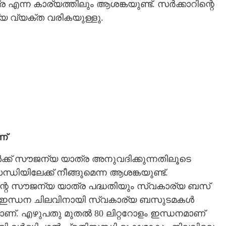
ന കാര്യത്തിലും ആശങ്കയുണ്ട്. സർക്കാറിന്റെ
്യ വ്യക്ത വരികയുള്ളു.
ണ്
ക് സൗജന്യ യാത്ര അനുവദിക്കുന്നതിലൂടെ
ിയിലേക്ക് നീങ്ങുമെന്ന ആശങ്കയുണ്ട്.
ിന്റെ സൗജന്യ യാത്ര പദ്ധതിയും സ്വകാര്യ ബസ്
ം. ഇന്ധന ചിലവിനായി സ്വകാര്യ ബസുടമകൾ
മാണ്. എഴുപതു മുതൽ 80 ലിറ്ററോളം ഇന്ധനമാണ്