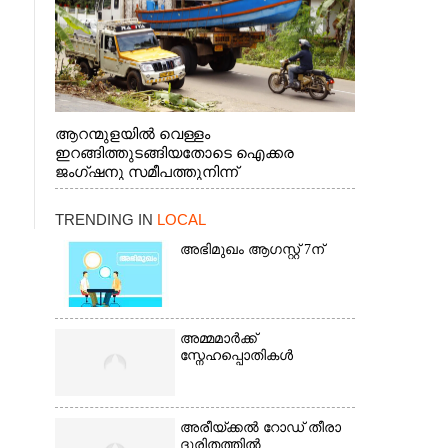
ആറന്മുളയിൽ വെള്ളം
ഇറങ്ങിത്തുടങ്ങിയതോടെ ഐക്കര
ജംഗ്ഷനു സമീപത്തുനിന്ന്
രക്ഷാപ്രവർത്തനത്തിന് കൊല്ലത്ത് നിന്ന്
എത്തിയ ബോട്ടുകൾ
TRENDING IN
LOCAL
തിരികെക്കൊണ്ടുപോകുന്നു.
അഭിമുഖം ആഗസ്റ്റ് 7ന്
അമ്മമാർക്ക്
സ്നേഹപ്പൊതികൾ
അരീയ്ക്കൽ റോഡ് തീരാ
ദുരിതത്തിൽ