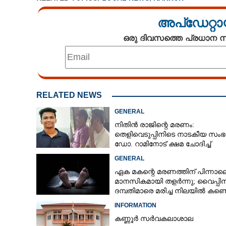
അപ്ഡേറ്റാ
ഒരു ദിവസത്തെ പ്രധാന
RELATED NEWS
GENERAL
നിതിൻ രാജിന്റെ മരണം:
തെളിവെടുപ്പിനിടെ നാടകീയ സംഭ
ഡോ. റാമിനോട് ക്ഷമ ചോദിച്ച്
വിദ്യാർത്ഥികൾ
GENERAL
ഏക മകന്റെ മരണത്തിന് പിന്നാല
മാനസികമായി തളർന്നു; വൈപ്പി
ദമ്പതിമാരെ മരിച്ച നിലയിൽ കണ്ടെ
INFORMATION
കണ്ണൂർ സർവകലാശാല