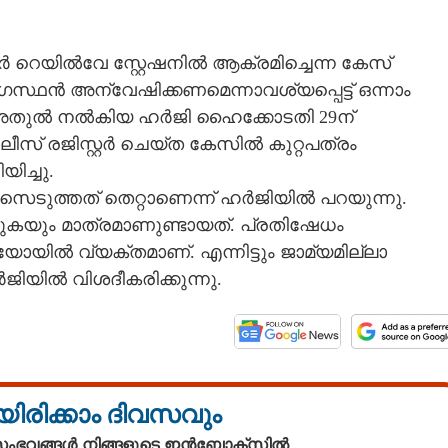
ൂർ റെയിൽവേ സ്റ്റേഷനിൽ ആക്രമിച്ചെന്ന കേസ്
സ്ഥൻ അന്വേഷിക്കണമെന്നാവശ്യപ്പെട്ട് ഒന്നാം
അതുൽ നൽകിയ ഹർജി ഹൈക്കോടതി 29ന്
ീസ് രജിസ്റ്റർ ചെയ്ത കേസിൽ കുറ്റപത്രം
ിച്ചു.
സെടുത്തത് തെറ്റാണെന്ന് ഹർജിയിൽ പറയുന്നു.
്കുകയും മാത്രമാണുണ്ടായത്. പ്രതിഷേധം
ിൽ വ്യക്തമാണ്. എന്നിട്ടും ജാമ്യമില്ലാ
ിയിൽ വിശദീകരിക്കുന്നു.
യിരിക്കാം ദിവസവും
 സംഭവങ്ങൾ നിങ്ങളുടെ ഇൻബോക്സിൽ