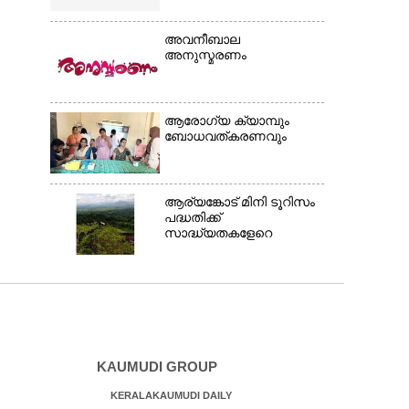
അവനീബാല
അനുസ്മരണം
ആരോഗ്യ ക്യാമ്പും
ബോധവത്കരണവും
ആര്യങ്കോട് മിനി ടൂറിസം
പദ്ധതിക്ക്
സാദ്ധ്യതകളേറെ
KAUMUDI GROUP
KERALAKAUMUDI DAILY