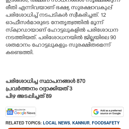
ഇടങ്ങൾ, ഭക്ഷണ സാധനങ്ങൾ സൂക്ഷിക്കുന്ന
രീതി എന്നിവയാണ് ഭക്ഷ്യ സുരക്ഷാവകുപ്പ്
പരിശോധിച്ച് നടപടികൾ സ്വീകരിച്ചത്. 12
ഓഫീസർമാരുടെ നേതൃത്വത്തിൽ മൂന്ന്
സ്‌ക്വാഡായാണ് ഹോട്ടലുകളിൽ പരിശോധന
നടത്തിയത്. പരിശോധനയിൽ ജില്ലയിലെ 90
ശതമാനം ഹോട്ടലുകളും സുരക്ഷിതമെന്ന്
കണ്ടെത്തി.
പരിശോധിച്ച സ്ഥാപനങ്ങൾ 870
പ്രവർത്തനം റദ്ദാക്കിയത് 3
പിഴ അടപ്പിച്ചത് 89
RELATED TOPICS:
LOCAL NEWS
,
KANNUR
,
FOODSAFETY