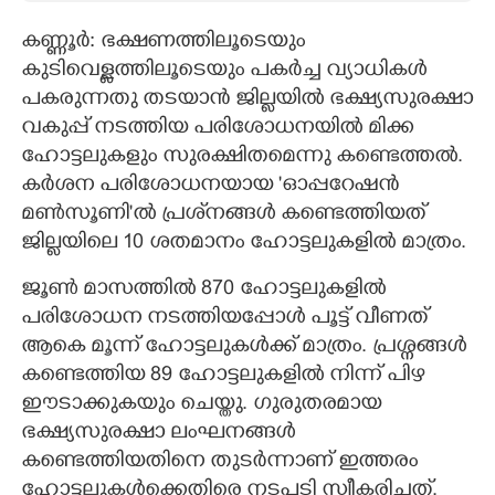
CARTOONS
കണ്ണൂർ: ഭക്ഷണത്തിലൂടെയും
കുടിവെള്ളത്തിലൂടെയും പകർച്ച വ്യാധികൾ
പകരുന്നതു തടയാൻ ജില്ലയിൽ ഭക്ഷ്യസുരക്ഷാ
LITERATURE
വകുപ്പ് നടത്തിയ പരിശോധനയിൽ മിക്ക
ഹോട്ടലുകളും സുരക്ഷിതമെന്നു കണ്ടെത്തൽ.
ZOOM
കർശന പരിശോധനയായ 'ഓപ്പറേഷൻ
മൺസൂണി'ൽ പ്രശ്‌നങ്ങൾ കണ്ടെത്തിയത്
CONTACT US
ജില്ലയിലെ 10 ശതമാനം ഹോട്ടലുകളിൽ മാത്രം.
ജൂൺ മാസത്തിൽ 870 ഹോട്ടലുകളിൽ
പരിശോധന നടത്തിയപ്പോൾ പൂട്ട് വീണത്
ആകെ മൂന്ന് ഹോട്ടലുകൾക്ക് മാത്രം. പ്രശ്നങ്ങൾ
കണ്ടെത്തിയ 89 ഹോട്ടലുകളിൽ നിന്ന് പിഴ
ഈടാക്കുകയും ചെയ്തു. ഗുരുതരമായ
ഭക്ഷ്യസുരക്ഷാ ലംഘനങ്ങൾ
കണ്ടെത്തിയതിനെ തുടർന്നാണ് ഇത്തരം
ഹോട്ടലുകൾക്കെതിരെ നടപടി സ്വീകരിച്ചത്.