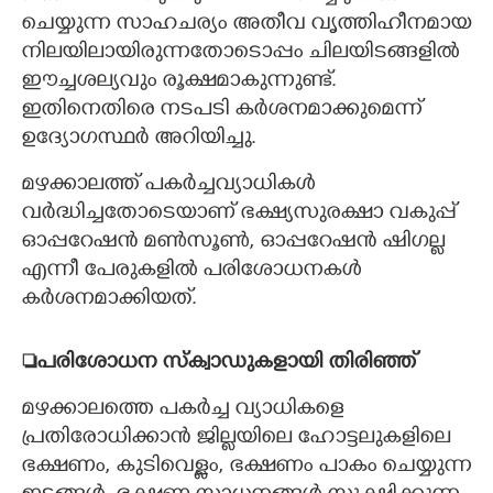
ചെയ്യുന്ന സാഹചര്യം അതീവ വൃത്തിഹീനമായ
നിലയിലായിരുന്നതോടൊപ്പം ചിലയിടങ്ങളിൽ
ഈച്ചശല്യവും രൂക്ഷമാകുന്നുണ്ട്.
ഇതിനെതിരെ നടപടി കർശനമാക്കുമെന്ന്
ഉദ്യോഗസ്ഥർ അറിയിച്ചു.
മഴക്കാലത്ത് പകർച്ചവ്യാധികൾ
വർദ്ധിച്ചതോടെയാണ് ഭക്ഷ്യസുരക്ഷാ വകുപ്പ്
ഓപ്പറേഷൻ മൺസൂൺ, ഓപ്പറേഷൻ ഷിഗല്ല
എന്നീ പേരുകളിൽ പരിശോധനകൾ
കർശനമാക്കിയത്.
പരിശോധന സ്ക്വാഡുകളായി തിരിഞ്ഞ്
മഴക്കാലത്തെ പകർച്ച വ്യാധികളെ
പ്രതിരോധിക്കാൻ ജില്ലയിലെ ഹോട്ടലുകളിലെ
ഭക്ഷണം, കുടിവെള്ളം, ഭക്ഷണം പാകം ചെയ്യുന്ന