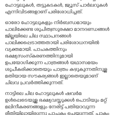
ഹോട്ടലുകൾ, തട്ടുകടകൾ, ജ്യൂസ് പാർലറുകൾ
എന്നിവിടങ്ങളാണ് പരിശോധിച്ചത്.
ഓരോ ഹോട്ടലുകളും നിർബന്ധമായും
പാലിക്കേണ്ട ശുചിത്വസുരക്ഷാ മാനദണ്ഡങ്ങൾ
ജില്ലയിലെ ചില സ്ഥാപനങ്ങൾ
പാലിക്കപ്പെടാത്തതായി പരിശോധനയിൽ
വ്യക്തമായി. പാചകത്തിനും
ഭക്ഷ്യസംസ്‌കരണത്തിനുമായി
ഉപയോഗിക്കുന്ന പാത്രങ്ങൾ യഥാസമയം
ശുചീകരിക്കാതെയും പാത്രം കഴുകുന്നതിനുള്ള
മതിയായ സൗകര്യങ്ങൾ ഇല്ലാതെയുമാണ്
ചിലവ പ്രവർത്തിക്കുന്നത്.
നാട്ടിലെ ചില ഹോട്ടലുകൾ ഷവർമ
ഉൾപ്പെടെയുള്ള ഭക്ഷ്യവസ്തുക്കൾ പൊടിയും മറ്റ്
മലിനീകരണങ്ങളും നേരിട്ട് പതിയാവുന്ന
രീതിയിലായിരുന്നു പാചകം ചെയ്യുന്നത്. പാകം