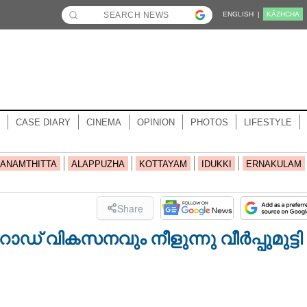
ENGLISH |
KĀZHCHA
CASE DIARY
CINEMA
OPINION
PHOTOS
LIFESTYLE
ANAMTHITTA
ALAPPUZHA
KOTTAYAM
IDUKKI
ERNAKULAM
Share
ോഡ് വികസനവും നീളുന്നു വീർപ്പുമുട്ടി