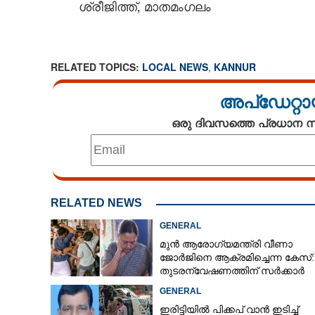
ശ്രീജിത്ത്, മാതമംഗലം
RELATED TOPICS:
LOCAL NEWS
,
KANNUR
അപ്ഡേറ്റാ
ഒരു ദിവസത്തെ പ്രധാന
RELATED NEWS
GENERAL
മുൻ ആരോഗ്യമന്ത്രി വീണാ
ജോർജിനെ ആക്രമിച്ചെന്ന കേസ്:
തുടരന്വേഷണത്തിന് സർക്കാർ
തീരുമാനം
GENERAL
ഇരിട്ടിയിൽ പിക്കപ് വാൻ ഇടിച്ച്