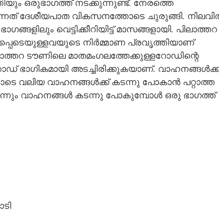
യും ഒരുഭാഗത്ത് നടക്കുന്നുണ്ട്. നേരത്തെ
ന്നത് ദേശീയപാത വികസനത്തോടെ ചുരുങ്ങി. നിലവി
ങ്ങളിലും വെട്ടിക്കീറിയിട്ട് മാസങ്ങളായി. പിലാത്തറ
്പെടെയുള്ളവയുടെ നിർമ്മാണ പ്രവൃത്തിയാണ്
ലാത്തറ ടൗണിലെ മാതമംഗലത്തേക്കുള്ളറോഡിന്റെ
 ഭാഗികമായി അടച്ചിരിക്കുകയാണ്. വാഹനങ്ങൾക്ക
. ഇതോടെ വലിയ വാഹനങ്ങൾക്ക് കടന്നു പോകാൻ പറ്റാത്ത
ന്നും വാഹനങ്ങൾ കടന്നു പോകുമ്പോൾ ഒരു ഭാഗത്ത്
ോടി