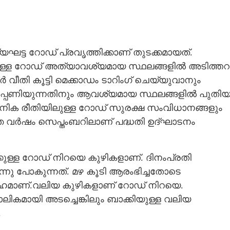
ഘട്ട റോഡ് പ്രവൃത്തിക്കാണ് തുടക്കമായത്.
ുള്ള റോഡ് അത്യാവശ്യമായ സ്ഥലങ്ങളിൽ അടിത്തറ
ീറ്റർ വീതി കൂട്ടി മെക്കാഡം ടാറിംഗ് ചെയ്യുവാനും
ിപ്പണിയുന്നതിനും ആവശ്യമായ സ്ഥലങ്ങളിൽ പുതി
ക രീതിയിലുള്ള റോഡ് സുരക്ഷ സംവിധാനങ്ങളും
Share this link
ഞ്ഞ വർഷം സെപ്തംബറിലാണ് പദ്ധതി ഉദ്ഘാടനം
കുള്ള റോഡ് നിറയെ കുഴികളാണ്. ദിനംപ്രതി
നു പോകുന്നത്. മഴ കൂടി ആരംഭിച്ചതോടെ
Copy Link
സഹമാണ്.വലിയ കുഴികളാണ് റോഡ് നിറയെ.
്റ് നവീകരണവും റോഡ്
ലികമായി അടച്ചെങ്കിലും ബാക്കിയുള്ള വലിയ
നു വീർപ്പുമുട്ടി
ൺ
.