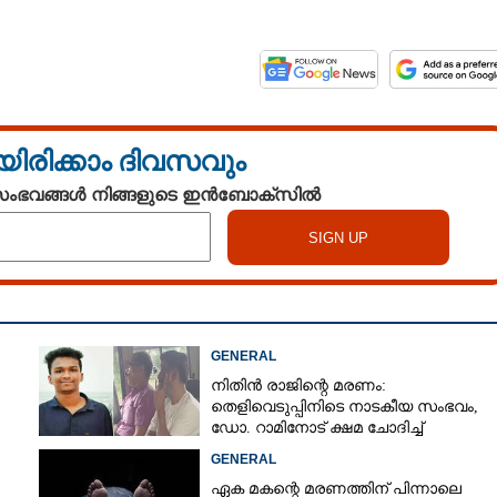
യിരിക്കാം ദിവസവും
 സംഭവങ്ങൾ നിങ്ങളുടെ ഇൻബോക്സിൽ
GENERAL
നിതിൻ രാജിന്റെ മരണം:
തെളിവെടുപ്പിനിടെ നാടകീയ സംഭവം,
ഡോ. റാമിനോട് ക്ഷമ ചോദിച്ച്
വിദ്യാർത്ഥികൾ
GENERAL
ഏക മകന്റെ മരണത്തിന് പിന്നാലെ