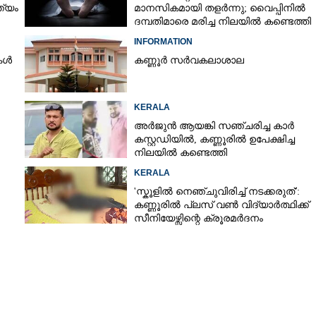
ത്യം
മാനസികമായി തളർന്നു; വൈപ്പിനിൽ
ദമ്പതിമാരെ മരിച്ച നിലയിൽ കണ്ടെത്തി
INFORMATION
കൾ
കണ്ണൂർ സർവകലാശാല
KERALA
അർജുൻ ആയങ്കി സഞ്ചരിച്ച കാർ
കസ്റ്റഡിയിൽ,​ കണ്ണൂരിൽ ഉപേക്ഷിച്ച
നിലയിൽ കണ്ടെത്തി
KERALA
'സ്കൂളിൽ നെഞ്ചുവിരിച്ച് നടക്കരുത്':
കണ്ണൂരിൽ പ്ലസ് വൺ വിദ്യാർത്ഥിക്ക്
സീനിയേഴ്സിന്റെ ക്രൂരമർദനം