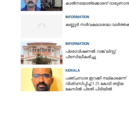
കാൽനടയാത്രക്കാരന് ദാരുണാന്
INFORMATION
കണ്ണൂർ സർവകലാശാല വാർത്ത
INFORMATION
പ്രൊവിഷണൽ റാങ്ക് ലിസ്റ്റ്
പ്രസിദ്ധീകരിച്ചു
KERALA
പഞ്ചസാര ഇറക്കി നല്കാമെന്ന്
വിശ്വസിപ്പിച്ച് 1.25 കോടി തട്ടിയ
കേസിൽ പ്രതി പിടിയിൽ