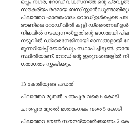
ഒപ്പം നഗര, റോഡ് വികസനത്തിന്റെ പ്രവൃത്തി
സൗകര്യപ്രദമായ ബസ് സ്റ്റാൻഡുണ്ടായിരു
പിലാത്തറ -മാതമംഗലം റോഡ് ഉൾപ്പെടെ പല ഭാഗ
ടൗണിലെ റോഡ് വീതി കൂട്ടി ഡ്രൈനേജ് ഉൾപ
നിലവിൽ നടക്കുന്നത്.ഇതിന്റെ ഭാഗമായി പി
നടുവിൽ ഡ്രൈനേജിനായി മാസങ്ങളായി റോഡ്
മുന്നറിയിപ്പ് ബോർഡും സ്ഥാപിച്ചിട്ടുണ്ട്
സ്ഥിതിയാണ്. റോഡിന്റെ ഇരുവശങ്ങളിൽ നി
ഗതാഗതം സ്തംഭിക്കും.
13 കോടിയുടെ പദ്ധതി
പിലാത്തറ മുതൽ ചന്തപ്പുര വരെ 6 കോടി
ചന്തപ്പുര മുതൽ മാതമംഗലം വരെ 5 കോടി
പിലാത്തറ ടൗൺ സൗന്ദര്യവൽക്കരണം 2 ക