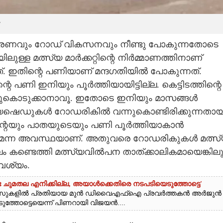
 നവീകരണവും റോഡ് വികസനവും നീണ്ടു പോകുന്നതോടെ
ലുള്ള മത്സ്യ മാർക്കറ്റിന്റെ നിർമ്മാണത്തിനാണ്
ടിയത്. ഇതിന്റെ പണിയാണ് മന്ദഗതിയിൽ പോകുന്നത്.
്റെ പണി ഇനിയും പൂർത്തിയായിട്ടില്ല. കെട്ടിടത്തിന്റെ
്നുകൊടുക്കാനാവൂ. ഇതോടെ ഇനിയും മാസങ്ങൾ
്സ്യഷെഡുകൾ റോഡരികിൽ വന്നുകൊണ്ടിരിക്കുന്നതായ
്റിന്റെയും പാതയുടെയും പണി പൂർത്തിയാകാൻ
ുമെന്ന അവസ്ഥയാണ്. അതുവരെ റോഡരികുകൾ മത്സ
്ഥലം കണ്ടെത്തി മത്സ്യവിൽപന താത്ക്കാലികമായെങ്കിലു
ആവശ്യം.
 ചുമതല എനിക്കില്ല, അയാൾക്കെതിരെ നടപടിയെടുത്തോട്ടെ'
ഷൻ കേസുകളിൽ പ്രതിയായ മുൻ ഡിവൈഎഫ്ഐ പ്രവർത്തകൻ അർജുൻ
ത്തോട്ടെയെന്ന് പിണറായി വിജയൻ....