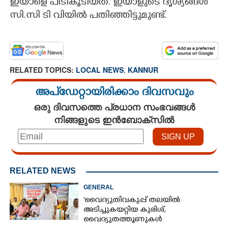
ഇയാളെ പിടികൂടിയത്. ഇയാളുടെ ദൃശ്യങ്ങൾ
സി.സി ടി വിയിൽ പതിഞ്ഞിട്ടുമുണ്ട്.
RELATED TOPICS:
LOCAL NEWS
,
KANNUR
അപ്ഡേറ്റായിരിക്കാം ദിവസവും
ഒരു ദിവസത്തെ പ്രധാന സംഭവങ്ങൾ
നിങ്ങളുടെ ഇൻബോക്സിൽ
RELATED NEWS
GENERAL
'വൈദ്യുതിവകുപ്പ് തലയിൽ
അടിച്ചുകയറ്റിയ കുരിശ്‌,
വൈദ്യുതത്തൂണുകൾ