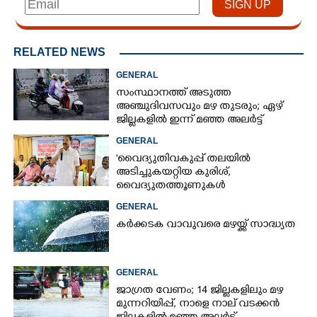
RELATED NEWS
GENERAL
സംസ്ഥാനത്ത് അടുത്ത
അ‌ഞ്ചുദിവസവും മഴ തുടരും; ഏഴ്
ജില്ലകളിൽ ഇന്ന് മഞ്ഞ അലർട്ട്
GENERAL
'വൈദ്യുതിവകുപ്പ് തലയിൽ
അടിച്ചുകയറ്റിയ കുരിശ്‌,
വൈദ്യുതത്തൂണുകൾ
പൊട്ടിവീണാൽപോലും മന്ത്രിയെ
GENERAL
വിളിക്കുന്ന കാലമാണിത്'
കർക്കടക വാവുവരെ മഴയ്ക്ക് സാദ്ധ്യത
GENERAL
ജാഗ്രത വേണം; 14 ജില്ലകളിലും മഴ
മുന്നറിയിപ്പ്, നാളെ നാല് വടക്കൻ