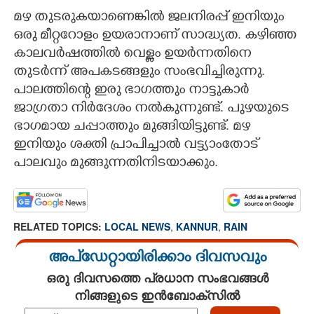
മഴ തുടരുകയാണെങ്കിൽ ജലനിരപ്പ് ഇനിയും
ഒരു മീറ്ററോളം ഉയരാനാണ് സാദ്ധ്യത. കഴിഞ്ഞ
കാലവർഷത്തിൽ വെള്ളം ഉയർന്നതിനെ
തുടർന്ന് അപകടങ്ങളും സംഭവിച്ചിരുന്നു.
പാലത്തിന്റെ ഇരു ഭാഗത്തും നാട്ടുകാർ
ജാഗ്രതാ നിർദേശം നൽകുന്നുണ്ട്. പുഴയുടെ
ഭാഗമായ ചപ്പാത്തും മുങ്ങിയിട്ടുണ്ട്. മഴ
ഇനിയും ശക്തി പ്രാപിച്ചാൽ വട്ട്യാംതോട്
പാലവും മുങ്ങുന്നതിനിടയാക്കും.
RELATED TOPICS:
LOCAL NEWS
,
KANNUR
,
RAIN
അപ്ഡേറ്റായിരിക്കാം ദിവസവും
ഒരു ദിവസത്തെ പ്രധാന സംഭവങ്ങൾ
നിങ്ങളുടെ ഇൻബോക്സിൽ