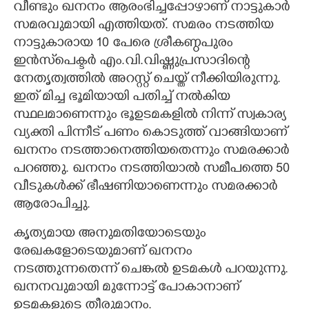
വീണ്ടും ഖനനം ആരംഭിച്ചപ്പോഴാണ് നാട്ടുകാർ
സമരവുമായി എത്തിയത്. സമരം നടത്തിയ
നാട്ടുകാരായ 10 പേരെ ശ്രീകണ്ഠപുരം
ഇൻസ്‌പെക്ടർ എം.വി.വിഷ്ണുപ്രസാദിന്റെ
നേതൃത്വത്തിൽ അറസ്റ്റ് ചെയ്ത് നീക്കിയിരുന്നു.
ഇത് മിച്ച ഭൂമിയായി പതിച്ച് നൽകിയ
സ്ഥലമാണെന്നും ഭൂഉടമകളിൽ നിന്ന് സ്വകാര്യ
വ്യക്തി പിന്നീട് പണം കൊടുത്ത് വാങ്ങിയാണ്
ഖനനം നടത്താനെത്തിയതെന്നും സമരക്കാർ
പറഞ്ഞു. ഖനനം നടത്തിയാൽ സമീപത്തെ 50
വീടുകൾക്ക് ഭീഷണിയാണെന്നും സമരക്കാർ
ആരോപിച്ചു.
കൃത്യമായ അനുമതിയോടെയും
രേഖകളോടെയുമാണ് ഖനനം
നടത്തുന്നതെന്ന് ചെങ്കൽ ഉടമകൾ പറയുന്നു.
ഖനനവുമായി മുന്നോട്ട് പോകാനാണ്
ഉടമകളുടെ തീരുമാനം.