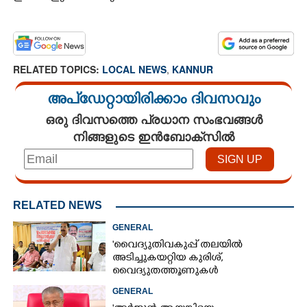
RELATED TOPICS:
LOCAL NEWS
,
KANNUR
അപ്ഡേറ്റായിരിക്കാം ദിവസവും
ഒരു ദിവസത്തെ പ്രധാന സംഭവങ്ങൾ
നിങ്ങളുടെ ഇൻബോക്സിൽ
RELATED NEWS
GENERAL
'വൈദ്യുതിവകുപ്പ് തലയിൽ
അടിച്ചുകയറ്റിയ കുരിശ്‌,
വൈദ്യുതത്തൂണുകൾ
പൊട്ടിവീണാൽപോലും മന്ത്രിയെ
GENERAL
വിളിക്കുന്ന കാലമാണിത്'