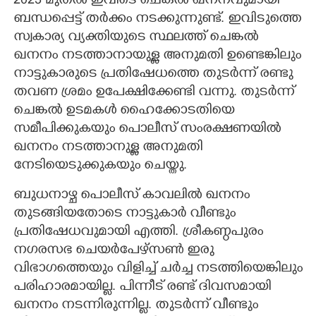
2023 മുതൽ ഇവിടെ ചെങ്കൽ ഖനനവുമായി
ബന്ധപ്പെട്ട് തർക്കം നടക്കുന്നുണ്ട്. ഇവിടുത്തെ
CARTOONS
സ്വകാര്യ വ്യക്തിയുടെ സ്ഥലത്ത് ചെങ്കൽ
ഖനനം നടത്താനായുള്ള അനുമതി ഉണ്ടെങ്കിലും
LITERATURE
നാട്ടുകാരുടെ പ്രതിഷേധത്തെ തുടർന്ന് രണ്ടു
തവണ ശ്രമം ഉപേക്ഷിക്കേണ്ടി വന്നു. തുടർന്ന്
ZOOM
ചെങ്കൽ ഉടമകൾ ഹൈക്കോടതിയെ
സമീപിക്കുകയും പൊലീസ് സംരക്ഷണയിൽ
ഖനനം നടത്താനുള്ള അനുമതി
CONTACT US
നേടിയെടുക്കുകയും ചെയ്തു.
ബുധനാഴ്ച പൊലീസ് കാവലിൽ ഖനനം
തുടങ്ങിയതോടെ നാട്ടുകാർ വീണ്ടും
പ്രതിഷേധവുമായി എത്തി. ശ്രീകണ്ഠപുരം
നഗരസഭ ചെയർപേഴ്സൺ ഇരു
വിഭാഗത്തെയും വിളിച്ച് ചർച്ച നടത്തിയെങ്കിലും
പരിഹാരമായില്ല. പിന്നീട് രണ്ട് ദിവസമായി
ഖനനം നടന്നിരുന്നില്ല. തുടർന്ന് വീണ്ടും