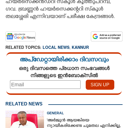
ഹയർസെക്കൻ‌ഡറി സ്‌കൂൾ കൂത്തുപറമ്പ്,
ഗവ. ബ്രണ്ണൻ ഹയർസെക്കന്ററി സ്‌കൂൾ
തലശ്ശേരി എന്നിവയാണ് പരീക്ഷ കേന്ദ്രങ്ങൾ.
RELATED TOPICS:
LOCAL NEWS
,
KANNUR
അപ്ഡേറ്റായിരിക്കാം ദിവസവും
ഒരു ദിവസത്തെ പ്രധാന സംഭവങ്ങൾ
നിങ്ങളുടെ ഇൻബോക്സിൽ
RELATED NEWS
GENERAL
'അർജുൻ ആയങ്കിയെ
ന്യായീകരിക്കേണ്ട ചുമതല എനിക്കില്ല,