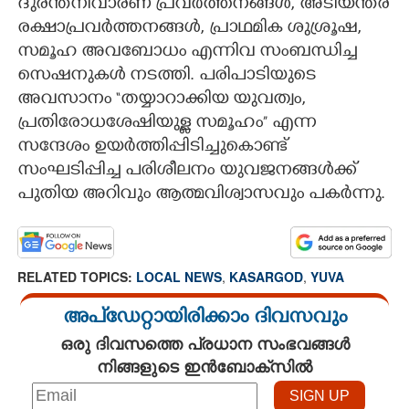
ദുരന്തനിവാരണ പ്രവർത്തനങ്ങൾ, അടിയന്തര
രക്ഷാപ്രവർത്തനങ്ങൾ, പ്രാഥമിക ശുശ്രൂഷ,
സമൂഹ അവബോധം എന്നിവ സംബന്ധിച്ച
സെഷനുകൾ നടത്തി. പരിപാടിയുടെ
അവസാനം “തയ്യാറാക്കിയ യുവത്വം,
പ്രതിരോധശേഷിയുള്ള സമൂഹം” എന്ന
സന്ദേശം ഉയർത്തിപ്പിടിച്ചുകൊണ്ട്
സംഘടിപ്പിച്ച പരിശീലനം യുവജനങ്ങൾക്ക്
പുതിയ അറിവും ആത്മവിശ്വാസവും പകർന്നു.
RELATED TOPICS:
LOCAL NEWS
,
KASARGOD
,
YUVA
അപ്ഡേറ്റായിരിക്കാം ദിവസവും
ഒരു ദിവസത്തെ പ്രധാന സംഭവങ്ങൾ
നിങ്ങളുടെ ഇൻബോക്സിൽ