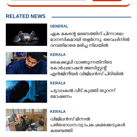
RELATED NEWS
GENERAL
ഏക മകന്റെ മരണത്തിന് പിന്നാലെ
മാനസികമായി തളർന്നു; വൈപ്പിനിൽ
ദമ്പതിമാരെ മരിച്ച നിലയിൽ
കണ്ടെത്തി
KERALA
കൈക്കൂലി വാങ്ങുന്നതിനിടെ
കോർപ്പറേഷൻ അസിസ്റ്റന്റ്
എൻജിനീയർ വിജിലൻസ് പിടിയിൽ
KERALA
പട്ടാപ്പകൽ വീട് കുത്തി തുറന്ന്
മോഷണം
KERALA
വിജിലൻസ് മിന്നൽ
പരിശോധന; വ്യാപക ക്രമക്കേടുകൾ
കണ്ടെത്തി