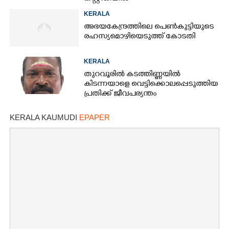
KERALA
അഭയകേന്ദ്രത്തിലെ പെൺകുട്ടിയുടെ
രഹസ്യമൊഴിയെടുത്ത് കോടതി
KERALA
തുറവൂരിൽ കടത്തിണ്ണയിൽ
കിടന്നയാളെ വെട്ടിക്കൊലപ്പെടുത്തിയ
പ്രതിക്ക്​ ജീവപര്യന്തം
KERALA KAUMUDI
EPAPER