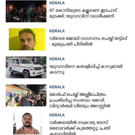
KERALA
97 കോടിയുടെ കള്ളപ്പണ ഇടപാട്
മുടക്കി; യുവാവിന് വധഭീഷണി
KERALA
വിദേശ ജോലി വാഗ്ദാനം ചെയ്ത് തട്ടിപ്പ്
: മുഖ്യപ്രതി പിടിയിൽ
KERALA
യുവാവിനെ കബളിപ്പിച്ച് കാറുമായി
കടന്നു
KERALA
മോർഫ് ചെയ്ത് അശ്ലീലചിത്രം
പ്രചരിപ്പിച്ച സംഭവം: മെഡി.
വിദ്യാർത്ഥി വീണ്ടും അറസ്റ്റിൽ
KERALA
വർക്കലയിൽ സ്വകാര്യ ബസ്
ഡ്രൈവർക്ക് കുത്തേറ്റു; പ്രതി
കസ്റ്റഡിയിൽ