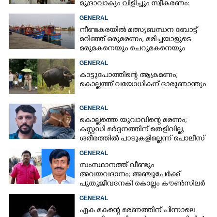
മുദ്രാവാക്യം വിളിച്ചും സ്വീകരണം:
പിന്നാലെ വ്യാപകവിമർശനം
GENERAL
നീണ്ടകരയിൽ മത്സ്യബന്ധന ബോട്ട്
മറിഞ്ഞ്​ ഒരുമരണം,​ മരിച്ചയാളുടെ
മരുമകനെയും ചെറുമകനെയും
കാണാനില്ല
GENERAL
കാട്ടുപോത്തിന്റെ ആക്രമണം;
കൊല്ലത്ത് വയോധികന് ദാരുണാന്ത്യം
GENERAL
കൊല്ലത്തെ യുവാവിന്റെ മരണം;
കസ്റ്റഡി മർദ്ദനത്തിന് തെളിവില്ല,
ശരീരത്തിൽ പാടുകളില്ലെന്ന് പൊലീസ്
GENERAL
സംസ്ഥാനത്ത് വീണ്ടും
അവയവദാനം; അഞ്ചുപേർക്ക്
പുതുജീവനേകി കൊല്ലം കൗൺസിലർ
ബി അജിത് കുമാർ
GENERAL
ഏക മകന്റെ മരണത്തിന് പിന്നാലെ