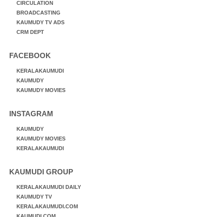
CIRCULATION
BROADCASTING
KAUMUDY TV ADS
CRM DEPT
FACEBOOK
KERALAKAUMUDI
KAUMUDY
KAUMUDY MOVIES
INSTAGRAM
KAUMUDY
KAUMUDY MOVIES
KERALAKAUMUDI
KAUMUDI GROUP
KERALAKAUMUDI DAILY
KAUMUDY TV
KERALAKAUMUDI.COM
KAUMUDI.COM