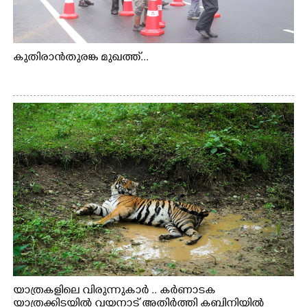
കുതിരാൻതുരങ്ക മുഖത്ത്...
യാത്രകളിലെ വിരുന്നുകാർ .. കർണാടക
യാത്രക്കിടയിൽ വയനാട് അതിർത്തി കബിനിയിൽ