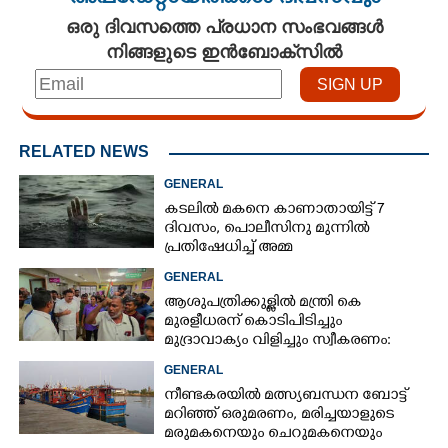
ഒരു ദിവസത്തെ പ്രധാന സംഭവങ്ങൾ
നിങ്ങളുടെ ഇൻബോക്സിൽ
RELATED NEWS
GENERAL
കടലിൽ മകനെ കാണാതായിട്ട് 7
ദിവസം, പൊലീസിനു മുന്നിൽ
പ്രതിഷേധിച്ച് അമ്മ
GENERAL
ആശുപത്രിക്കുള്ളിൽ മന്ത്രി കെ
മുരളീധരന് കൊടിപിടിച്ചും
മുദ്രാവാക്യം വിളിച്ചും സ്വീകരണം:
പിന്നാലെ വ്യാപകവിമർശനം
GENERAL
നീണ്ടകരയിൽ മത്സ്യബന്ധന ബോട്ട്
മറിഞ്ഞ്​ ഒരുമരണം,​ മരിച്ചയാളുടെ
മരുമകനെയും ചെറുമകനെയും