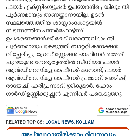
തീപിടിച്ചു. ഓടിക്കൂടിയ നാട്ടുകാരിലൊരാൾ
ഫയർ എക്സ്റ്റിംഗ്യൂഷർ ഉപയോഗിച്ചെങ്കിലും തീ
CARTOONS
പൂർണമായും അണയ്ക്കാനായില്ല. ഉടൻ
സ്ഥലത്തെത്തിയ ശാസ്താംകോട്ടയിൽ
LITERATURE
നിന്നെത്തിയ ഫയർഫോഴ്സ്
ഉപകരണങ്ങൾക്ക് കേട് വരാത്തവിധം തീ
ZOOM
പൂർണമായും കെടുത്തി ബാറ്ററി കണക്ഷൻ
വിച്ഛേദിച്ചു. ഗ്രേഡ് സ്റ്റേഷൻ ഓഫീസർ രമേശ്‌
ചന്ദ്രയുടെ നേതൃത്വത്തിൽ സീനിയർ ഫയർ
CONTACT US
ആൻഡ് റെസ്ക്യൂ ഓഫീസർ മനോജ്, ഫയർ
ആൻഡ് റെസ്ക്യൂ ഓഫീസർ പ്രമോദ്, അജീഷ്,
രാജേഷ്, ഹരിപ്രസാദ്, ശ്രീകുമാർ, ഹോം
ഗാർഡ് ഉണ്ണിക്കൃഷ്ണൻ എന്നിവർ പങ്കെടുത്തു.
RELATED TOPICS:
LOCAL NEWS
,
KOLLAM
അപ്ഡേറ്റായിരിക്കാം ദിവസവും