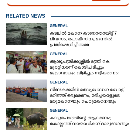
RELATED NEWS
GENERAL
കടലിൽ മകനെ കാണാതായിട്ട് 7
ദിവസം, പൊലീസിനു മുന്നിൽ
പ്രതിഷേധിച്ച് അമ്മ
GENERAL
ആശുപത്രിക്കുള്ളിൽ മന്ത്രി കെ
മുരളീധരന് കൊടിപിടിച്ചും
മുദ്രാവാക്യം വിളിച്ചും സ്വീകരണം:
പിന്നാലെ വ്യാപകവിമർശനം
GENERAL
നീണ്ടകരയിൽ മത്സ്യബന്ധന ബോട്ട്
മറിഞ്ഞ്​ ഒരുമരണം,​ മരിച്ചയാളുടെ
മരുമകനെയും ചെറുമകനെയും
കാണാനില്ല
GENERAL
കാട്ടുപോത്തിന്റെ ആക്രമണം;
കൊല്ലത്ത് വയോധികന് ദാരുണാന്ത്യം