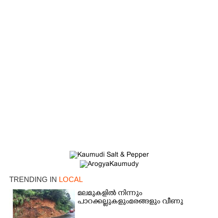
TRENDING IN
LOCAL
മലമുകളിൽ നിന്നും
പാറക്കല്ലുകളുംമരങ്ങളും വീണു