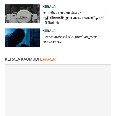
KERALA
ബാറിലെ സംഘർഷം:
ഒളിവിലായിരുന്ന കാപ്പ കേസ് പ്രതി
പിടിയിൽ
KERALA
പട്ടാപ്പകൽ വീട് കുത്തി തുറന്ന്
മോഷണം
KERALA KAUMUDI
EPAPER