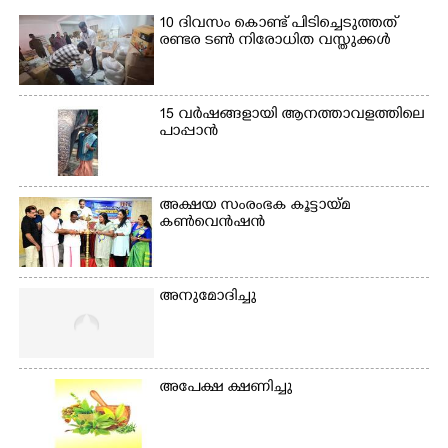
മീറ്റർ ഓട്ടം ഫൈനൽ
10 ദിവസം കൊണ്ട് പിടിച്ചെടുത്തത്
മത്സരത്തിനിടെ സിന്തറ്റിക്
രണ്ടര ടൺ നിരോധിത വസ്തുക്കൾ
ട്രാക്കിന് കുറുകെ ഓടുന്ന
നായകൾ.
15 വർഷങ്ങളായി ആനത്താവളത്തിലെ
പാപ്പാൻ
അക്ഷയ സംരംഭക കൂട്ടായ്മ
കൺവെൻഷൻ
അനുമോദിച്ചു
അപേക്ഷ ക്ഷണിച്ചു