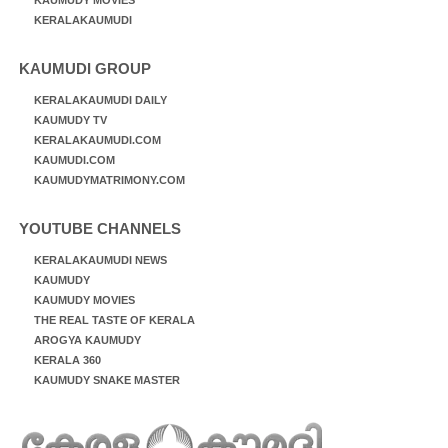
KAUMUDY MOVIES
KERALAKAUMUDI
KAUMUDI GROUP
KERALAKAUMUDI DAILY
KAUMUDY TV
KERALAKAUMUDI.COM
KAUMUDI.COM
KAUMUDYMATRIMONY.COM
YOUTUBE CHANNELS
KERALAKAUMUDI NEWS
KAUMUDY
KAUMUDY MOVIES
THE REAL TASTE OF KERALA
AROGYA KAUMUDY
KERALA 360
KAUMUDY SNAKE MASTER