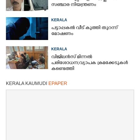
സഞ്ചാര നിയന്ത്രണം
KERALA
പട്ടാപ്പകൽ വീട് കുത്തി തുറന്ന്
മോഷണം
KERALA
വിജിലൻസ് മിന്നൽ
പരിശോധന; വ്യാപക ക്രമക്കേടുകൾ
കണ്ടെത്തി
KERALA KAUMUDI
EPAPER