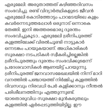
എരുമേലി: അരുതാത്തത് കഴിഞ്ഞദിവസം
CARTOONS
സംഭവിച്ചു. രണ്ട് വിദ്യാർത്ഥികളുടെ ജീവൻ
എരുമേലി കൊടിത്തോട്ടം പാറമടയിലെ കുളം
LITERATURE
കവർന്നെടുത്തപ്പോൾ ഒരുനാട് ഒന്നാകെ
തേങ്ങി. ഇനി അത്തരമൊരു ദുരന്തം
സംഭവിച്ചുകൂടാ.. എരുമേലി ശ്രീനിപുരത്ത്
ZOOM
കുളത്തിലേക്ക് വിരൽചൂണ്ടി നാട്ടുകാർ
ഒന്നടങ്കം പറയുകയാണ്. അധികാരികൾ
CONTACT US
സുരക്ഷാ നടപടികൾ സ്വീകരിച്ചില്ലെങ്കിൽ
ശ്രീനിപുരത്തും ദുരന്തം സംഭവിക്കുമെന്ന്
പ്രദേശവാസികൾ ആണയിട്ട് പറയുന്നു.
ശ്രീനിപുരത്ത് ജനവാസമേഖലയിൽ നിന്ന് മാറി
വനത്തിൽ പഞ്ചായത്ത് നിർമ്മിച്ച കുളത്തിൽ
ദിവസവും നിരവധി പേർ കുളിക്കാനും നീന്തൽ
പരിശീലനത്തിനും എത്തുന്നുണ്ട്.
യാതൊരുവിധ സുരക്ഷാ മുൻകരുതലും
കുളത്തിൽ ഏർപ്പെടുത്തിയിട്ടില്ല. ഈ