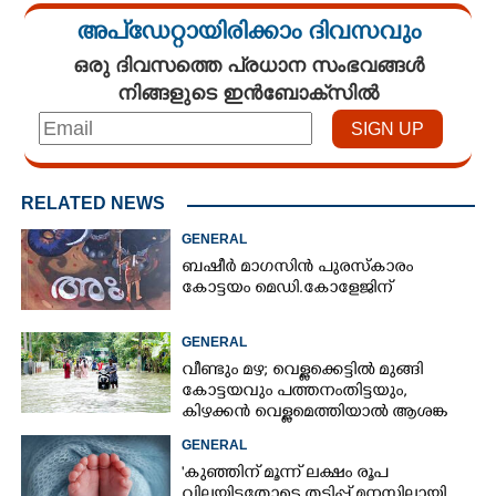
അപ്ഡേറ്റായിരിക്കാം ദിവസവും
ഒരു ദിവസത്തെ പ്രധാന സംഭവങ്ങൾ
നിങ്ങളുടെ ഇൻബോക്സിൽ
RELATED NEWS
GENERAL
ബഷീർ മാഗസിൻ പുരസ്കാരം
കോട്ടയം മെഡി.കോളേജിന്
GENERAL
വീണ്ടും മഴ; വെള്ളക്കെട്ടിൽ മുങ്ങി
കോട്ടയവും പത്തനംതിട്ടയും,
കിഴക്കൻ വെള്ളമെത്തിയാൽ ആശങ്ക
ഇരട്ടിക്കും
GENERAL
'കുഞ്ഞിന് മൂന്ന് ലക്ഷം രൂപ
വിലയിട്ടതോടെ തട്ടിപ്പ് മനസിലായി,