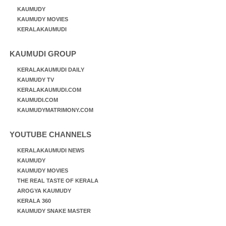
KAUMUDY
KAUMUDY MOVIES
KERALAKAUMUDI
KAUMUDI GROUP
KERALAKAUMUDI DAILY
KAUMUDY TV
KERALAKAUMUDI.COM
KAUMUDI.COM
KAUMUDYMATRIMONY.COM
YOUTUBE CHANNELS
KERALAKAUMUDI NEWS
KAUMUDY
KAUMUDY MOVIES
THE REAL TASTE OF KERALA
AROGYA KAUMUDY
KERALA 360
KAUMUDY SNAKE MASTER