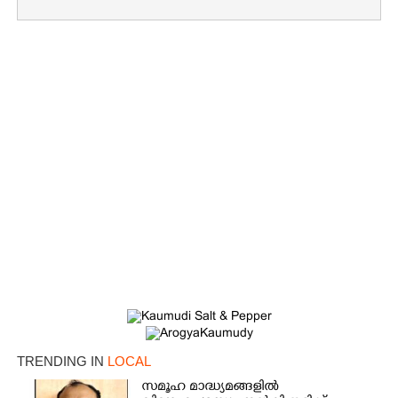
×
Share this link
Copy Link
TRENDING IN
LOCAL
സമൂഹ മാദ്ധ്യമങ്ങളിൽ