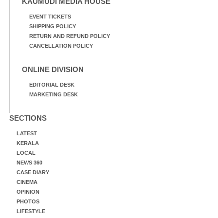
KAUMUDI MEDIA HOUSE
EVENT TICKETS
SHIPPING POLICY
RETURN AND REFUND POLICY
CANCELLATION POLICY
ONLINE DIVISION
EDITORIAL DESK
MARKETING DESK
SECTIONS
LATEST
KERALA
LOCAL
NEWS 360
CASE DIARY
CINEMA
OPINION
PHOTOS
LIFESTYLE