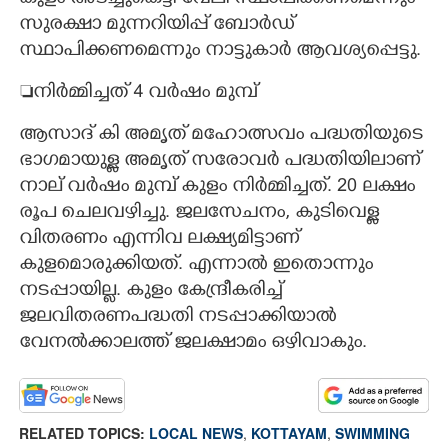
കുളം അടച്ചുകെട്ടി വേലി സ്ഥാപിക്കണമെന്നും
സുരക്ഷാ മുന്നറിയിപ്പ് ബോർഡ്
സ്ഥാപിക്കണമെന്നും നാട്ടുകാർ ആവശ്യപ്പെട്ടു.
നിർമ്മിച്ചത് 4 വർഷം മുമ്പ്
ആസാദ് കി അമൃത് മഹോത്സവം പദ്ധതിയുടെ
ഭാഗമായുള്ള അമൃത് സരോവർ പദ്ധതിയിലാണ്
നാല് വർഷം മുമ്പ് കുളം നിർമ്മിച്ചത്. 20 ലക്ഷം
രൂപ ചെലവഴിച്ചു. ജലസേചനം, കുടിവെള്ള
വിതരണം എന്നിവ ലക്ഷ്യമിട്ടാണ്
കുളമൊരുക്കിയത്. എന്നാൽ ഇതൊന്നും
നടപ്പായില്ല. കുളം കേന്ദ്രീകരിച്ച്
ജലവിതരണപദ്ധതി നടപ്പാക്കിയാൽ
വേനൽക്കാലത്ത് ജലക്ഷാമം ഒഴിവാകും.
RELATED TOPICS:
LOCAL NEWS
,
KOTTAYAM
,
SWIMMING