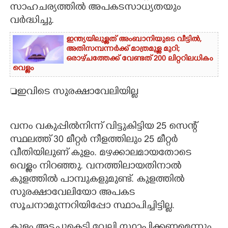
സാഹചര്യത്തിൽ അപകടസാധ്യതയും
വർദ്ധിച്ചു.
ഇന്ത്യയിലുള്ളത് അംബാനിയുടെ വീട്ടിൽ,
അതിസമ്പന്നർക്ക് മാത്രമുള്ള മുറി;
ഒരാഴ്‌ചത്തേക്ക് വേണ്ടത് 200 ലിറ്ററിലധികം
വെള്ളം
ഇവിടെ സുരക്ഷാവേലിയില്ല
വനം വകുപ്പിൽനിന്ന് വിട്ടുകിട്ടിയ 25 സെന്റ്
സ്ഥലത്ത് 30 മീറ്റർ നീളത്തിലും 25 മീറ്റർ
വീതിയിലുണ് കുളം. മഴക്കാലമായതോടെ
വെള്ളം നിറഞ്ഞു. വനത്തിലായതിനാൽ
കുളത്തിൽ പാമ്പുകളുമുണ്ട്. കുളത്തിൽ
സുരക്ഷാവേലിയോ അപകട
സൂചനാമുന്നറിയിപ്പോ സ്ഥാപിച്ചിട്ടില്ല.