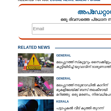
അപ്ഡേറ്റാ
ഒരു ദിവസത്തെ പ്രധാന
RELATED NEWS
GENERAL
മലപ്പുറത്ത് സ്‌കൂട്ടറും സൈക്കിളും
കൂട്ടിയിടിച്ച് യുവാവിന് ദാരുണാന്ത
GENERAL
മലപ്പുറത്ത് നടുറോഡിൽ കാറിന്
മുകളിലേയ്ക്ക് ബസ് തലകീഴായി
മറിഞ്ഞു: ഒരു മരണം, നിരവധിപേർക
പരിക്ക്, ബസ് രണ്ടായി പിളർന്നു
KERALA
പട്ടാപ്പകൽ വീട് കുത്തി തുറന്ന്