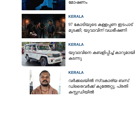
മോഷണം
KERALA
97 കോടിയുടെ കള്ളപ്പണ ഇടപാട്
മുടക്കി; യുവാവിന് വധഭീഷണി
KERALA
യുവാവിനെ കബളിപ്പിച്ച് കാറുമായി
കടന്നു
KERALA
വർക്കലയിൽ സ്വകാര്യ ബസ്
ഡ്രൈവർക്ക് കുത്തേറ്റു; പ്രതി
കസ്റ്റഡിയിൽ