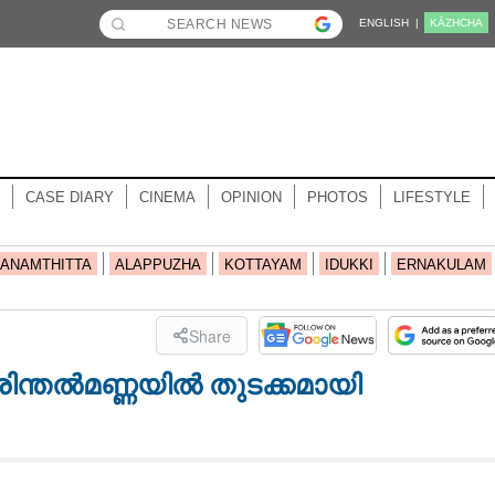
ENGLISH |
KĀZHCHA
CASE DIARY
CINEMA
OPINION
PHOTOS
LIFESTYLE
ANAMTHITTA
ALAPPUZHA
KOTTAYAM
IDUKKI
ERNAKULAM
Share
െരിന്തൽമണ്ണയിൽ തുടക്കമായി