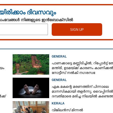
യിരിക്കാം ദിവസവും
 സംഭവങ്ങൾ നിങ്ങളുടെ ഇൻബോക്സിൽ
GENERAL
പാണക്കാട്ടെ മണ്ണിടിച്ചിൽ; റിപ്പോർട്ട് ത
്യം
മന്ത്രി, ഉടമയ്ക്ക് കാരണം കാണിക്ക
നോട്ടീസ് നൽകി നഗരസഭ
GENERAL
ഏക മകന്റെ മരണത്തിന് പിന്നാലെ
മാനസികമായി തളർന്നു; വൈപ്പിനിൽ
്ക്
ദമ്പതിമാരെ മരിച്ച നിലയിൽ കണ്ടെത്
KERALA
വിജിലൻസ് മിന്നൽ