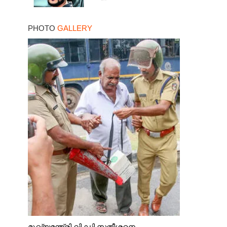
PHOTO
GALLERY