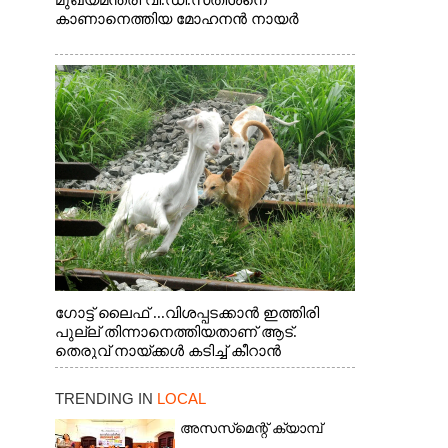
മുഖ്യമന്ത്രി വി.ഡി.സതീശനെ
കാണാനെത്തിയ മോഹനൻ നായർ
ഗോട്ട് ലൈഫ് ...വിശപ്പടക്കാൻ ഇത്തിരി
പുല്ല് തിന്നാനെത്തിയതാണ് ആട്.
തെരുവ് നായ്ക്കൾ കടിച്ച് കീറാൻ
വന്നതോടെ വയറിന്റെ ആന്തൽ മറന്ന്
ജീവന് വേണ്ടിയായി ഓട്ടം. എറണാകുളം
TRENDING IN
LOCAL
വാത്തുരുത്തിയിൽ നിന്നുള്ള കാഴ്ച
അസസ്‌മെന്റ് ക്യാമ്പ്