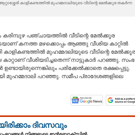
ആറ്റാശ്ശേരി കാളികണ്ടത്തിൽ മുഹമ്മദാലിയുടെ വീടിന്റെ മേൽക്കൂര തകർന്ന
ം കരിമ്പുഴ പഞ്ചായത്തിൽ വീടിന്റെ മേൽക്കൂര
െയാണ് കനത്ത മഴക്കൊപ്പം ആഞ്ഞു വീശിയ കാറ്റിൽ
രി കാളികണ്ടത്തിൽ മുഹമ്മദലിയുടെ വീടിന്റെ മേൽക്കൂ
ാറ്റാണ് വീശിയടിച്ചതെന്ന് നാട്ടുകാർ പറഞ്ഞു. സം
ണ്ടായിരുന്നെങ്കിലും പരിക്കേൽക്കാതെ രക്ഷപ്പെട്ടു.
യി മുഹമ്മദാലി പറഞ്ഞു. സമീപ പ്രാദേശങ്ങളിലെ
യിരിക്കാം ദിവസവും
 സംഭവങ്ങൾ നിങ്ങളുടെ ഇൻബോക്സിൽ