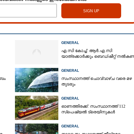
GENERAL
എ.സി കോച്ച്: ആർ.എ.സി
യാത്രക്കാർക്കും ബെഡ്ഷീറ്റ് നൽക
GENERAL
ംബം
സംസ്ഥാനത്ത് ചൊവ്വാഴ്ച വരെ മഴ
തുടരും
GENERAL
ഓണത്തിരക്ക്: സംസ്ഥാനത്ത് 112
സ്പെഷ്യൽ ട്രെയിനുകൾ
GENERAL