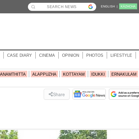
ENGLISH |
KĀZHCHA
CASE DIARY
CINEMA
OPINION
PHOTOS
LIFESTYLE
ANAMTHITTA
ALAPPUZHA
KOTTAYAM
IDUKKI
ERNAKULAM
Share