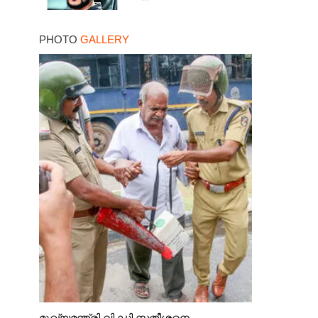
PHOTO
GALLERY