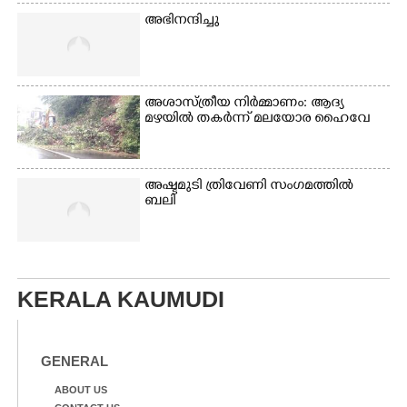
അഭിനന്ദിച്ചു
അശാസ്ത്രീയ നിർമ്മാണം: ആദ്യ
മഴയിൽ തകർന്ന് മലയോര ഹൈവേ
അഷ്ടമുടി ത്രിവേണി സംഗമത്തിൽ
ബലി
KERALA KAUMUDI
GENERAL
ABOUT US