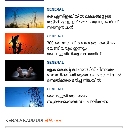
GENERAL
കെഎസ്ഇബിയിൽ ലക്ഷങ്ങളുടെ
തട്ടിപ്പ്,​ എഇ ഉൾപ്പെടെ മൂന്നുപേർക്ക്
സസ്പെൻഷൻ
GENERAL
300 മെഗാവാട്ട് വൈദ്യുതി അധികം
വേണ്ടിവരും; ഇന്നും
വൈദ്യുതിനിയന്ത്രണത്തിന്
സാദ്ധ്യതയെന്ന് മുന്നറിയിപ്പ്
GENERAL
ഏക മകന്റെ മരണത്തിന് പിന്നാലെ
മാനസികമായി തളർന്നു; വൈപ്പിനിൽ
ദമ്പതിമാരെ മരിച്ച നിലയിൽ
കണ്ടെത്തി
GENERAL
വൈദ്യുതി അപകടം:
സുരക്ഷമാനദണ്ഡം പാലിക്കണം
KERALA KAUMUDI
EPAPER