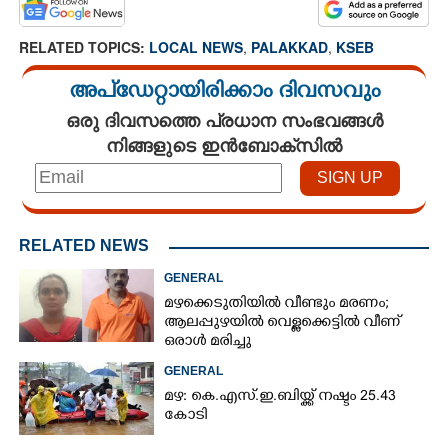
RELATED TOPICS:
LOCAL NEWS
,
PALAKKAD
,
KSEB
അപ്ഡേറ്റായിരിക്കാം ദിവസവും
ഒരു ദിവസത്തെ പ്രധാന സംഭവങ്ങൾ
നിങ്ങളുടെ ഇൻബോക്സിൽ
RELATED NEWS
GENERAL
മഴക്കെടുതിയിൽ വീണ്ടും മരണം;
ആലപ്പുഴയിൽ വെള്ളക്കെട്ടിൽ വീണ്
ഒരാൾ മരിച്ചു
GENERAL
മഴ: കെ.എസ്.ഇ.ബിയ്ക്ക് നഷ്ടം 25.43
കോടി