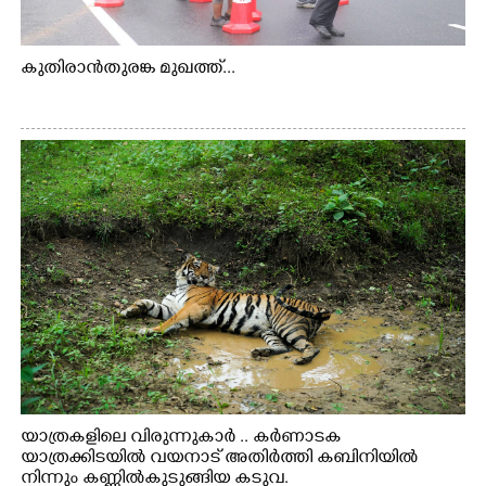
കുതിരാൻതുരങ്ക മുഖത്ത്...
യാത്രകളിലെ വിരുന്നുകാർ .. കർണാടക
യാത്രക്കിടയിൽ വയനാട് അതിർത്തി കബിനിയിൽ
നിന്നും കണ്ണിൽകുടുങ്ങിയ കടുവ.