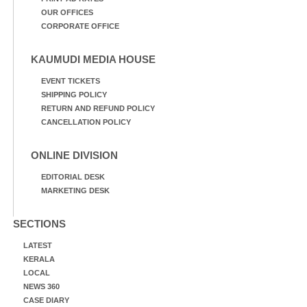
OUR OFFICES
CORPORATE OFFICE
KAUMUDI MEDIA HOUSE
EVENT TICKETS
SHIPPING POLICY
RETURN AND REFUND POLICY
CANCELLATION POLICY
ONLINE DIVISION
EDITORIAL DESK
MARKETING DESK
SECTIONS
LATEST
KERALA
LOCAL
NEWS 360
CASE DIARY