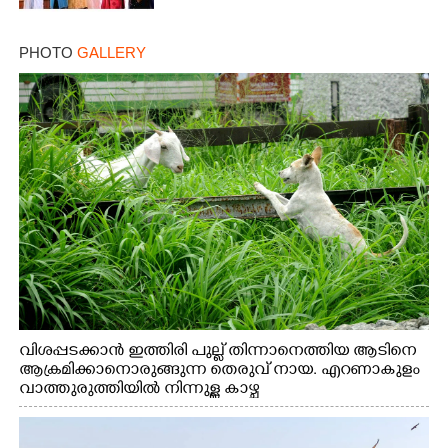
PHOTO
GALLERY
വിശപ്പടക്കാൻ ഇത്തിരി പുല്ല് തിന്നാനെത്തിയ ആടിനെ
ആക്രമിക്കാനൊരുങ്ങുന്ന തെരുവ് നായ. എറണാകുളം
വാത്തുരുത്തിയിൽ നിന്നുള്ള കാഴ്ച