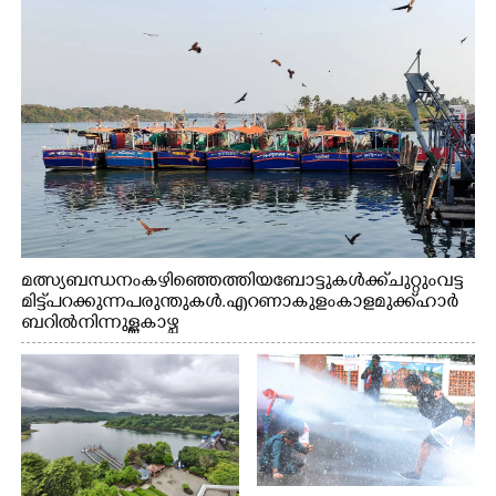
മത്സ്യബന്ധനം കഴിഞ്ഞെത്തിയ ബോട്ടുകൾക്ക് ചുറ്റും വട്ട
മിട്ട് പറക്കുന്ന പരുന്തുകൾ. എറണാകുളം കാളമുക്ക് ഹാർ
ബറിൽ നിന്നുള്ള കാഴ്ച