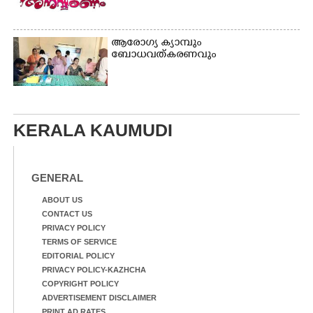
ആരോഗ്യ ക്യാമ്പും
ബോധവത്കരണവും
KERALA KAUMUDI
GENERAL
ABOUT US
CONTACT US
PRIVACY POLICY
TERMS OF SERVICE
EDITORIAL POLICY
PRIVACY POLICY-KAZHCHA
COPYRIGHT POLICY
ADVERTISEMENT DISCLAIMER
PRINT AD RATES