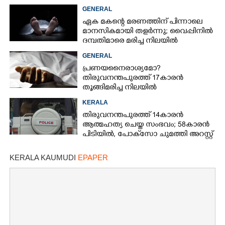
ചിത്രങ്ങളെടുത്തത് ഇൻസ്റ്റഗ്രാമിൽ
GENERAL
നിന്ന്
ഏക മകന്റെ മരണത്തിന് പിന്നാലെ
മാനസികമായി തളർന്നു; വൈപ്പിനിൽ
ദമ്പതിമാരെ മരിച്ച നിലയിൽ
കണ്ടെത്തി
GENERAL
പ്രണയനെെരാശ്യമോ?
തിരുവനന്തപുരത്ത് 17കാരൻ
തൂങ്ങിമരിച്ച നിലയിൽ
KERALA
തിരുവനന്തപുരത്ത് 14കാരൻ
ആത്മഹത്യ ചെയ്ത സംഭവം; 58കാരൻ
പിടിയിൽ, പോക്‌സോ ചുമത്തി അറസ്റ്റ്
KERALA KAUMUDI
EPAPER