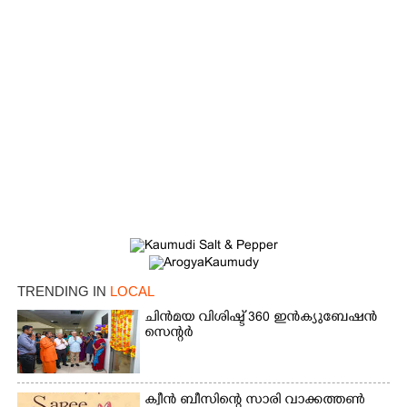
TRENDING IN
LOCAL
ചിൻമയ വിശിഷ്ട് 360 ഇൻക്യുബേഷൻ
സെന്റർ
ക്വീൻ ബീസിന്റെ സാരി വാക്കത്തൺ