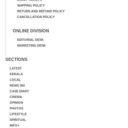
SHIPPING POLICY
RETURN AND REFUND POLICY
CANCELLATION POLICY
ONLINE DIVISION
EDITORIAL DESK
MARKETING DESK
SECTIONS
LATEST
KERALA
LOCAL
NEWS 360
CASE DIARY
CINEMA
OPINION
PHOTOS
LIFESTYLE
SPIRITUAL
INFO+