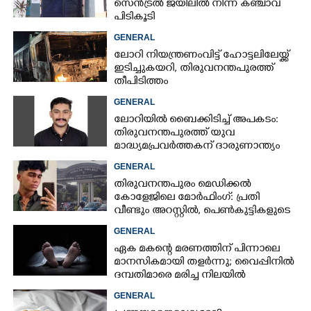
സെൻട്രൽ ജയിലിൽ നിന്ന് കഞ്ചാവ്
പിടികൂടി
GENERAL
ലോറി നിയന്ത്രണംവിട്ട് ഹോട്ടലിലേയ്ക്ക്
ഇടിച്ചുകയറി, തിരുവനന്തപുരത്ത്
തീപിടിത്തം
GENERAL
ലോറിയിൽ ബൈക്കിടിച്ച് അപകടം:
തിരുവനന്തപുരത്ത് യുവ
മാദ്ധ്യമപ്രവർത്തകന് ദാരുണാന്ത്യം
GENERAL
തിരുവനന്തപുരം മെഡിക്കൽ
കോളേജിലെ മോർഫിംഗ്: പ്രതി
വീണ്ടും അറസ്റ്റിൽ, പെൺകുട്ടികളുടെ
ചിത്രങ്ങളെടുത്തത് ഇൻസ്റ്റഗ്രാമിൽ
GENERAL
നിന്ന്
ഏക മകന്റെ മരണത്തിന് പിന്നാലെ
മാനസികമായി തളർന്നു; വൈപ്പിനിൽ
ദമ്പതിമാരെ മരിച്ച നിലയിൽ
കണ്ടെത്തി
GENERAL