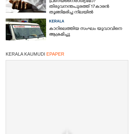
പ്രണയനെെരാശ്യമോ?
തിരുവനന്തപുരത്ത് 17കാരൻ
തൂങ്ങിമരിച്ച നിലയിൽ
KERALA
കാറിലെത്തിയ സംഘം യുവാവിനെ
ആക്രമിച്ചു
KERALA KAUMUDI
EPAPER