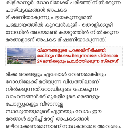
കിളിമാനൂർ: റോഡിലേക്ക് ചരിഞ്ഞ് നിൽക്കുന്ന
പാഴ്‌വൃക്ഷങ്ങൾ അപകട
CARTOONS
ഭീഷണിയാകുന്നു.പഴയകുന്നുമ്മൽ
പഞ്ചായത്തിൽ കുറവൻകുഴി - തൊളിക്കുഴി
LITERATURE
റോഡിൽ അടയമൺ കയറ്റത്തിൽ നിൽക്കുന്ന
മരങ്ങളാണ് അപകട ഭീഷണിയാകുന്നത്.
ZOOM
വിമാനങ്ങളുടെ പറക്കലിന് ഭീഷണി;​
മാലിന്യം നിക്ഷേപിക്കുന്നവരെ പിടിക്കാൻ
CONTACT US
24 മണിക്കൂറും പ്രവർത്തിക്കുന്ന സ്‌ക്വാഡ്
മിക്ക മരങ്ങളും എപ്പോൾ വേണമെങ്കിലും
റോഡിലേക്ക് മറിയുന്ന വിധത്തിലാണ്
നിൽക്കുന്നത്.റോഡിലൂടെ പോകുന്ന
വാഹനങ്ങൾക്ക് മുകളിലൂടെ മരങ്ങളും
പോസ്റ്റുകളും വീഴാനുള്ള
സാദ്ധ്യതയുമുണ്ട്.എത്രയും വേഗം ഈ
മരങ്ങൾ മുറിച്ച് മാറ്റി അപകടങ്ങൾ
ഒഴിവാക്കണമെന്നാണ് നാട്ടുകാരുടെ ആവശ്യം.