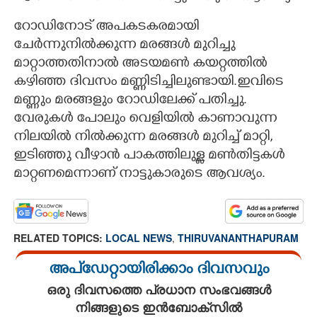
റോഡിനോട് അപകടകരമായി
ചേർന്നുനിൽക്കുന്ന മരങ്ങൾ മുറിച്ചു
മാറ്റാത്തതിനാൽ അടയമൺ കയറ്റത്തിൽ
കഴിഞ്ഞ ദിവസം മണ്ണിടിച്ചിലുണ്ടായി.ഇവിടെ
മണ്ണും മരങ്ങളും റോഡിലേക്ക് പതിച്ചു.
വേരുകൾ പോലും വെളിയിൽ കാണാവുന്ന
നിലയിൽ നിൽക്കുന്ന മരങ്ങൾ മുറിച്ച് മാറ്റി,
ഇടിഞ്ഞു വീഴാൻ പാകത്തിലുള്ള മൺതിട്ടകൾ
മാറ്റണമെന്നാണ് നാട്ടുകാരുടെ ആവശ്യം.
RELATED TOPICS:
LOCAL NEWS
,
THIRUVANANTHAPURAM
അപ്ഡേറ്റായിരിക്കാം ദിവസവും
ഒരു ദിവസത്തെ പ്രധാന സംഭവങ്ങൾ
നിങ്ങളുടെ ഇൻബോക്സിൽ