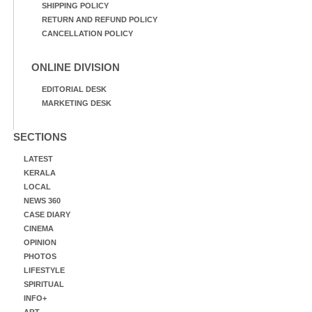
SHIPPING POLICY
RETURN AND REFUND POLICY
CANCELLATION POLICY
ONLINE DIVISION
EDITORIAL DESK
MARKETING DESK
SECTIONS
LATEST
KERALA
LOCAL
NEWS 360
CASE DIARY
CINEMA
OPINION
PHOTOS
LIFESTYLE
SPIRITUAL
INFO+
ART