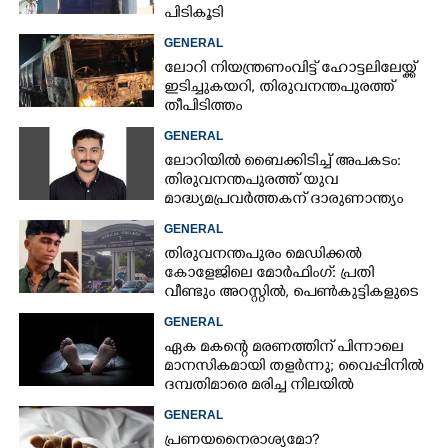
പിടികൂടി
GENERAL
ലോറി നിയന്ത്രണംവിട്ട് ഹോട്ടലിലേയ്ക്ക്
ഇടിച്ചുകയറി, തിരുവനന്തപുരത്ത്
തീപിടിത്തം
GENERAL
ലോറിയിൽ ബൈക്കിടിച്ച് അപകടം:
തിരുവനന്തപുരത്ത് യുവ
മാദ്ധ്യമപ്രവർത്തകന് ദാരുണാന്ത്യം
GENERAL
തിരുവനന്തപുരം മെഡിക്കൽ
കോളേജിലെ മോർഫിംഗ്: പ്രതി
വീണ്ടും അറസ്റ്റിൽ, പെൺകുട്ടികളുടെ
ചിത്രങ്ങളെടുത്തത് ഇൻസ്റ്റഗ്രാമിൽ
GENERAL
നിന്ന്
ഏക മകന്റെ മരണത്തിന് പിന്നാലെ
മാനസികമായി തളർന്നു; വൈപ്പിനിൽ
ദമ്പതിമാരെ മരിച്ച നിലയിൽ
കണ്ടെത്തി
GENERAL
പ്രണയനെെരാശ്യമോ?