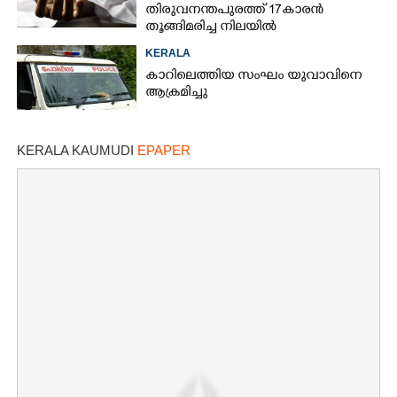
തിരുവനന്തപുരത്ത് 17കാരൻ
തൂങ്ങിമരിച്ച നിലയിൽ
KERALA
കാറിലെത്തിയ സംഘം യുവാവിനെ
ആക്രമിച്ചു
KERALA KAUMUDI
EPAPER