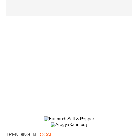
×
Share this link
Copy Link
TRENDING IN
LOCAL