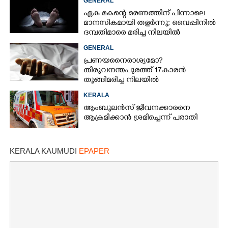
GENERAL
നിന്ന്
ഏക മകന്റെ മരണത്തിന് പിന്നാലെ
മാനസികമായി തളർന്നു; വൈപ്പിനിൽ
ദമ്പതിമാരെ മരിച്ച നിലയിൽ
കണ്ടെത്തി
GENERAL
പ്രണയനെെരാശ്യമോ?
തിരുവനന്തപുരത്ത് 17കാരൻ
തൂങ്ങിമരിച്ച നിലയിൽ
KERALA
ആംബുലൻസ് ജീവനക്കാരനെ
ആക്രമിക്കാൻ ശ്രമിച്ചെന്ന് പരാതി
KERALA KAUMUDI
EPAPER