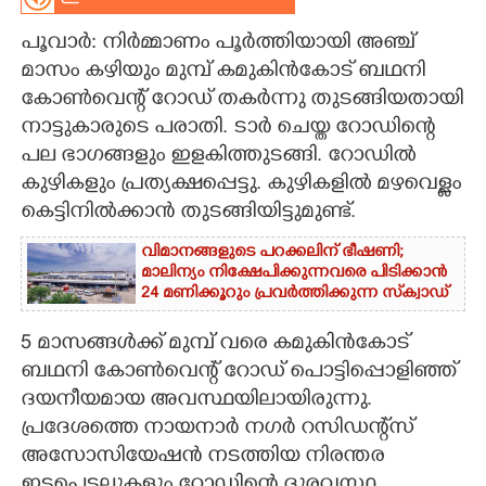
CARTOONS
പൂവാർ: നിർമ്മാണം പൂർത്തിയായി അഞ്ച്
മാസം കഴിയും മുമ്പ് കമുകിൻകോട് ബഥനി
കോൺവെന്റ് റോഡ് തകർന്നു തുടങ്ങിയതായി
LITERATURE
നാട്ടുകാരുടെ പരാതി. ടാർ ചെയ്ത റോഡിന്റെ
പല ഭാഗങ്ങളും ഇളകിത്തുടങ്ങി. റോഡിൽ
ZOOM
കുഴികളും പ്രത്യക്ഷപ്പെട്ടു. കുഴികളിൽ മഴവെള്ളം
കെട്ടിനിൽക്കാൻ തുടങ്ങിയിട്ടുമുണ്ട്.
CONTACT US
വിമാനങ്ങളുടെ പറക്കലിന് ഭീഷണി;​
മാലിന്യം നിക്ഷേപിക്കുന്നവരെ പിടിക്കാൻ
24 മണിക്കൂറും പ്രവർത്തിക്കുന്ന സ്‌ക്വാഡ്
5 മാസങ്ങൾക്ക് മുമ്പ് വരെ കമുകിൻകോട്
ബഥനി കോൺവെന്റ് റോഡ് പൊട്ടിപ്പൊളിഞ്ഞ്
ദയനീയമായ അവസ്ഥയിലായിരുന്നു.
പ്രദേശത്തെ നായനാർ നഗർ റസിഡന്റ്സ്
അസോസിയേഷൻ നടത്തിയ നിരന്തര