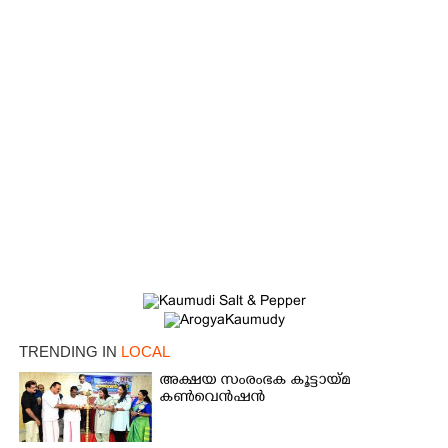
TRENDING IN
LOCAL
അക്ഷയ സംരംഭക കൂട്ടായ്മ
കൺവെൻഷൻ
×
Share this link