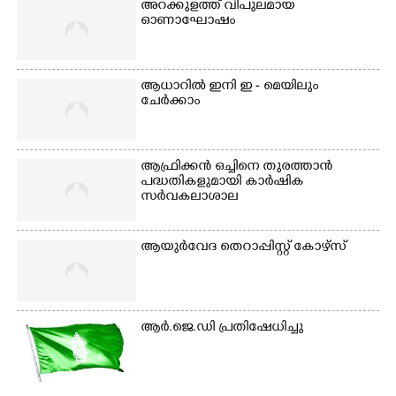
അറക്കുളത്ത് വിപുലമായ
മത്സരത്തിനിടെ സിന്തറ്റിക്
ഓണാഘോഷം
ട്രാക്കിന് കുറുകെ ഓടുന്ന
നായകൾ.
ആധാറിൽ ഇനി ഇ - മെയിലും
ചേർക്കാം
ആഫ്രിക്കൻ ഒച്ചിനെ തുരത്താൻ
പദ്ധതികളുമായി കാർഷിക
സർവകലാശാല
ആയുർവേദ തെറാപ്പിസ്റ്റ് കോഴ്സ്
ആർ.ജെ.ഡി പ്രതിഷേധിച്ചു