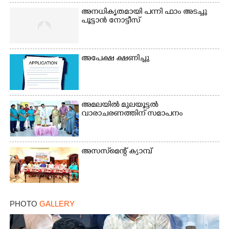
അനധികൃതമായി പന്നി ഫാം അടച്ചു
പൂട്ടാൻ നോട്ടീസ്
Copy Link
അപേക്ഷ ക്ഷണിച്ചു
അമലയിൽ മുലയൂട്ടൽ
വാരാചരണത്തിന് സമാപനം
അസസ്‌മെന്റ് ക്യാമ്പ്
PHOTO
GALLERY