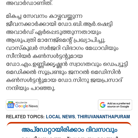
അവാർഡാണിത്.
മികച്ച സേവനം കാഴ്ചവയ്ക്കുന്ന
ജീവനക്കാർക്കായി ഡോ.ബി.ആർ.ഷെട്ടി
അവാർഡ് ഏർപ്പെടുത്തുന്നതായും
ആശുപത്രി മാനേജ്മെന്റ് പ്രഖ്യാപിച്ചു.
വാസ്‌കുലർ സർജറി വിഭാഗം മേധാവിയും
സീനിയർ കൺസൾട്ടന്റുമായ
ഡോ.എം.ഉണ്ണിക്കൃഷ്ണൻ സ്വാഗതവും ഡെപ്യൂട്ടി
മെഡിക്കൽ സൂപ്രണ്ടും ജനറൽ മെഡിസിൻ
കൺസൾട്ടന്റുമായ ഡോ.സിനു ജയപ്രസാദ്
നന്ദിയും പറഞ്ഞു.
RELATED TOPICS:
LOCAL NEWS
,
THIRUVANANTHAPURAM
അപ്ഡേറ്റായിരിക്കാം ദിവസവും