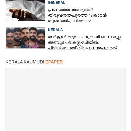
GENERAL
പ്രണയനെെരാശ്യമോ?
തിരുവനന്തപുരത്ത് 17കാരൻ
തൂങ്ങിമരിച്ച നിലയിൽ
KERALA
അർജുൻ ആയങ്കിയുമായി ബന്ധമുള്ള
അഞ്ചുപേർ കസ്റ്റഡിയിൽ;
പിടിയിലായത് തിരുവനന്തപുരത്ത്
നിന്ന്
KERALA KAUMUDI
EPAPER