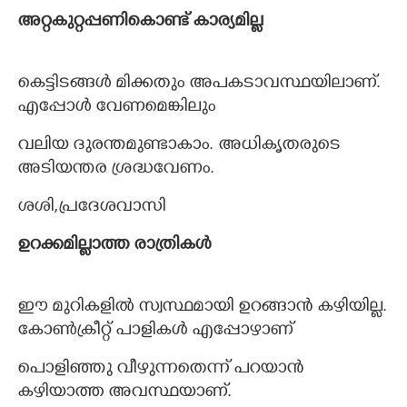
അറ്റകുറ്റപ്പണികൊണ്ട് കാര്യമില്ല
കെട്ടിടങ്ങൾ മിക്കതും അപകടാവസ്ഥയിലാണ്.
എപ്പോൾ വേണമെങ്കിലും
വലിയ ദുരന്തമുണ്ടാകാം. അധികൃതരുടെ
അടിയന്തര ശ്രദ്ധവേണം.
ശശി,പ്രദേശവാസി
ഉറക്കമില്ലാത്ത രാത്രികൾ
ഈ മുറികളിൽ സ്വസ്ഥമായി ഉറങ്ങാൻ കഴിയില്ല.
കോൺക്രീറ്റ് പാളികൾ എപ്പോഴാണ്
പൊളിഞ്ഞു വീഴുന്നതെന്ന് പറയാൻ
കഴിയാത്ത അവസ്ഥയാണ്.