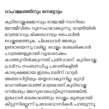
ദാഹജലത്തിനും നെട്ടോട്ടം
കുടിവെള്ളക്ഷമാവും രാജാജി നഗറിലെ
ജനജീവിതം ദുഃസഹമാക്കുന്നു. രാത്രിയിൽ
മാത്രമാവും മിക്കപ്പോഴും പൈപ്പിൽ
വെള്ളമെത്തുക. ചിലപ്പോൾ അതും
ഉണ്ടായെന്നു വരില്ല. വെള്ളം ശേഖരിക്കാൻ
പാത്രങ്ങളുമായി വൃദ്ധരടക്കം
കാത്തുനിൽക്കുന്നത് പതിവാണ്. കുടിവെള്ള
പ്രശ്‌നം സംബന്ധിച്ച പരാതികളിൽ
കാര്യക്ഷമമായ ഇടപെടലിന് വാട്ടർ
അതോറിട്ടിയും തയ്യാറാകുന്നില്ല. മുമ്പ്
വേനൽക്കാലത്ത് മാത്രമാണ് കുടിവെള്ള
ദൗർലഭ്യം അനുഭവപ്പെട്ടിരുന്നതെങ്കിൽ
ഇപ്പോൾ മഴക്കാലത്തും വെള്ളം കൃത്യമായി
കിട്ടുന്നില്ലെന്ന് പ്രദേശവാസികൾ പറയുന്നു.