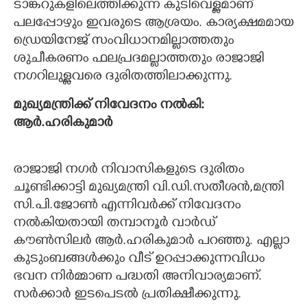
ടാങ്കറുകളിലെത്തിക്കുന്ന കുടിവെള്ളമാണ്
പലപ്പോഴും ഇവരുടെ ആശ്രയം. കാര്യക്ഷമമായ
ഡ്രെയിനേജ് സംവിധാനമില്ലാത്തതും
ശുചീകരണം ഫലപ്രദമല്ലാത്തതും രാജാജി
നഗറിലുള്ളവരെ ദുരിതത്തിലാക്കുന്നു.
മുഖ്യമന്ത്രിക്ക് നിവേദനം നൽകി:
ആർ.ഹരികുമാർ
രാജാജി നഗർ നിവാസികളുടെ ദുരിതം
ചൂണ്ടിക്കാട്ടി മുഖ്യമന്ത്രി വി.ഡി.സതീശൻ,മന്ത്രി
സി.പി.ജോൺ എന്നിവർക്ക് നിവേദനം
നൽകിയതായി തമ്പാനൂർ വാർഡ്
കൗൺസിലർ ആർ.ഹരികുമാർ പറഞ്ഞു. എല്ലാ
കുടുംബങ്ങൾക്കും വീട് ഉറപ്പാക്കുന്നവിധം
ഭവന നിർമ്മാണ പദ്ധതി അനിവാര്യമാണ്.
സർക്കാർ ഇടപെടൽ പ്രതിക്ഷീക്കുന്നു.