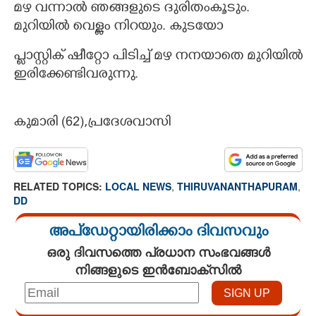
മഴ വന്നാൽ ഞങ്ങളുടെ ദുരിതംകൂടും.
മുറിയിൽ വെള്ളം നിറയും. കുടയോ
പ്ലാസ്റ്റിക് ഷീറ്റോ പിടിച്ച് മഴ നനയാതെ മുറിയിൽ
ഇരിക്കേണ്ടിവരുന്നു.
കുമാരി (62)​,പ്രദേശവാസി
RELATED TOPICS:
LOCAL NEWS
,
THIRUVANANTHAPURAM
,
DD
അപ്ഡേറ്റായിരിക്കാം ദിവസവും
ഒരു ദിവസത്തെ പ്രധാന സംഭവങ്ങൾ
നിങ്ങളുടെ ഇൻബോക്സിൽ