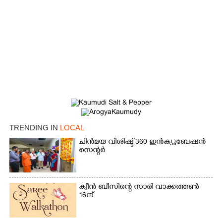
TRENDING IN
LOCAL
ചിൻമയ വിശിഷ്ട് 360 ഇൻക്യുബേഷൻ
സെന്റർ
ക്വീൻ ബീസിന്റെ സാരി വാക്കത്തൺ
16ന്