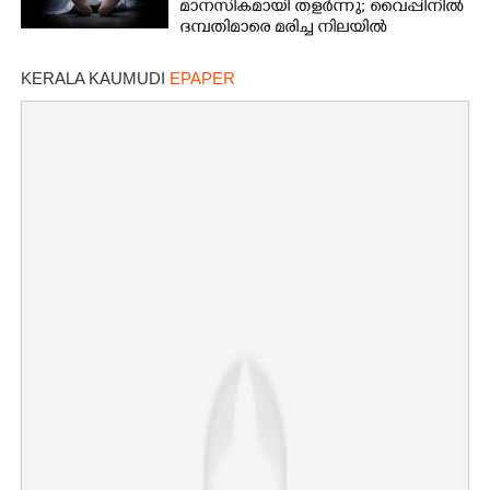
മാനസികമായി തളർന്നു; വൈപ്പിനിൽ
ദമ്പതിമാരെ മരിച്ച നിലയിൽ
കണ്ടെത്തി
KERALA KAUMUDI
EPAPER