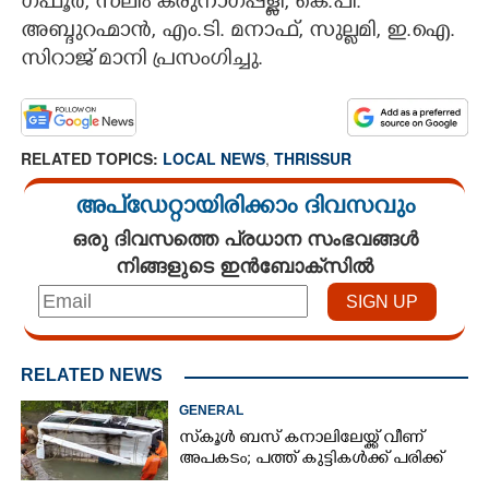
ഗഫൂർ, സലീം കരുനാഗപ്പള്ളി, കെ.പി.
അബ്ദുറഹ്മാൻ, എം.ടി. മനാഫ്, സുല്ലമി, ഇ.ഐ.
സിറാജ് മാനി പ്രസംഗിച്ചു.
RELATED TOPICS:
LOCAL NEWS
,
THRISSUR
അപ്ഡേറ്റായിരിക്കാം ദിവസവും
ഒരു ദിവസത്തെ പ്രധാന സംഭവങ്ങൾ
നിങ്ങളുടെ ഇൻബോക്സിൽ
RELATED NEWS
GENERAL
സ്‌കൂൾ ബസ് കനാലിലേയ്ക്ക് വീണ്
അപകടം; പത്ത് കുട്ടികൾക്ക് പരിക്ക്