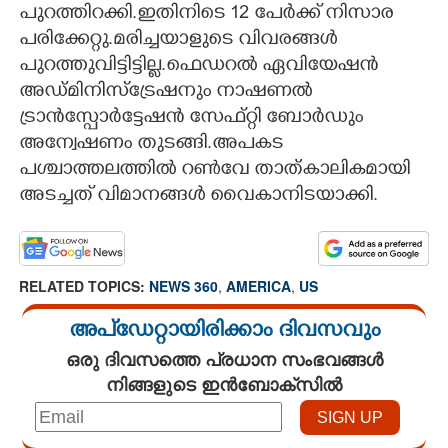
പുറത്തിറക്കി.ഇതിനിടെ 12 പേർക്ക് നിസാര
പരിക്കേറ്റു.മരിച്ചയാളുടെ വിവരങ്ങൾ
പുറത്തുവിട്ടിട്ടില്ല.ഫെഡറൽ ഏവിയേഷൻ
അഡ്മിനിസ്ട്രേഷനും നാഷണൽ
ട്രാൻസ്പോർട്ടേഷൻ സേഫ്റ്റി ബോർഡും
അന്വേഷണം തുടങ്ങി.അപകട
പശ്ചാത്തലത്തിൽ റൺവേ താത്കാലികമായി
അടച്ചത് വിമാനങ്ങൾ വൈകാനിടയാക്കി.
RELATED TOPICS:
NEWS 360
,
AMERICA
,
US
അപ്ഡേറ്റായിരിക്കാം ദിവസവും
ഒരു ദിവസത്തെ പ്രധാന സംഭവങ്ങൾ
നിങ്ങളുടെ ഇൻബോക്സിൽ