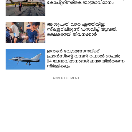
കോ‌പ്‌റ്ററിനരികെ യാത്രാവിമാനം
ആശുപത്രി വരെ എത്തിയില്ല:
സ്കൂട്ടറിലിരുന്ന് പ്രസവിച്ച് യുവതി,
രക്ഷകരായി ജീവനക്കാർ
ഇന്ത്യൻ വ്യോമസേനയ്‌ക്ക്
ഫ്രാൻസിന്റെ വമ്പൻ റഫാൽ ഓഫർ;
94 യുദ്ധവിമാനങ്ങൾ ഇന്ത്യയിൽതന്നെ
നിർ‌മ്മിക്കും
ADVERTISEMENT