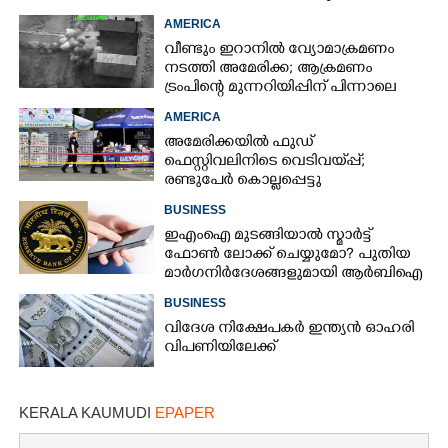
AMERICA
വീണ്ടും ഇറാനിൽ വ്യോമാക്രമണം
നടത്തി അമേരിക്ക; ആക്രമണം
ട്രംപിന്റെ മുന്നറിയിപ്പിന് പിന്നാലെ
AMERICA
അമേരിക്കയിൽ ഫുഡ്
ഫെസ്റ്റിവലിനിടെ വെടിവയ്‌പ്പ്;
രണ്ടുപേർ കൊല്ലപ്പെട്ടു
BUSINESS
ഇഎംഐ മുടങ്ങിയാൽ സ്മാർട്ട്
ഫോൺ ലോക്ക് ചെയ്യുമോ? പുതിയ
മാർഗനിർദേശങ്ങളുമായി ആർബിഐ
BUSINESS
വിദേശ നിക്ഷേപകർ ഇന്ത്യൻ ഓഹരി
വിപണിയിലേക്ക്
KERALA KAUMUDI
EPAPER