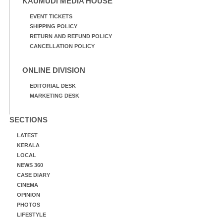
KAUMUDI MEDIA HOUSE
EVENT TICKETS
SHIPPING POLICY
RETURN AND REFUND POLICY
CANCELLATION POLICY
ONLINE DIVISION
EDITORIAL DESK
MARKETING DESK
SECTIONS
LATEST
KERALA
LOCAL
NEWS 360
CASE DIARY
CINEMA
OPINION
PHOTOS
LIFESTYLE