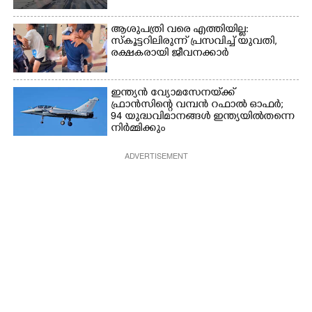
ആശുപത്രി വരെ എത്തിയില്ല:
സ്കൂട്ടറിലിരുന്ന് പ്രസവിച്ച് യുവതി,
രക്ഷകരായി ജീവനക്കാർ
ഇന്ത്യൻ വ്യോമസേനയ്‌ക്ക്
ഫ്രാൻസിന്റെ വമ്പൻ റഫാൽ ഓഫർ;
94 യുദ്ധവിമാനങ്ങൾ ഇന്ത്യയിൽതന്നെ
നിർ‌മ്മിക്കും
ADVERTISEMENT