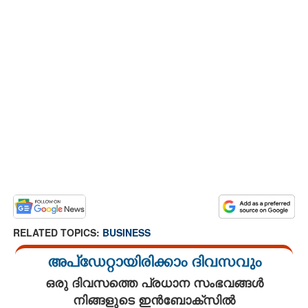
RELATED TOPICS:
BUSINESS
അപ്ഡേറ്റായിരിക്കാം ദിവസവും
ഒരു ദിവസത്തെ പ്രധാന സംഭവങ്ങൾ
നിങ്ങളുടെ ഇൻബോക്സിൽ