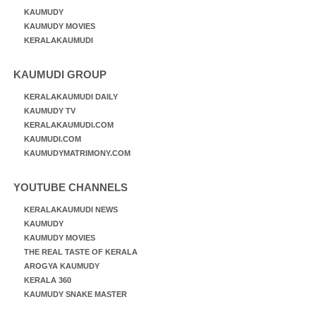
KAUMUDY
KAUMUDY MOVIES
KERALAKAUMUDI
KAUMUDI GROUP
KERALAKAUMUDI DAILY
KAUMUDY TV
KERALAKAUMUDI.COM
KAUMUDI.COM
KAUMUDYMATRIMONY.COM
YOUTUBE CHANNELS
KERALAKAUMUDI NEWS
KAUMUDY
KAUMUDY MOVIES
THE REAL TASTE OF KERALA
AROGYA KAUMUDY
KERALA 360
KAUMUDY SNAKE MASTER