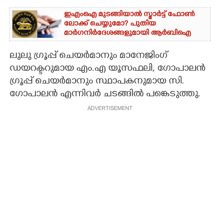
ഇഎംഐ മുടങ്ങിയാൽ സ്മാർട്ട് ഫോൺ
ലോക്ക് ചെയ്യുമോ? പുതിയ
മാർഗനിർദേശങ്ങളുമായി ആർബിഐ
ലുലു ഗ്രൂപ്പ് ചെയർമാനും മാനേജിംഗ്
ഡയറക്ടറുമായ എം.എ യൂസഫലി, ഗോപാലൻ
ഗ്രൂപ്പ് ചെയർമാനും സ്ഥാപകനുമായ സി.
ഗോപാലൻ എന്നിവർ ചടങ്ങിൽ പങ്കെടുത്തു.
ADVERTISEMENT