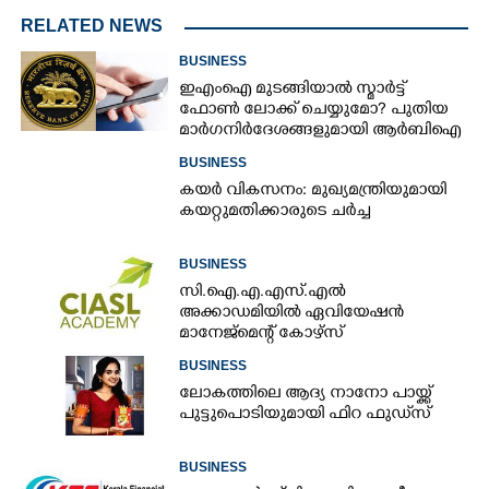
RELATED NEWS
BUSINESS
ഇഎംഐ മുടങ്ങിയാൽ സ്മാർട്ട്
ഫോൺ ലോക്ക് ചെയ്യുമോ? പുതിയ
മാർഗനിർദേശങ്ങളുമായി ആർബിഐ
BUSINESS
കയർ വികസനം: മുഖ്യമന്ത്രിയുമായി
കയറ്റുമതിക്കാരുടെ ചർച്ച
BUSINESS
സി.ഐ.എ.എസ്.എൽ
അക്കാഡമിയിൽ ഏവിയേഷൻ
മാനേജ്മെന്റ് കോഴ്സ്
BUSINESS
ലോകത്തിലെ ആദ്യ നാനോ പായ്ക്ക്
പുട്ടുപൊടിയുമായി ഫിറ ഫുഡ്‌സ്
BUSINESS