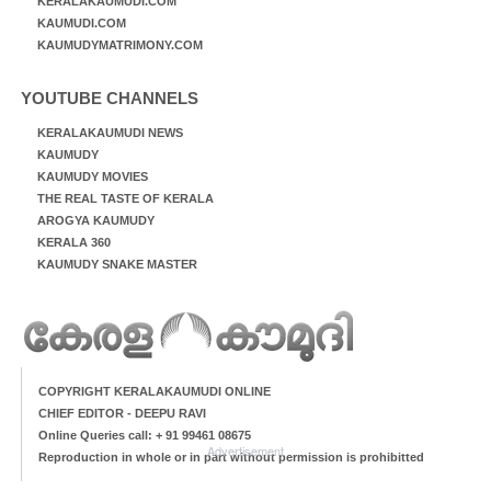
KERALAKAUMUDI.COM
KAUMUDI.COM
KAUMUDYMATRIMONY.COM
YOUTUBE CHANNELS
KERALAKAUMUDI NEWS
KAUMUDY
KAUMUDY MOVIES
THE REAL TASTE OF KERALA
AROGYA KAUMUDY
KERALA 360
KAUMUDY SNAKE MASTER
COPYRIGHT KERALAKAUMUDI ONLINE
CHIEF EDITOR - DEEPU RAVI
Online Queries call: + 91 99461 08675
Advertisement
Reproduction in whole or in part without permission is prohibitted