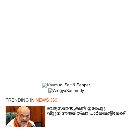
×
Share this link
TRENDING IN
NEWS 360
രാജ്യസഭാദ്ധ്യക്ഷൻ ഇടപെട്ടു,
വിട്ടുനിന്ന അമിത് ഷാ പാർലമെന്റിലേക്ക്
Copy Link