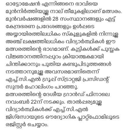
ഓട്ടോമേഷൻ എന്നിങ്ങനെ ഭാവിയെ
മുൻനിർത്തിയുള്ള നാല് തീമുകളിലാണ് മത്സരം.
മുൻവർഷങ്ങളിൽ 28 സംസ്ഥാനങ്ങളും എട്ട്
കേന്ദ്രഭരണ പ്രദേശങ്ങളും ഉൾപ്പടെ
അയ്യായിരത്തിലധികം സ്‌കൂളുകളിൽ നിന്നുള്ള
അഞ്ച് ലക്ഷത്തിലധികം വിദ്യാർത്ഥികൾ ഈ
മത്സരത്തിന്റെ ഭാഗമാണ്. കുട്ടികൾക്ക് പുസ്തക
വിജ്ഞാനത്തിനപ്പുറം ക്രിയാത്മകമായി
ചിന്തിക്കാനും പുതിയ കണ്ടുപിടുത്തങ്ങൾ
നടത്താനുമുള്ള അവസരമാണിതെന്ന്
എച്ച്.സി.എൽ ഗ്രൂപ്പ് സ്ട്രാറ്റജി പ്രസിഡന്റ്
സുന്ദർ മഹാലിംഗം പറഞ്ഞു.
മത്സരത്തിന്റെ ദേശീയ ഗ്രാൻഡ് ഫിനാലെ
നവംബർ 22ന് നടക്കും. താൽപ്പര്യമുള്ള
വിദ്യാർത്ഥികൾക്ക് എച്ച്.സി.എൽ
ജിഗ്‌സോയുടെ ഔദ്യോഗിക പ്ലാറ്റ്‌ഫോമിലൂടെ
രജിസ്റ്റർ ചെയ്യാം.