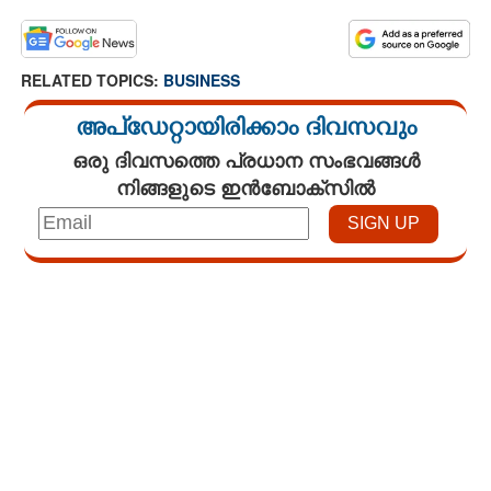
RELATED TOPICS:
BUSINESS
അപ്ഡേറ്റായിരിക്കാം ദിവസവും
ഒരു ദിവസത്തെ പ്രധാന സംഭവങ്ങൾ
നിങ്ങളുടെ ഇൻബോക്സിൽ
Loaded
:
3.01%
/
Unmute