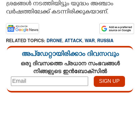
ശ്രമങ്ങൾ നടത്തിയിട്ടും യുദ്ധം അഞ്ചാം
വർഷത്തിലേക്ക് കടന്നിരിക്കുകയാണ്.
RELATED TOPICS:
DRONE
,
ATTACK
,
WAR
,
RUSSIA
അപ്ഡേറ്റായിരിക്കാം ദിവസവും
ഒരു ദിവസത്തെ പ്രധാന സംഭവങ്ങൾ
നിങ്ങളുടെ ഇൻബോക്സിൽ
Loaded
:
3.28%
/
Unmute