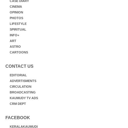
CASE DIARY
CINEMA
OPINION
PHOTOS
LIFESTYLE
SPIRITUAL
INFO+
ART
ASTRO
CARTOONS
CONTACT US
EDITORIAL
ADVERTISMENTS
CIRCULATION
BROADCASTING
KAUMUDY TV ADS
CRM DEPT
FACEBOOK
KERALAKAUMUDI