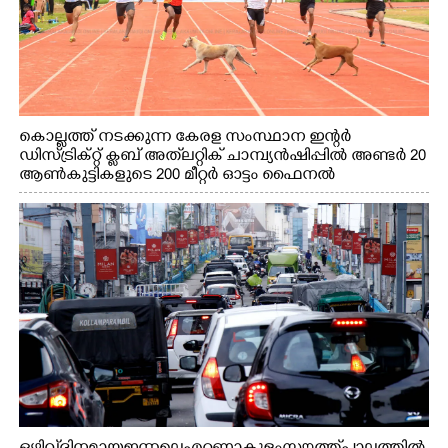
കൊല്ലത്ത് നടക്കുന്ന കേരള സംസ്ഥാന ഇന്റർ
ഡിസ്ട്രിക്റ്റ് ക്ലബ് അത്‌ലറ്റിക് ചാമ്പ്യൻഷിപ്പിൽ അണ്ടർ 20
ആൺകുട്ടികളുടെ 200 മീറ്റർ ഓട്ടം ഫൈനൽ
മത്സരത്തിനിടെ സിന്തറ്റിക് ട്രാക്കിന് കുറുകെ ഓടുന്ന
നായകൾ.