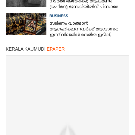
നടത്തി അമേരിക്ക; ആക്രമണം
ട്രംപിന്റെ മുന്നറിയിപ്പിന് പിന്നാലെ
BUSINESS
സ്വർണം വാങ്ങാൻ
ആഗ്രഹിക്കുന്നവർക്ക് ആശ്വാസം;
ഇന്ന് വിലയിൽ നേരിയ ഇടിവ്,
നിരക്കറിയാം
KERALA KAUMUDI
EPAPER