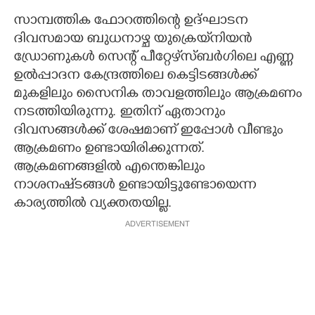
സാമ്പത്തിക ഫോറത്തിന്റെ ഉദ്ഘാടന
ദിവസമായ ബുധനാഴ്ച യുക്രെയ്‌നിയൻ
ഡ്രോണുകൾ സെന്റ് പീറ്റേഴ്‌സ്ബർഗിലെ എണ്ണ
ഉൽപ്പാദന കേന്ദ്രത്തിലെ കെട്ടിടങ്ങൾക്ക്
മുകളിലും സൈനിക താവളത്തിലും ആക്രമണം
നടത്തിയിരുന്നു. ഇതിന് ഏതാനും
ദിവസങ്ങൾക്ക് ശേഷമാണ് ഇപ്പോൾ വീണ്ടും
ആക്രമണം ഉണ്ടായിരിക്കുന്നത്.
ആക്രമണങ്ങളിൽ എന്തെങ്കിലും
നാശനഷ്‌ടങ്ങൾ ഉണ്ടായിട്ടുണ്ടോയെന്ന
കാര്യത്തിൽ വ്യക്തതയില്ല.
ADVERTISEMENT