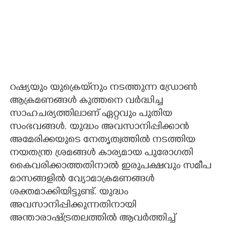
റഷ്യയും യുക്രെയ്‌നും നടത്തുന്ന ഡ്രോൺ
ആക്രമണങ്ങൾ കുത്തനെ വർദ്ധിച്ച
സാഹചര്യത്തിലാണ് ഏറ്റവും പുതിയ
സംഭവങ്ങൾ. യുദ്ധം അവസാനിപ്പിക്കാൻ
അമേരിക്കയുടെ നേതൃത്വത്തിൽ നടത്തിയ
നയതന്ത്ര ശ്രമങ്ങൾ കാര്യമായ പുരോഗതി
കൈവരിക്കാത്തതിനാൽ ഇരുപക്ഷവും സമീപ
മാസങ്ങളിൽ വ്യോമാക്രമണങ്ങൾ
ശക്തമാക്കിയിട്ടുണ്ട്. യുദ്ധം
അവസാനിപ്പിക്കുന്നതിനായി
അന്താരാഷ്ട്രതലത്തിൽ ആവർത്തിച്ച്