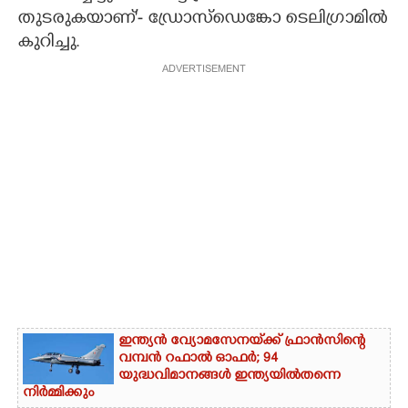
തുടരുകയാണ്'- ഡ്രോസ്ഡെങ്കോ ടെലിഗ്രാമിൽ
കുറിച്ചു.
ADVERTISEMENT
ഇന്ത്യൻ വ്യോമസേനയ്‌ക്ക് ഫ്രാൻസിന്റെ
വമ്പൻ റഫാൽ ഓഫർ; 94
യുദ്ധവിമാനങ്ങൾ ഇന്ത്യയിൽതന്നെ
നിർ‌മ്മിക്കും