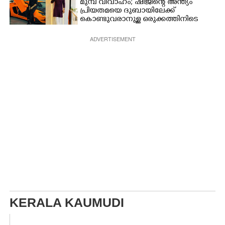
മുമ്പ് വിവാഹം; ഷിജിന്റെ അന്ത്യം
പ്രിയതമയെ ദുബായിലേക്ക്
കൊണ്ടുവരാനുള്ള ഒരുക്കത്തിനിടെ
ADVERTISEMENT
KERALA KAUMUDI