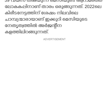
39 വയസ് തികയുന്ന മെസിയുടെ ആറാമത്തെ
ലോകകപ്പിനാണ് താരം ഒരുങ്ങുന്നത്. 2022ലെ
കിരീടനേട്ടത്തിന് ശേഷം നിലവിലെ
ചാമ്പ്യന്മാരായാണ് ഇക്കുറി മെസിയുടെ
നേതൃത്വത്തിൽ അർജന്റീന
കളത്തിലിറങ്ങുന്നത്.
ADVERTISEMENT