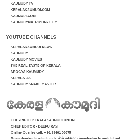
KAUMUDY TV
KERALAKAUMUDI.COM
KAUMUDI.COM
KAUMUDYMATRIMONY.COM
YOUTUBE CHANNELS
KERALAKAUMUDI NEWS
KAUMUDY
KAUMUDY MOVIES
THE REAL TASTE OF KERALA
AROGYA KAUMUDY
KERALA 360
KAUMUDY SNAKE MASTER
COPYRIGHT KERALAKAUMUDI ONLINE
CHIEF EDITOR - DEEPU RAVI
Online Queries call: + 91 99461 08675
Advertisement
Reproduction in whole or in part without permission is prohibitted