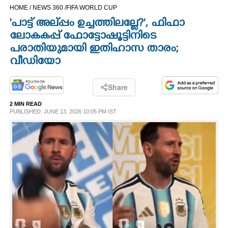
HOME /
NEWS 360 /
FIFA WORLD CUP
CINEMA
'പാട്ട് അല്‌പ്പം ഉച്ചത്തിലല്ലേ?'​,​ ഫിഫാ
ലോകകപ്പ് ഫോട്ടോഷൂട്ടിനിടെ
OPINION
പരാതിയുമായി ഇതിഹാസ താരം;
വീഡിയോ
PHOTOS
Share
LIFESTYLE
2 MIN READ
PUBLISHED: JUNE 13, 2026 10:05 PM IST
SPIRITUAL
INFO+
ART
ASTRO