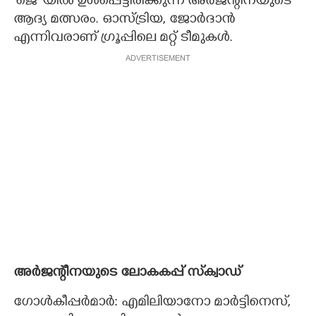
'ജെ' യിൽ ഉൾപ്പെട്ടിരിക്കുന്ന അർജന്റീനയുടെ
ആദ്യ മത്സരം. ഓസ്ട്രിയ, ജോർദാൻ
എന്നിവരാണ് ഗ്രൂപ്പിലെ മറ്റ് ടീമുകൾ.
ADVERTISEMENT
അർജന്റീനയുടെ ലോകകപ്പ് സ്‌ക്വാഡ്
ഗോൾകീപ്പർമാർ: എമിലിയാനോ മാർട്ടിനെസ്,