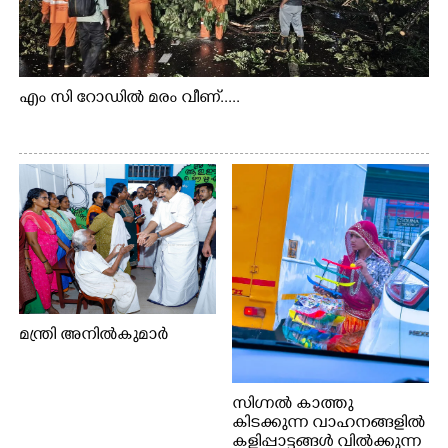
എം സി റോഡിൽ മരം വീണ്.....
മന്ത്രി അനിൽകുമാർ
സിഗ്നൽ കാത്തു
കിടക്കുന്ന വാഹനങ്ങളിൽ
കളിപ്പാട്ടങ്ങൾ വിൽക്കുന്ന