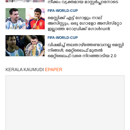
നീക്കം വ്യക്തമായ മാസ്റ്റര്‍പ്ലാനോടെ
FIFA-WORLD-CUP
മെസ്സിക്ക് എട്ട് ഗോളും നാല്
×
Share this link
അസിസ്റ്റും, ഒരു ഗോളോ അസിസ്‌റ്റോ
ഇല്ലാത്ത റോഡ്രിക്ക് ഗോള്‍ഡന്‍
ബോള്‍, എങ്ങനെ?
FIFA-WORLD-CUP
വിഷമിച്ച് തലതാഴ്‌ത്തേണ്ടവനല്ല മെസ്സി
നിങ്ങള്‍; മെറ്റ്‌ലൈഫ് മുതല്‍
മെറ്റ്‌ലൈഫ് വരെ നിറഞ്ഞാടിയ 2.0
Copy Link
KERALA KAUMUDI
EPAPER