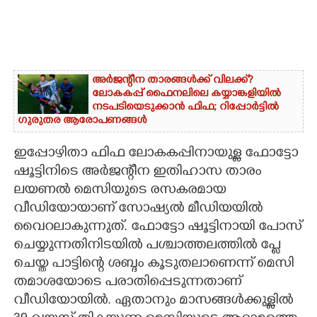
അർജന്റീന താരങ്ങൾക്ക് വിലക്ക്?
ലോകകപ്പ് ഫൈനലിലെ കയ്യാങ്കളിയിൽ
നടപടിയെടുക്കാൻ ഫിഫ; റിപ്പോർട്ടിൽ
ഗുരുതര ആരോപണങ്ങൾ
ഇപ്പോഴിതാ ഫിഫ ലോകകപ്പിനായുള്ള ഫോട്ടോ
ഷൂട്ടിനിടെ അർജന്റീന ഇതിഹാസ താരം
ലയണൽ മെസിയുടെ രസകരമായ
വീഡിയോയാണ് സോഷ്യൽ മീഡിയയിൽ
വൈറലാകുന്നുത്. ഫോട്ടോ ഷൂട്ടിനായി പോസ്
ചെയ്യുന്നതിനിടയിൽ പശ്ചാത്തലത്തിൽ പ്ലേ
ചെയ്ത പാട്ടിന്റെ ശബ്ദം കൂടുതലാണെന്ന് മെസി
തമാശയോടെ പരാതിപ്പെടുന്നതാണ്
വീഡിയോയിൽ. ഏതാനും മാസങ്ങൾക്കുള്ളിൽ