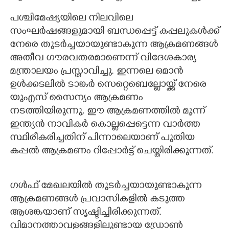
പശ്ചിമേഷ്യയിലെ നിലവിലെ
സംഘർഷങ്ങളുമായി ബന്ധപ്പെട്ട് കപ്പലുകൾക്ക്
നേരെ തുടർച്ചയായുണ്ടാകുന്ന ആക്രമണങ്ങൾ
അതീവ ഗൗരവതരമാണെന്ന് വിദേശകാര്യ
മന്ത്രാലയം പ്രസ്താവിച്ചു. ഇന്നലെ ഒമാൻ
ഉൾക്കടലിൽ ടാങ്കർ സെറ്റെബെല്ലോയ്ക്ക് നേരെ
യുഎസ് സൈന്യം ആക്രമണം
നടത്തിയിരുന്നു,​ ഈ ആക്രമണത്തിൽ മൂന്ന്
ഇന്ത്യൻ നാവികർ കൊല്ലപ്പെട്ടെന്ന വാർത്ത
സ്ഥിരീകരിച്ചതിന് പിന്നാലെയാണ് പുതിയ
കപ്പൽ ആക്രമണം റിപ്പോർട്ട് ചെയ്തിരിക്കുന്നത്.
ഗൾഫ് മേഖലയിൽ തുട‌ർച്ചയായുണ്ടാകുന്ന
ആക്രമണങ്ങൾ പ്രവാസികളിൽ കടുത്ത
ആശങ്കയാണ് സൃഷ്ടിച്ചിരിക്കുന്നത്.
വിമാനത്താവളങ്ങളിലുണ്ടായ ഡ്രോൺ