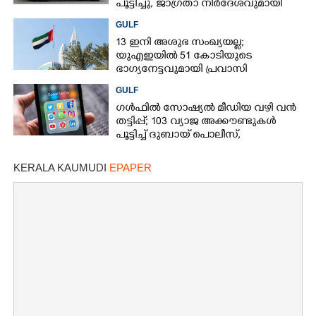
പൂട്ടിച്ചു, ജാഗ്രതാ നിർദേശവുമായി
ഗൾഫ് രാജ്യം
GULF
13 ഇനി അശുഭ സംഖ്യയല്ല;
യുഎഇയിൽ 51 കോടിയുടെ
ഭാഗ്യനേട്ടവുമായി പ്രവാസി
GULF
ഗൾഫിൽ സോഷ്യൽ മീഡിയ വഴി വൻ
തട്ടിപ്പ്; 103 വ്യാജ അക്കൗണ്ടുകൾ
പൂട്ടിച്ച് ദുബായ് പൊലീസ്,
പ്രവാസികൾക്ക് ജാഗ്രതാ നിർദേശം
KERALA KAUMUDI
EPAPER