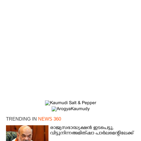
Copy Link
TRENDING IN
NEWS 360
രാജ്യസഭാദ്ധ്യക്ഷൻ ഇടപെട്ടു,
വിട്ടുനിന്ന അമിത് ഷാ പാർലമെന്റിലേക്ക്