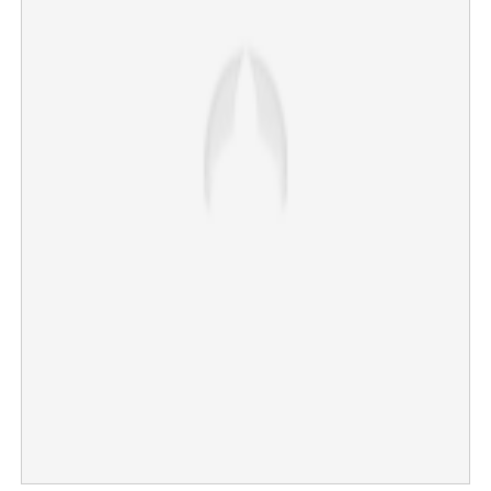
×
Share this link