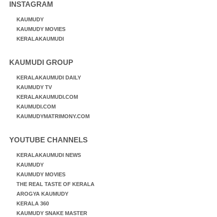
INSTAGRAM
KAUMUDY
KAUMUDY MOVIES
KERALAKAUMUDI
KAUMUDI GROUP
KERALAKAUMUDI DAILY
KAUMUDY TV
KERALAKAUMUDI.COM
KAUMUDI.COM
KAUMUDYMATRIMONY.COM
YOUTUBE CHANNELS
KERALAKAUMUDI NEWS
KAUMUDY
KAUMUDY MOVIES
THE REAL TASTE OF KERALA
AROGYA KAUMUDY
KERALA 360
KAUMUDY SNAKE MASTER