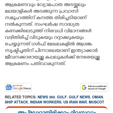
ആക്രമണവും വ്യോമപാത അടയ്ക്കലും
മലയാളികൾ അടങ്ങുന്ന പ്രവാസി
സമൂഹത്തിന് കനത്ത തിരിച്ചടിയാണ്
നൽകുന്നത്. സംഘർഷ സാദ്ധ്യത
കണക്കിലെടുത്ത് നിരവധി വിമാനങ്ങൾ
വഴിതിരിച്ച് വിടുകയും റദ്ദാക്കുകയും
ചെയ്യുന്നത് ഗൾഫ് മേഖലകളിൽ ആശങ്ക
സൃഷ്ടിച്ചതിന് പിന്നാലെയാണ് ഇന്ത്യാക്കാർ
ജീവനക്കാരായുള്ള കപ്പലുകൾക്ക് നേരെയുള്ള
ആക്രമണം പതിവാകുന്നത്.
RELATED TOPICS:
NEWS 360
,
GULF
,
GULF NEWS
,
OMAN
,
SHIP ATTACK
,
INDIAN WORKERS
,
US IRAN WAR
,
MUSCOT