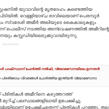
്റേഷനിൽ യുവാവിന്റെ മൃതദേഹം കണ്ടെത്തിയ
ടിയിൽ. വെള്ളിയാഴ്ച രാവിലെയാണ് പെരമ്പൂർ
അസം സ്വദേശി അമീർ അലിയുടെ കൈകാലുകളും
ർന്ന് പൊലീസ് നടത്തിയ അന്വേഷണത്തിൽ അമീറിന്റ
ം കസ്റ്റഡിയിലെടുക്കുവായിരുന്നു.
Advertisement
്ങൾ പാകിസ്ഥാന് ചോ‌ർത്തി നൽകി; വ്യോമസേനയിലെ ഉന്നതൻ
ാന പ്രതിരോധ വിവരങ്ങൾ ചോർത്തിയ ഇന്ത്യൻ വ്യോമസേനാ
 പ്രിതികൾ അമീറിനെ കഴുത്തറത്ത്
ുറിച്ച് പലസ്ഥലങ്ങളിലായി ഉപേക്ഷിച്ചു.
ില്ലയിലാണ് ഉപേക്ഷിച്ചതെന്ന് പ്രതികൾ പറഞ്ഞു. തല