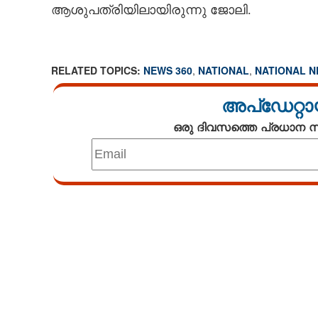
ആശുപത്രിയിലായിരുന്നു ജോലി.
RELATED TOPICS:
NEWS 360
,
NATIONAL
,
NATIONAL 
അപ്ഡേറ്റാ
ഒരു ദിവസത്തെ പ്രധാന
Loaded
:
3.29%
/
Mute