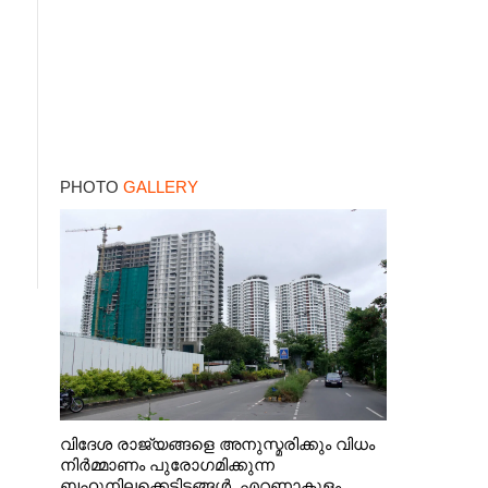
PHOTO
GALLERY
വിദേശ രാജ്യങ്ങളെ അനുസ്മരിക്കും വിധം
നിർമ്മാണം പുരോഗമിക്കുന്ന
ബഹുനിലക്കെട്ടിടങ്ങൾ. എറണാകുളം