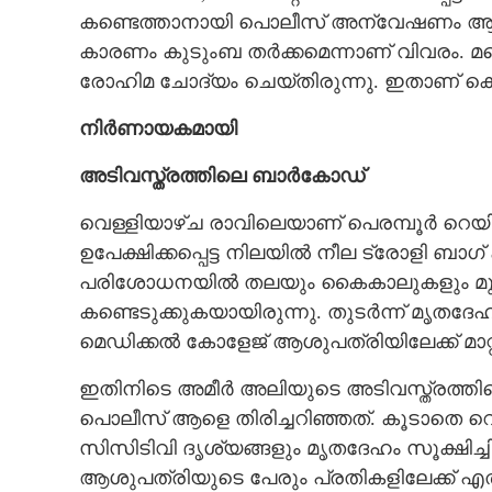
കണ്ടെത്താനായി പൊലീസ് അന്വേഷണം ആരംഭ
കാരണം കുടുംബ തർക്കമെന്നാണ് വിവരം. മറ്റ
രോഹിമ ചോദ്യം ചെയ്തിരുന്നു. ഇതാണ് കൊല
നിർണായകമായി
അടിവസ്ത്രത്തിലെ ബാർകോ‌ഡ്
വെള്ളിയാഴ്ച രാവിലെയാണ് പെരമ്പൂർ റെയിൽവ
ഉപേക്ഷിക്കപ്പെട്ട നിലയിൽ നീല ട്രോളി ബാ
പരിശോധനയിൽ തലയും കൈകാലുകളും മുറിച്
കണ്ടെടുക്കുകയായിരുന്നു. തുടർന്ന് മൃതദേഹം
മെഡിക്കൽ കോളേജ് ആശുപത്രിയിലേക്ക് മാറ്റ
ഇതിനിടെ അമീ‍ർ അലിയുടെ അടിവസ്ത്രത്തില
പൊലീസ് ആളെ തിരിച്ചറിഞ്ഞത്. കൂടാതെ 
സിസിടിവി ദൃശ്യങ്ങളും മൃതദേഹം സൂക്ഷിച്ച
ആശുപത്രിയുടെ പേരും പ്രതികളിലേക്ക് എ