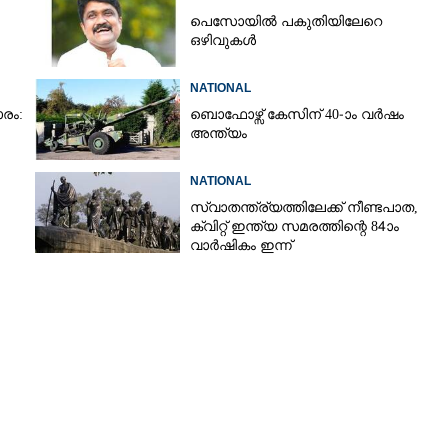
പെസോയിൽ പകുതിയിലേറെ
ഒഴിവുകൾ
NATIONAL
രം:
ബൊഫോഴ്സ് കേസിന് 40-ാം വ‌ർഷം
അന്ത്യം
NATIONAL
സ്വാതന്ത്ര്യത്തിലേക്ക് നീണ്ടപാത,
ക്വിറ്റ് ഇന്ത്യ സമരത്തിന്റെ 84ാം
വാർഷികം ഇന്ന്