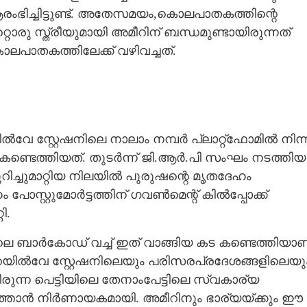
ിച്ചിട്ടുണ്ട്. അതേസമയം,കൊലപാതകത്തിന്റെ
ൊരു സ്ത്രീയുമായി അമീറിന് ബന്ധമുണ്ടായിരുന്നത്
പാതകത്തിലേക്ക് വഴിവച്ചത്.
േ സ്റ്റേഷനിലെ നാലാം നമ്പർ പ്ലാറ്റ്‌ഫോമിൽ നിന്ന
ഗ് കണ്ടെത്തിയത്. തുടർന്ന് ജി.ആർ.പി സംഘം നടത്തിയ
ചുമാറ്റിയ നിലയിൽ പുരുഷന്റെ മൃതദേഹം
 പോസ്റ്റുമോർട്ടത്തിന് ഗവൺമെന്റ് കിൽപ്പോക്ക്
ി.
െ ബാർകോഡ് വച്ച് ഇത് വാങ്ങിയ കട കണ്ടെത്തിയാണ
റെയിൽവേ സ്റ്റേഷനിലെയും പരിസരപ്രദേശങ്ങളിലെയു
ിരുന്ന പെട്ടിയിലെ തേനാംപേട്ടിലെ സ്വകാര്യ
ത്താൻ നിർണായകമായി. അമീറിനും ഭാര്യയ്ക്കും ഈ