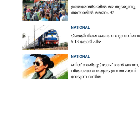
ഉത്തരേന്ത്യയിൽ മഴ തുടരുന്നു,​
അസാമിൽ മരണം 97
NATIONAL
ട്രെയിനിലെ ഭക്ഷണ ഗുണനിലവാ
5.13 കോടി പിഴ
NATIONAL
ബിഗ് സല്യൂട്ട് ടോപ് ഗൺ ഭാവന,​
വ്യോമസേനയുടെ ഉന്നത പദവി
നേടുന്ന വനിത