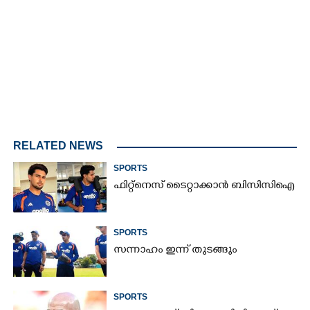
4.33%
/
Mute
RELATED NEWS
SPORTS
ഫിറ്റ്നെസ് ടൈറ്റാക്കാൻ ബിസിസിഐ
SPORTS
സന്നാഹം ഇന്ന് തുടങ്ങും
SPORTS