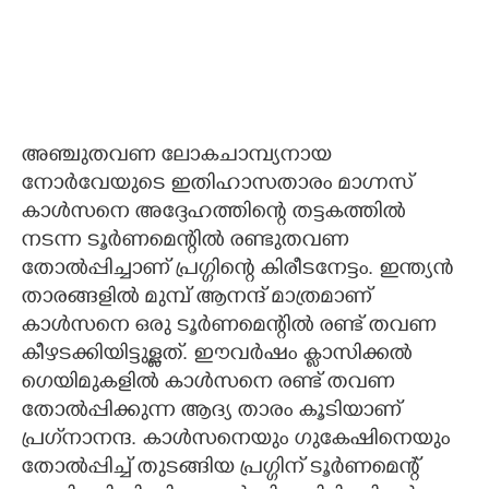
അഞ്ചുതവണ ലോകചാമ്പ്യനായ
നോർവേയുടെ ഇതിഹാസതാരം മാഗ്നസ്
കാൾസനെ അദ്ദേഹത്തിന്റെ തട്ടകത്തിൽ
നടന്ന ടൂർണമെന്റിൽ രണ്ടുതവണ
തോൽപ്പിച്ചാണ് പ്രഗ്ഗിന്റെ കിരീടനേട്ടം. ഇന്ത്യൻ
താരങ്ങളിൽ മുമ്പ് ആനന്ദ് മാത്രമാണ്
കാൾസനെ ഒരു ടൂർണമെന്റിൽ രണ്ട് തവണ
കീഴടക്കിയിട്ടുള്ളത്. ഈവർഷം ക്ലാസിക്കൽ
ഗെയിമുകളിൽ കാൾസനെ രണ്ട് തവണ
തോൽപ്പിക്കുന്ന ആദ്യ താരം കൂടിയാണ്
പ്രഗ്‌നാനന്ദ. കാൾസനെയും ഗുകേഷിനെയും
തോൽപ്പിച്ച് തുടങ്ങിയ പ്രഗ്ഗിന് ടൂർണമെന്റ്