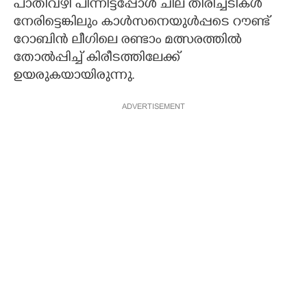
പാതിവഴി പിന്നിട്ടപ്പോൾ ചില തിരിച്ചടികൾ
നേരിട്ടെങ്കിലും കാൾസനെയുൾപ്പടെ റൗണ്ട്
റോബിൻ ലീഗിലെ രണ്ടാം മത്സരത്തിൽ
തോൽപ്പിച്ച് കിരീടത്തിലേക്ക്
ഉയരുകയായിരുന്നു.
ADVERTISEMENT