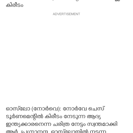
കിരീടം
CARTOONS
ADVERTISEMENT
LITERATURE
ZOOM
CONTACT US
ഓസ്‌ലോ (നോർവെ): നോർവേ ചെസ്
ടൂർണമെന്റിൽ കിരീടം നേടുന്ന ആദ്യ
ഇന്ത്യക്കാരനെന്ന ചരിത്ര നേട്ടം സ്വന്തമാക്കി
ആർ. പ്രഗ്നാനന്ദ. ഓസ്‌ലോയിൽ നടന്ന