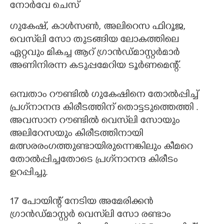
നോർവേ ചെസ്
ഗുകേഷ്, കാൾസൺ, അലിറെസ ഫിറൂജ,
വെസ്‌ലി സോ തുടങ്ങിയ ലോകത്തിലെ
ഏറ്റവും മികച്ച ആറ് ഗ്രാൻഡ്മാസ്റ്റർമാർ
അണിനിരന്ന കടുപ്പമേറിയ ടൂർണമെന്റ്.
ഒമ്പതാം റൗണ്ടിൽ ഗുകേഷിനെ തോൽപ്പിച്ച്
പ്രഗ്‌നാനന്ദ കിരീടത്തിന് തൊട്ടടുത്തെത്തി .
അവസാന റൗണ്ടിൽ വെസ്‌ലി സോയും
അലിറേസയും കിരീടത്തിനായി
മത്സരരംഗത്തുണ്ടായിരുന്നെങ്കിലും കീമറെ
തോൽപ്പിച്ചതോടെ പ്രഗ്‌നാനന്ദ കിരീടം
ഉറപ്പിച്ചു.
17 പോയിന്റ് നേടിയ അമേരിക്കൻ
ഗ്രാൻഡ്മാസ്റ്റർ വെസ്‌ലി സോ രണ്ടാം